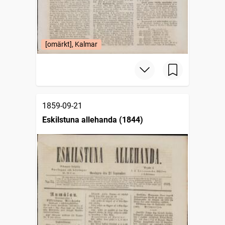
[omärkt], Kalmar
1859-09-21
Eskilstuna allehanda (1844)