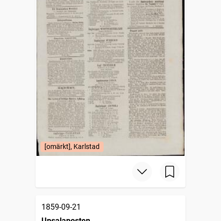
[omärkt], Karlstad
1859-09-21
Upsalaposten