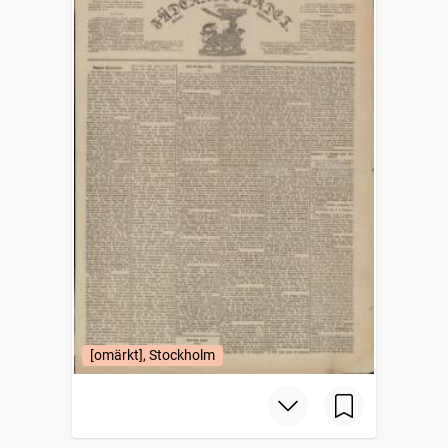
[omärkt], Stockholm