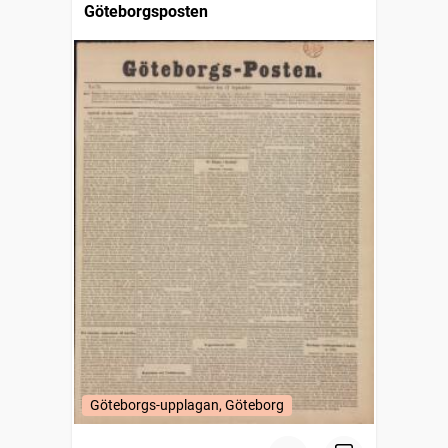
Göteborgsposten
Göteborgs-upplagan, Göteborg