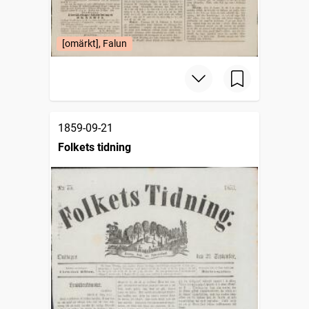
[omärkt], Falun
1859-09-21
Folkets tidning