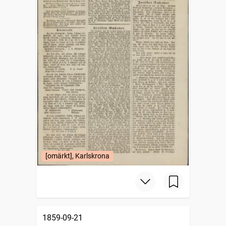
[omärkt], Karlskrona
1859-09-21