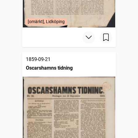
[omärkt], Lidköping
1859-09-21
Oscarshamns tidning