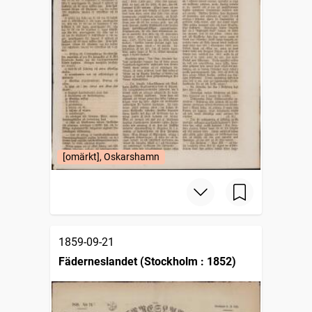
[omärkt], Oskarshamn
1859-09-21
Fäderneslandet (Stockholm : 1852)