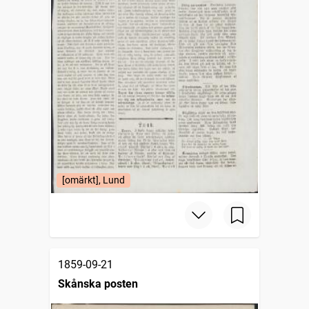
[omärkt], Lund
1859-09-21
Skånska posten