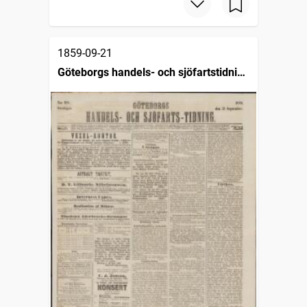
1859-09-21
Göteborgs handels- och sjöfartstidning
(1832)