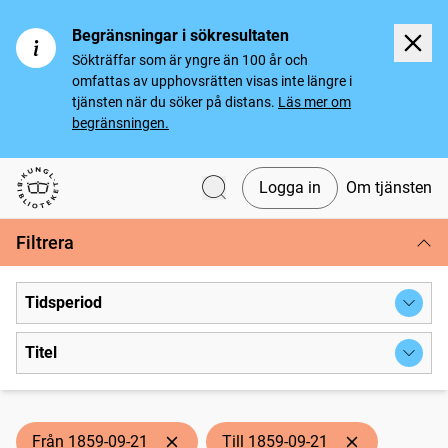
Begränsningar i sökresultaten
Sökträffar som är yngre än 100 år och
omfattas av upphovsrätten visas inte längre i
tjänsten när du söker på distans.
Läs mer om
begränsningen.
Logga in
Om tjänsten
Svenska tidningar
Filtrera
Tidsperiod
Titel
Från 1859-09-21
Till 1859-09-21