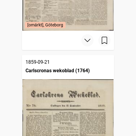
[omärkt], Göteborg
1859-09-21
Carlscronas wekoblad (1764)