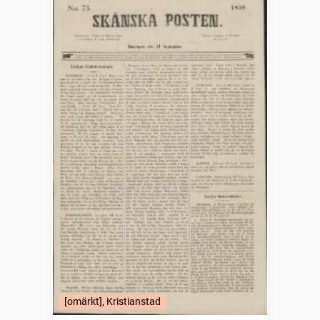
[omärkt], Kristianstad