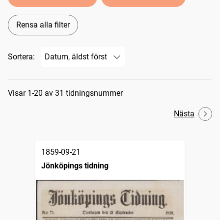
Rensa alla filter
Sortera:
Sökresultat
Visar 1-20 av 31 tidningsnummer
Nästa
1859-09-21
Jönköpings tidning