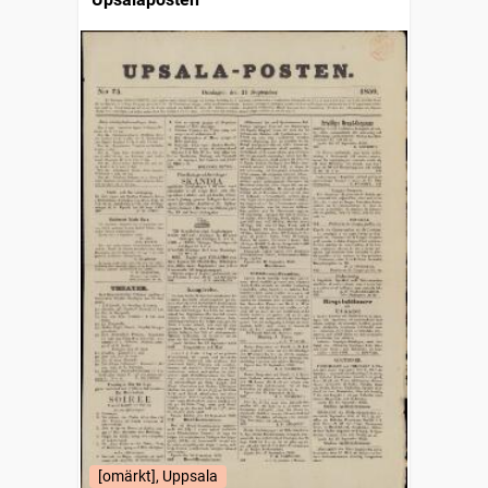
[omärkt], Uppsala