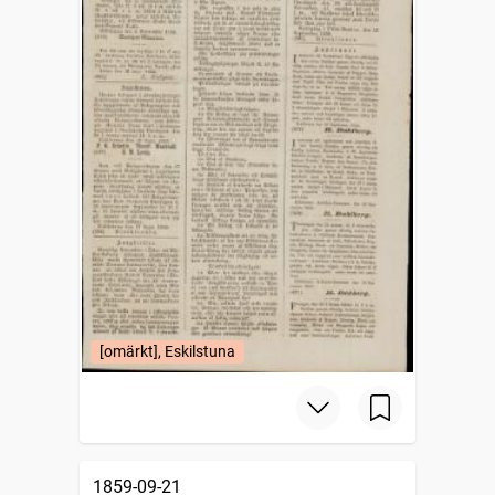
[omärkt], Eskilstuna
1859-09-21