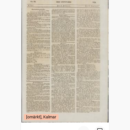
[omärkt], Kalmar