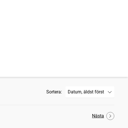
Sortera:
Nästa