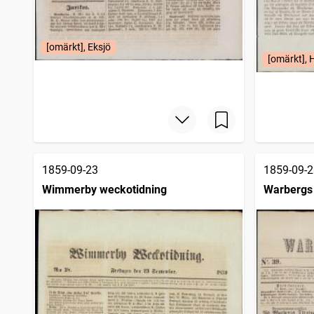
[omärkt], Eksjö
[omärkt], 
1859-09-23
1859-09-2
Wimmerby weckotidning
Warbergs 