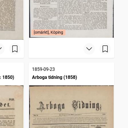
[omärkt], Köping
1859-09-23
: 1850)
Arboga tidning (1858)