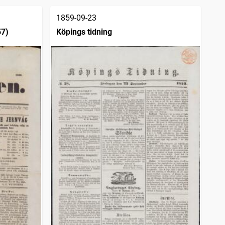
1859-09-23
57)
Köpings tidning