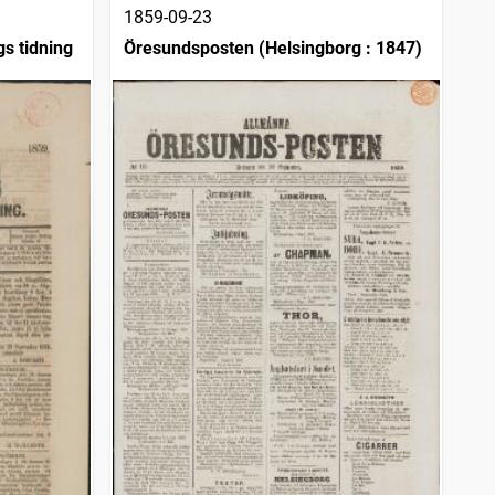
1859-09-23
gs tidning
Öresundsposten (Helsingborg : 1847)