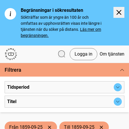
Begränsningar i sökresultaten
Sökträffar som är yngre än 100 år och
omfattas av upphovsrätten visas inte längre i
tjänsten när du söker på distans.
Läs mer om
begränsningen.
Logga in
Om tjänsten
Svenska tidningar
Filtrera
Tidsperiod
Titel
Från 1859-09-25
Till 1859-09-25