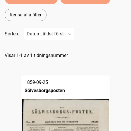
Rensa alla filter
Sortera:
Sökresultat
Visar 1-1 av 1 tidningsnummer
1859-09-25
Sölvesborgsposten