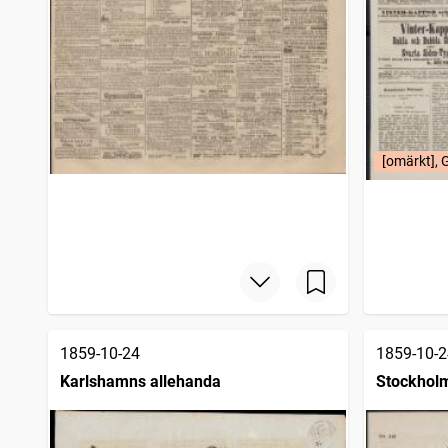
[omärkt], 
1859-10-24
1859-10-2
Karlshamns allehanda
Stockhol