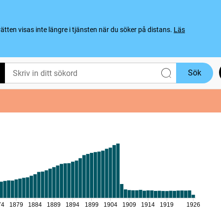
ten visas inte längre i tjänsten när du söker på distans.
Läs
Sök
74
1879
1884
1889
1894
1899
1904
1909
1914
1919
1926