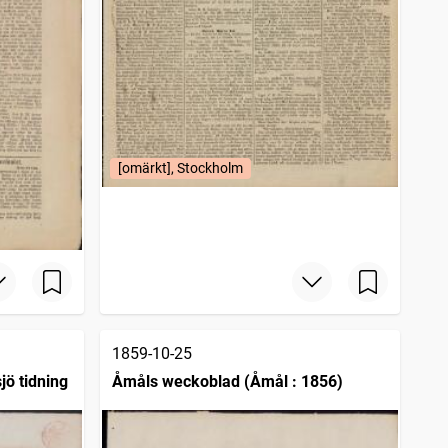
[omärkt], Stockholm
1859-10-25
jö tidning
Åmåls weckoblad (Åmål : 1856)