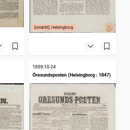
[omärkt], Helsingborg
1859-10-24
Öresundsposten (Helsingborg : 1847)