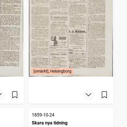
[omärkt], Helsingborg
1859-10-24
Skara nya tidning