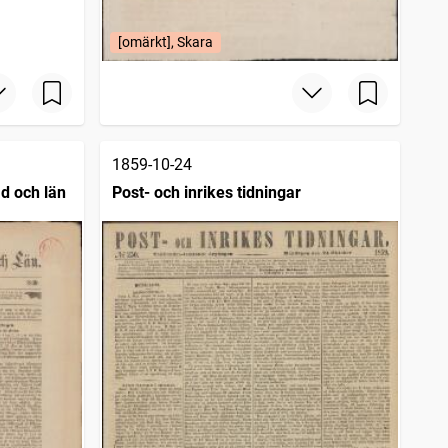
[omärkt], Skara
1859-10-24
d och län
Post- och inrikes tidningar