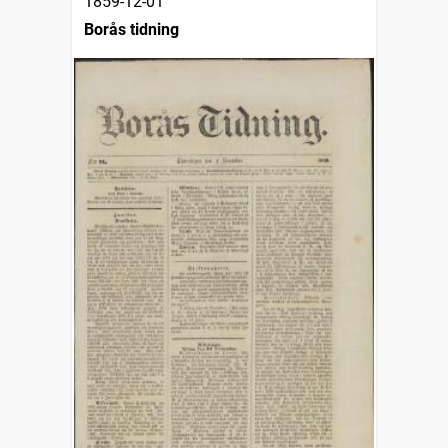
1859-12-01
Borås tidning