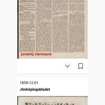
[omärkt], Härnösand
1859-12-01
Jönköpingsbladet