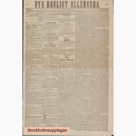
Stockholmsupplagan