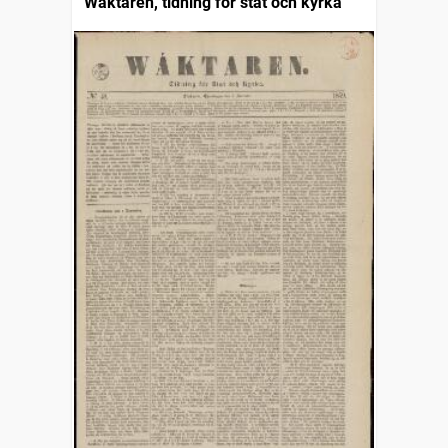
Wäktaren, tidning för stat och kyrka