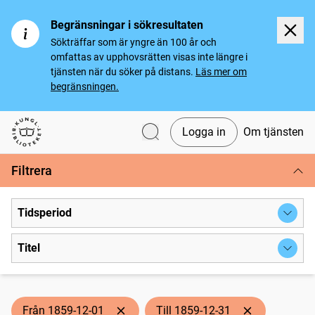
Begränsningar i sökresultaten
Sökträffar som är yngre än 100 år och
omfattas av upphovsrätten visas inte längre i
tjänsten när du söker på distans.
Läs mer om
begränsningen.
Logga in
Om tjänsten
Svenska tidningar
Filtrera
Tidsperiod
Titel
Från 1859-12-01
Till 1859-12-31