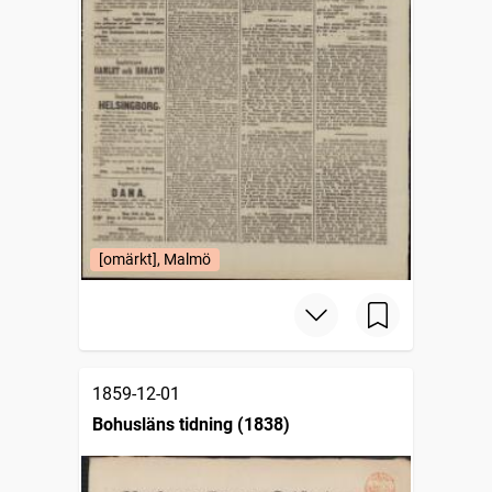
[omärkt], Malmö
1859-12-01
Bohusläns tidning (1838)