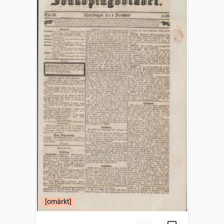
[omärkt]