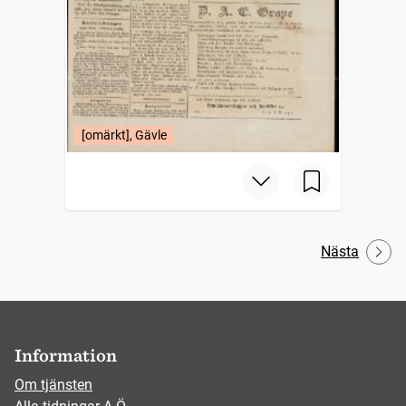
[omärkt], Gävle
Nästa
Information
Om tjänsten