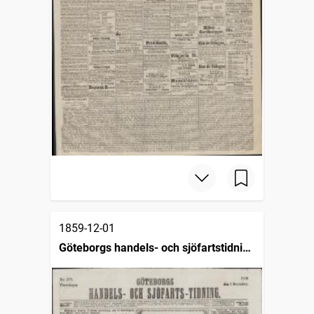
1859-12-01
Göteborgs handels- och sjöfartstidning
(1832)