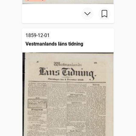
1859-12-01
Vestmanlands läns tidning