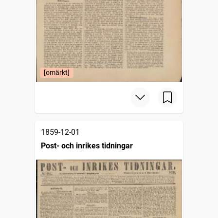
[omärkt]
1859-12-01
Post- och inrikes tidningar