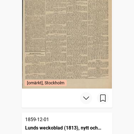
[omärkt], Stockholm
1859-12-01
Lunds weckoblad (1813), nytt och