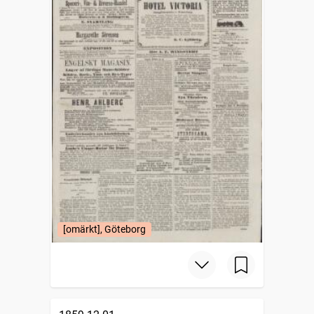
[omärkt], Göteborg