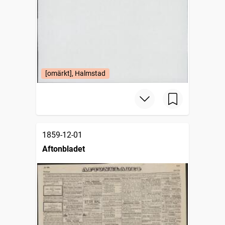
[omärkt], Halmstad
1859-12-01
Aftonbladet