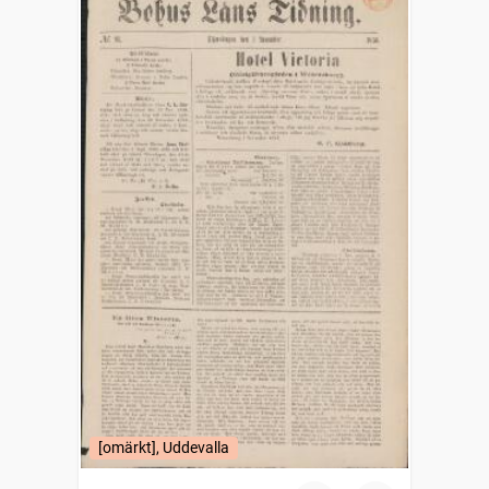
[omärkt], Uddevalla