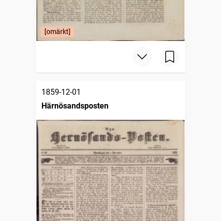
[omärkt]
1859-12-01
Härnösandsposten