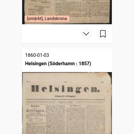
[omärkt], Landskrona
1860-01-03
Helsingen (Söderhamn : 1857)