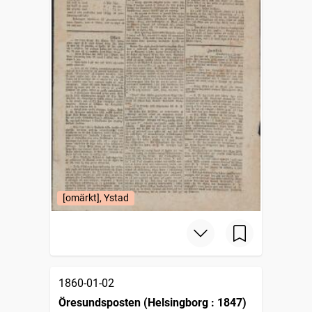
[omärkt], Ystad
1860-01-02
Öresundsposten (Helsingborg : 1847)