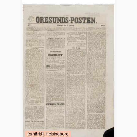
[omärkt], Helsingborg