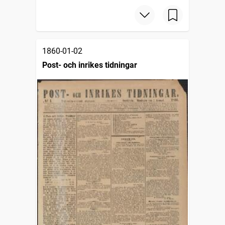
1860-01-02
Post- och inrikes tidningar