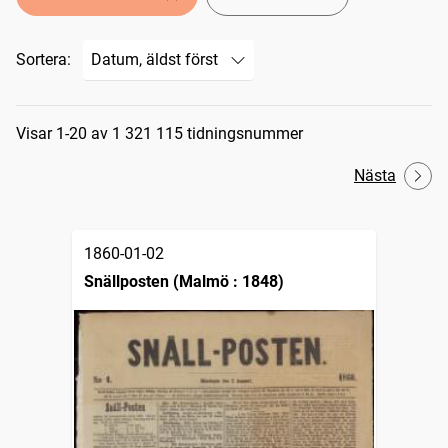
Sortera:
Sökresultat
Visar 1-20 av 1 321 115 tidningsnummer
Nästa
1860-01-02
Snällposten (Malmö : 1848)