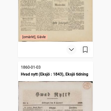
[omärkt], Gävle
1860-01-03
Hvad nytt (Eksjö : 1843), Eksjö tidning