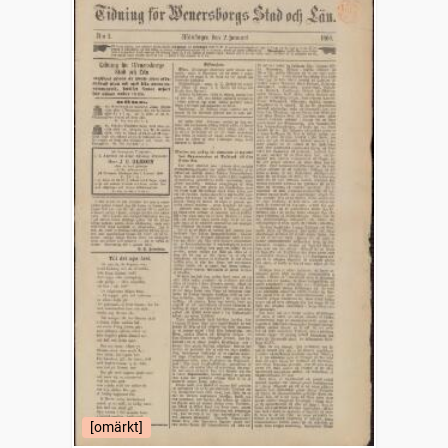
[omärkt]