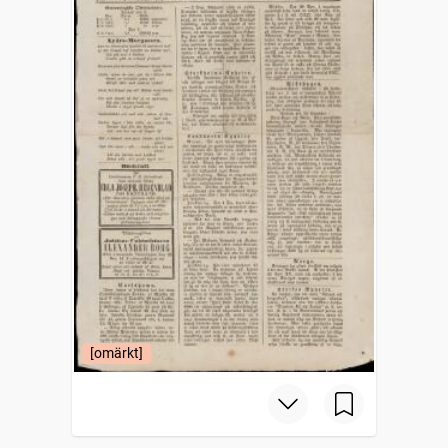
[omärkt]