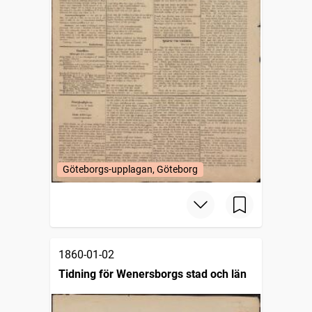
Göteborgs-upplagan, Göteborg
1860-01-02
Tidning för Wenersborgs stad och län