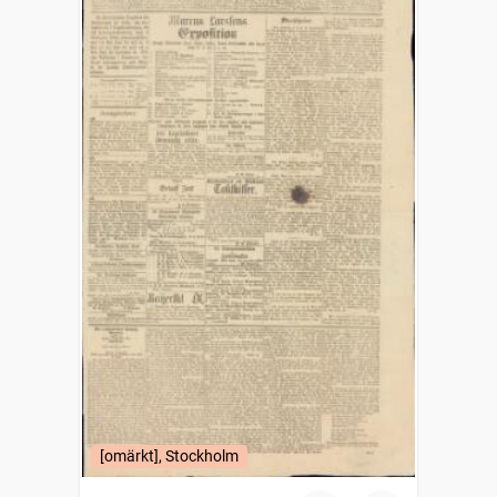
[omärkt], Stockholm