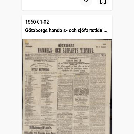
1860-01-02
Göteborgs handels- och sjöfartstidning
(1832)