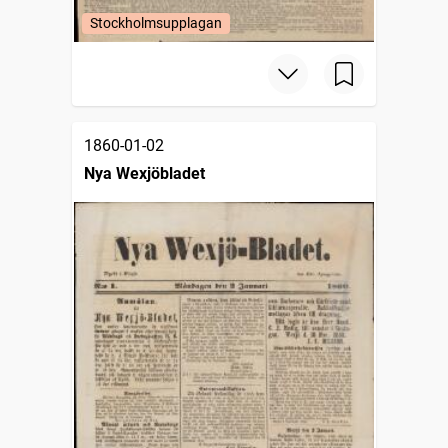
Stockholmsupplagan
1860-01-02
Nya Wexjöbladet