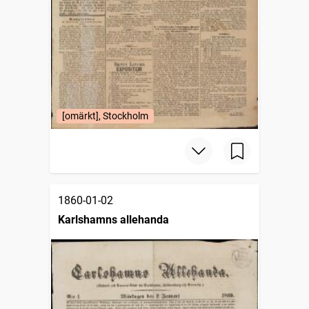
[omärkt], Stockholm
1860-01-02
Karlshamns allehanda