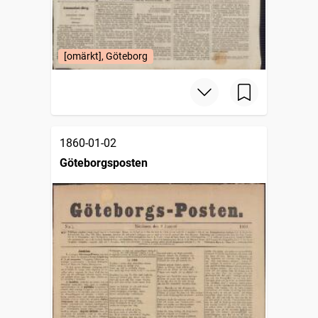
[omärkt], Göteborg
1860-01-02
Göteborgsposten