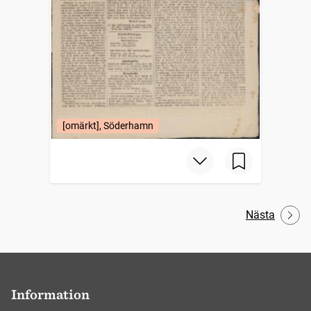
[omärkt], Söderhamn
Nästa
Information