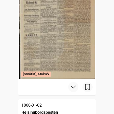
[omärkt], Malmö
1860-01-02
Helsingborgsposten