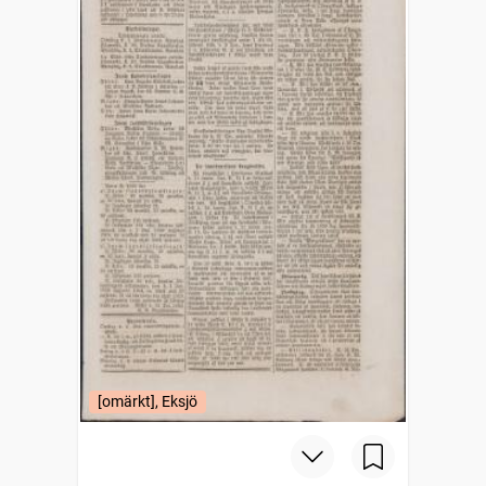
[omärkt], Eksjö