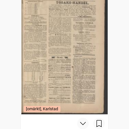
[omärkt], Karlstad