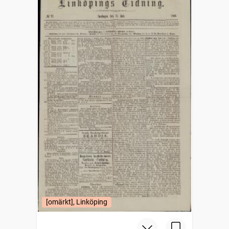
[omärkt], Linköping