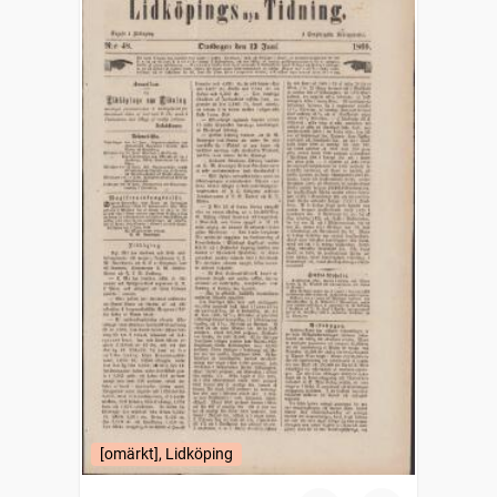
[omärkt], Lidköping