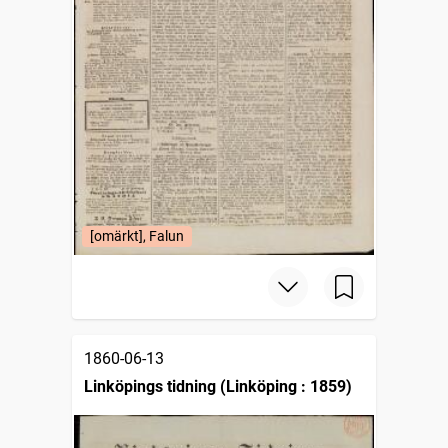
[omärkt], Falun
1860-06-13
Linköpings tidning (Linköping : 1859)