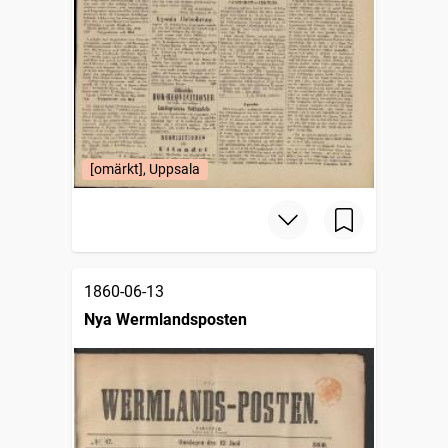
[omärkt], Uppsala
1860-06-13
Nya Wermlandsposten