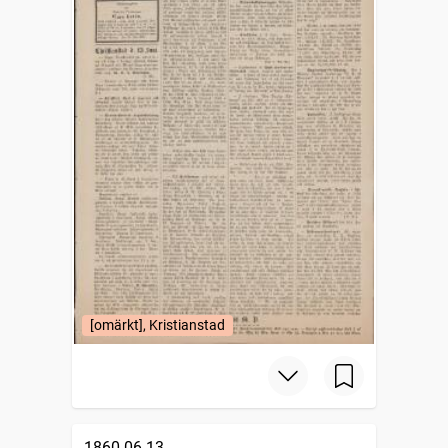
[omärkt], Kristianstad
1860-06-13