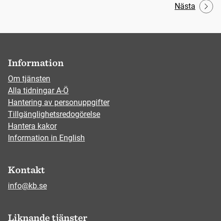
Nästa
Information
Om tjänsten
Alla tidningar A-Ö
Hantering av personuppgifter
Tillgänglighetsredogörelse
Hantera kakor
Information in English
Kontakt
info@kb.se
Liknande tjänster