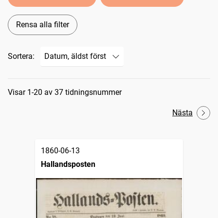
Rensa alla filter
Sortera:
Sökresultat
Visar 1-20 av 37 tidningsnummer
Nästa
1860-06-13
Hallandsposten