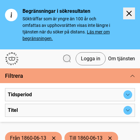
Begränsningar i sökresultaten
Sökträffar som är yngre än 100 år och
omfattas av upphovsrätten visas inte längre i
tjänsten när du söker på distans.
Läs mer om
begränsningen.
Logga in
Om tjänsten
Svenska tidningar
Filtrera
Tidsperiod
Titel
Från 1860-06-13
Till 1860-06-13