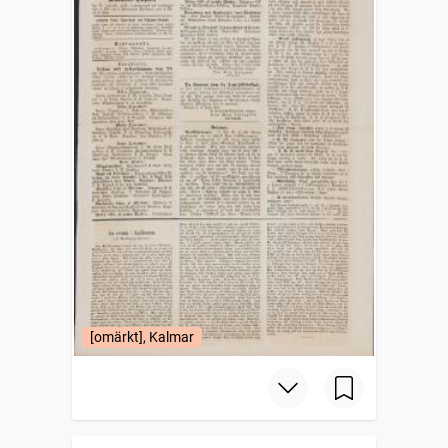
[omärkt], Kalmar