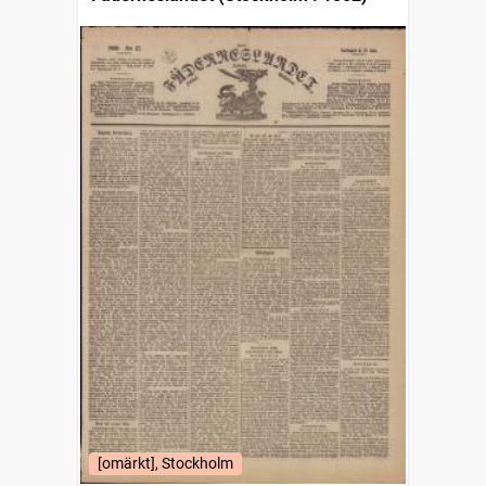
[omärkt], Stockholm