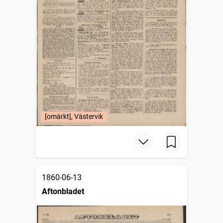
[omärkt], Västervik
1860-06-13
Aftonbladet