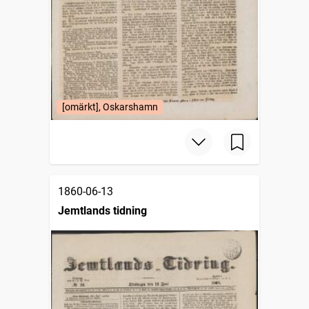
[omärkt], Oskarshamn
1860-06-13
Jemtlands tidning