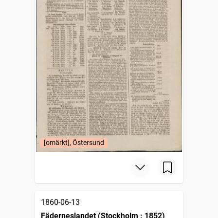
[omärkt], Östersund
1860-06-13
Fäderneslandet (Stockholm : 1852)