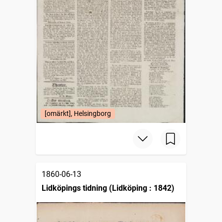
[omärkt], Helsingborg
1860-06-13
Lidköpings tidning (Lidköping : 1842)