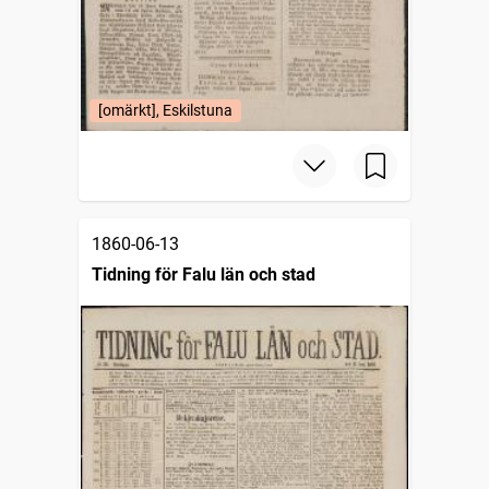
[omärkt], Eskilstuna
1860-06-13
Tidning för Falu län och stad