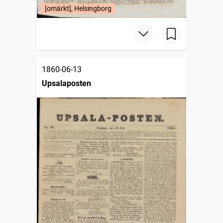
[omärkt], Helsingborg
1860-06-13
Upsalaposten