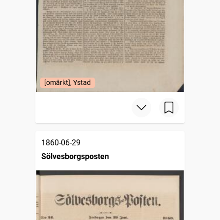
[omärkt], Ystad
1860-06-29
Sölvesborgsposten