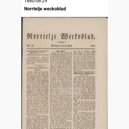
1860-06-29
Norrtelje weckoblad