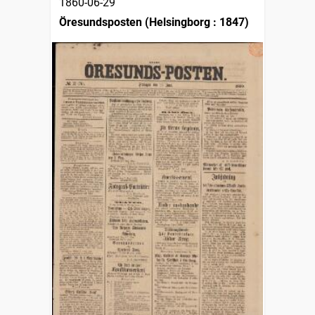
1860-06-29
Öresundsposten (Helsingborg : 1847)