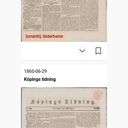
[omärkt], Söderhamn
1860-06-29
Köpings tidning