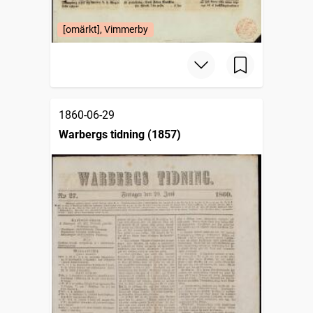
[omärkt], Vimmerby
1860-06-29
Warbergs tidning (1857)