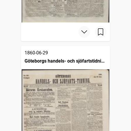
1860-06-29
Göteborgs handels- och sjöfartstidning
(1832)