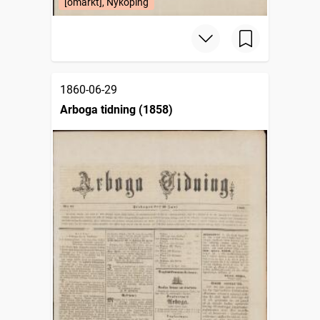
[omärkt], Nyköping
1860-06-29
Arboga tidning (1858)