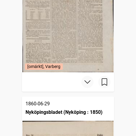
[omärkt], Varberg
1860-06-29
Nyköpingsbladet (Nyköping : 1850)