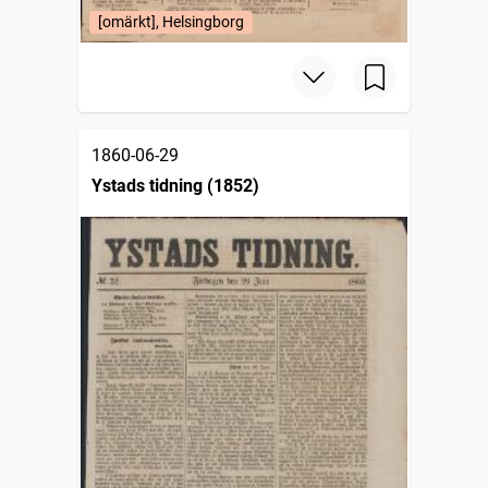
[omärkt], Helsingborg
1860-06-29
Ystads tidning (1852)