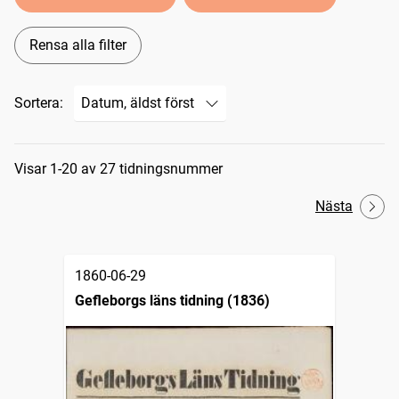
Rensa alla filter
Sortera:
Sökresultat
Visar 1-20 av 27 tidningsnummer
Nästa
1860-06-29
Gefleborgs läns tidning (1836)