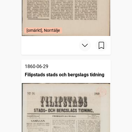
[omärkt], Norrtälje
1860-06-29
Filipstads stads och bergslags tidning