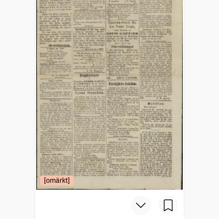
[omärkt]