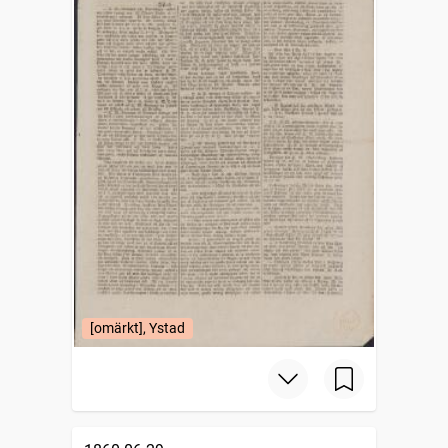
[omärkt], Ystad