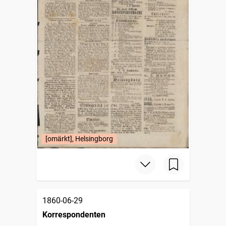
[omärkt], Helsingborg
1860-06-29
Korrespondenten