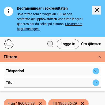
Begränsningar i sökresultaten
Sökträffar som är yngre än 100 år och
omfattas av upphovsrätten visas inte längre i
tjänsten när du söker på distans.
Läs mer om
begränsningen.
Logga in
Om tjänsten
Svenska tidningar
Filtrera
Tidsperiod
Titel
Från 1860-06-29
Till 1860-06-29