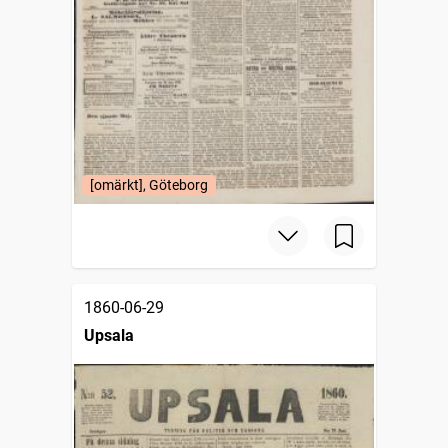
[omärkt], Göteborg
1860-06-29
Upsala