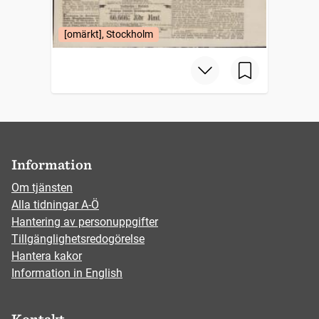
[omärkt], Stockholm
Information
Om tjänsten
Alla tidningar A-Ö
Hantering av personuppgifter
Tillgänglighetsredogörelse
Hantera kakor
Information in English