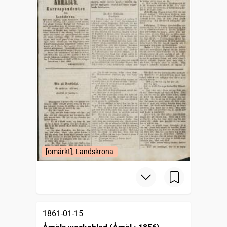
[omärkt], Landskrona
1861-01-15