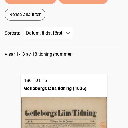
Rensa alla filter
Sortera:
Sökresultat
Visar 1-18 av 18 tidningsnummer
1861-01-15
Gefleborgs läns tidning (1836)