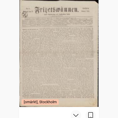
[omärkt], Stockholm