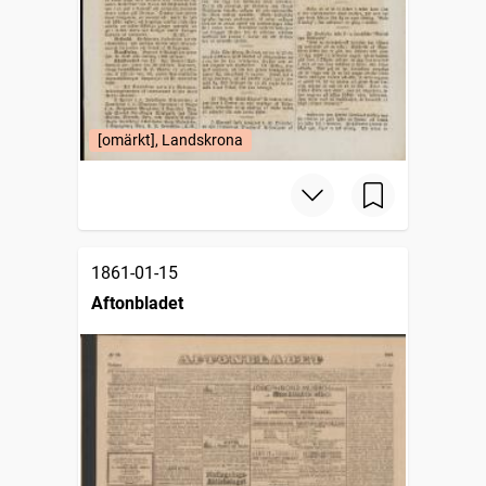
[omärkt], Landskrona
1861-01-15
Aftonbladet