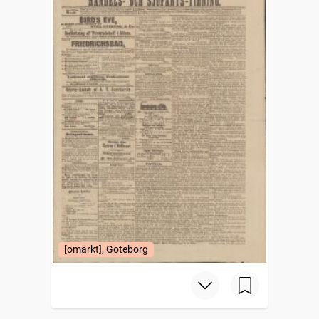
[omärkt], Göteborg