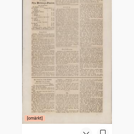
[omärkt]