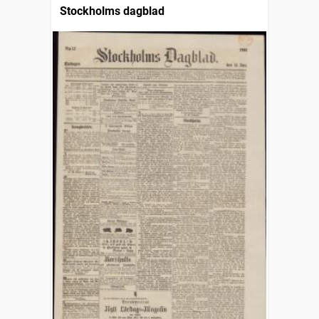
Stockholms dagblad