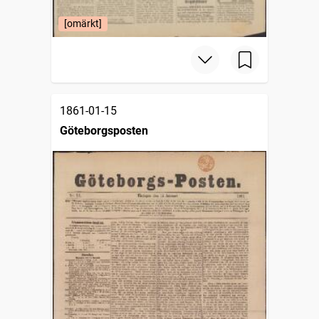
[omärkt]
1861-01-15
Göteborgsposten