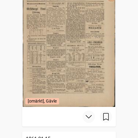
[omärkt], Gävle