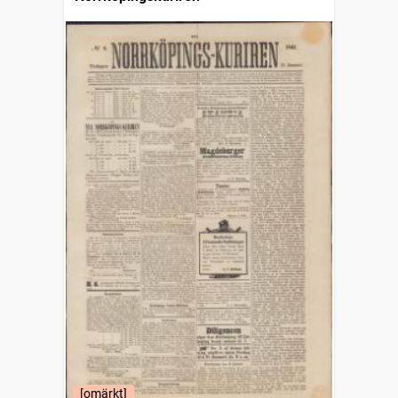
[omärkt]