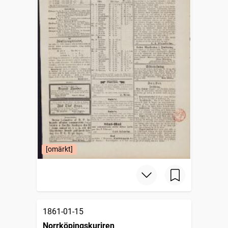
[omärkt]
1861-01-15
Norrköpingskuriren