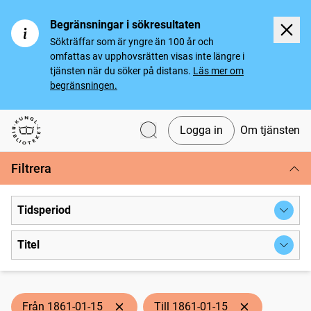
Begränsningar i sökresultaten
Sökträffar som är yngre än 100 år och
omfattas av upphovsrätten visas inte längre i
tjänsten när du söker på distans.
Läs mer om
begränsningen.
Logga in
Om tjänsten
Svenska tidningar
Filtrera
Tidsperiod
Titel
Från 1861-01-15
Till 1861-01-15