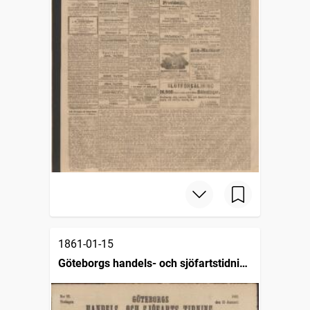
1861-01-15
Göteborgs handels- och sjöfartstidning
(1832)