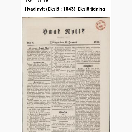
1861-01-15
Hvad nytt (Eksjö : 1843), Eksjö tidning