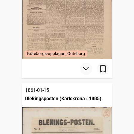
Göteborgs-upplagan, Göteborg
1861-01-15
Blekingsposten (Karlskrona : 1885)