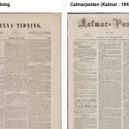
dning
Calmarposten (Kalmar : 184