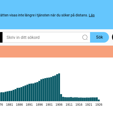
ten visas inte längre i tjänsten när du söker på distans.
Läs
Sök
76
1881
1886
1891
1896
1901
1906
1911
1916
1921
1926