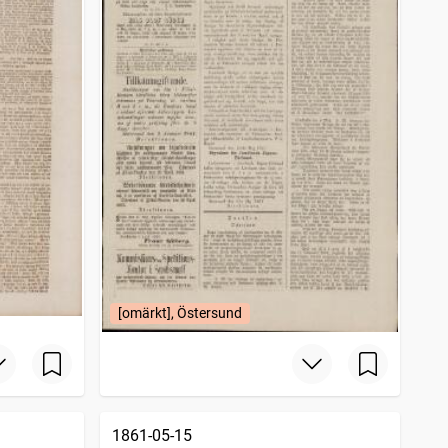
[omärkt], Östersund
1861-05-15