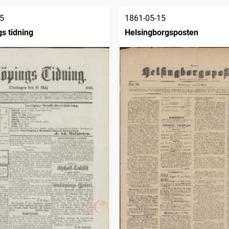
5
1861-05-15
s tidning
Helsingborgsposten