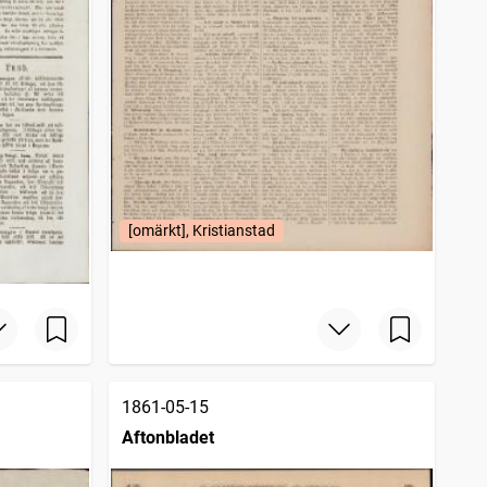
[omärkt], Kristianstad
1861-05-15
Aftonbladet