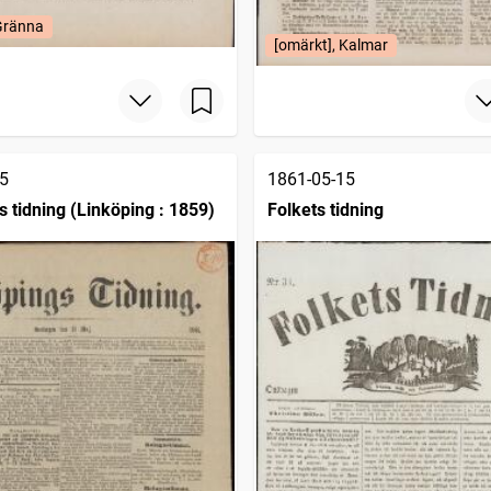
 Gränna
[omärkt], Kalmar
5
1861-05-15
s tidning (Linköping : 1859)
Folkets tidning