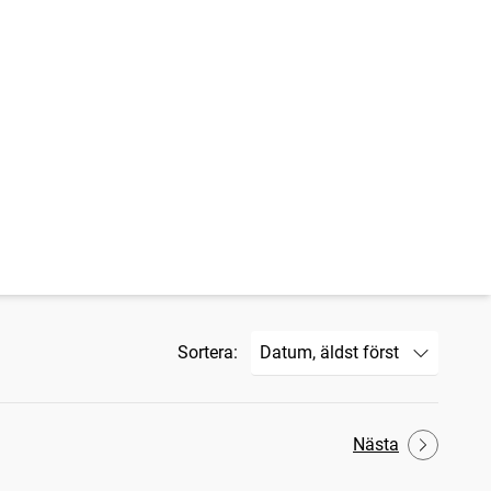
Sortera:
Nästa