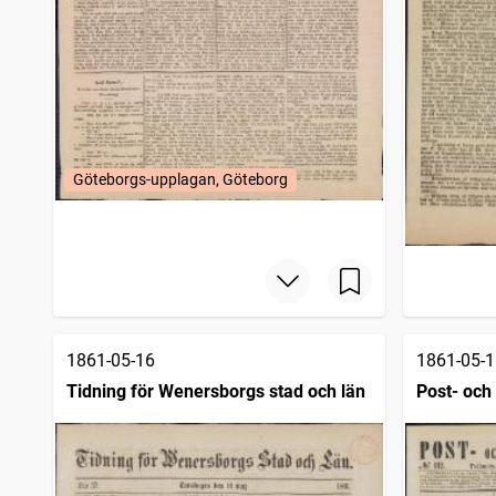
Göteborgs-upplagan, Göteborg
1861-05-16
1861-05-1
Tidning för Wenersborgs stad och län
Post- och 