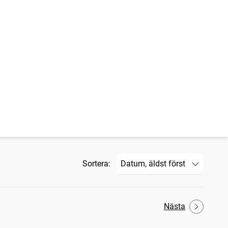
Sortera:
Nästa