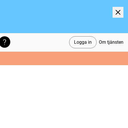
Logga in
Om tjänsten
Söktips