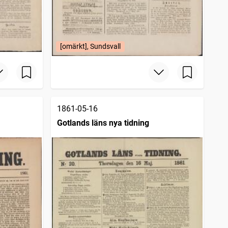
[omärkt], Sundsvall
1861-05-16
Gotlands läns nya tidning