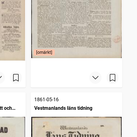
[omärkt]
1861-05-16
tt och
Vestmanlands läns tidning