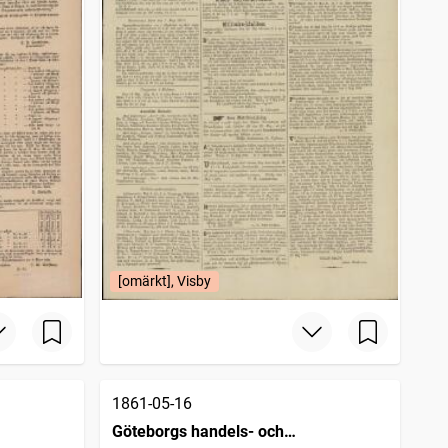
[omärkt], Visby
1861-05-16
Göteborgs handels- och