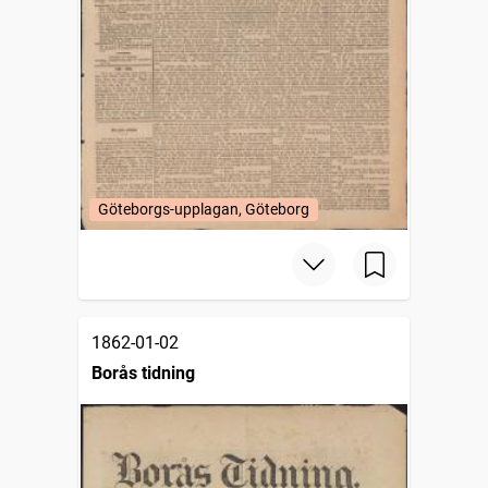
Göteborgs-upplagan, Göteborg
1862-01-02
Borås tidning