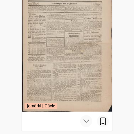
[omärkt], Gävle