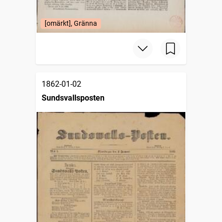
[omärkt], Gränna
1862-01-02
Sundsvallsposten