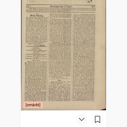
[omärkt]