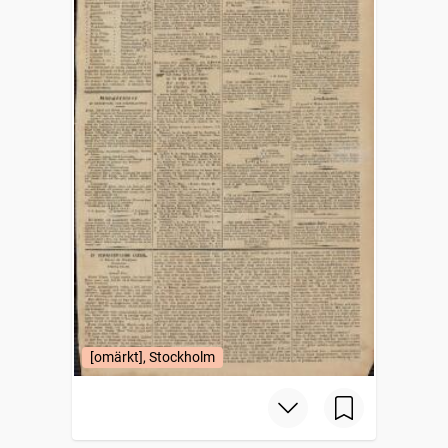
[omärkt], Stockholm