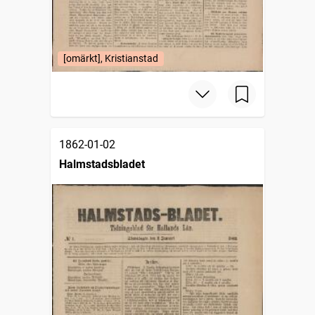
[omärkt], Kristianstad
1862-01-02
Halmstadsbladet