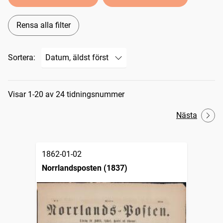
Rensa alla filter
Sortera:
Sökresultat
Visar 1-20 av 24 tidningsnummer
Nästa
1862-01-02
Norrlandsposten (1837)