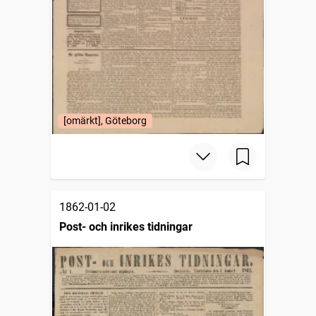
[omärkt], Göteborg
1862-01-02
Post- och inrikes tidningar