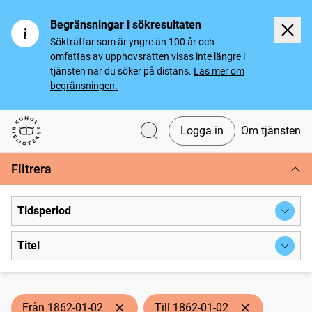
Begränsningar i sökresultaten
Sökträffar som är yngre än 100 år och
omfattas av upphovsrätten visas inte längre i
tjänsten när du söker på distans.
Läs mer om
begränsningen.
Logga in
Om tjänsten
Svenska tidningar
Filtrera
Tidsperiod
Titel
Från 1862-01-02
Till 1862-01-02