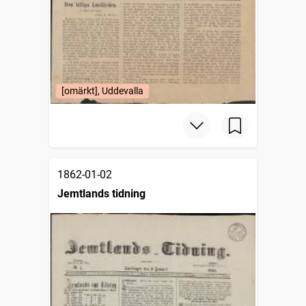
[omärkt], Uddevalla
1862-01-02
Jemtlands tidning