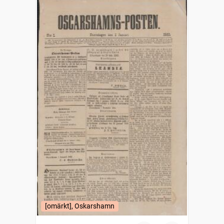
[omärkt], Oskarshamn