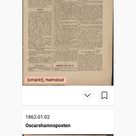
[omärkt], Halmstad
1862-01-02
Oscarshamnsposten