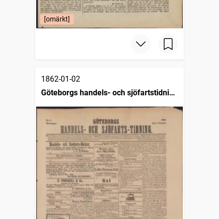
[omärkt]
1862-01-02
Göteborgs handels- och sjöfartstidning
(1832)