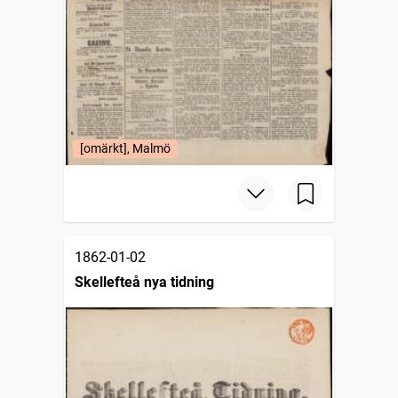
[omärkt], Malmö
1862-01-02
Skellefteå nya tidning