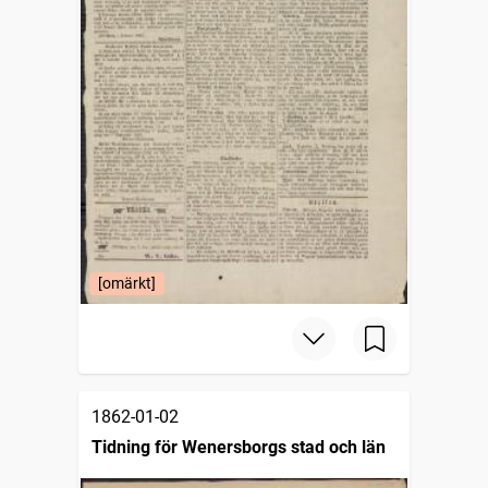
[omärkt]
1862-01-02
Tidning för Wenersborgs stad och län