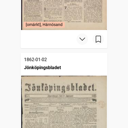
[omärkt], Härnösand
1862-01-02
Jönköpingsbladet