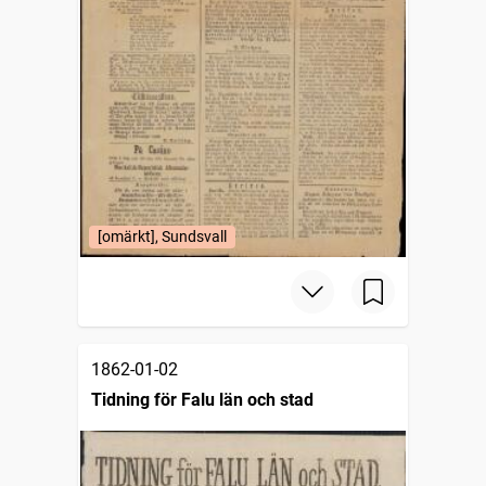
[omärkt], Sundsvall
1862-01-02
Tidning för Falu län och stad