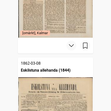
[omärkt], Kalmar
1862-03-08
Eskilstuna allehanda (1844)