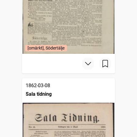
[omärkt], Södertälje
1862-03-08
Sala tidning