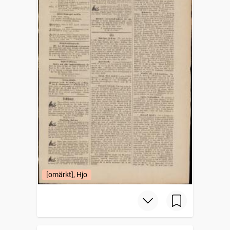
[omärkt], Hjo