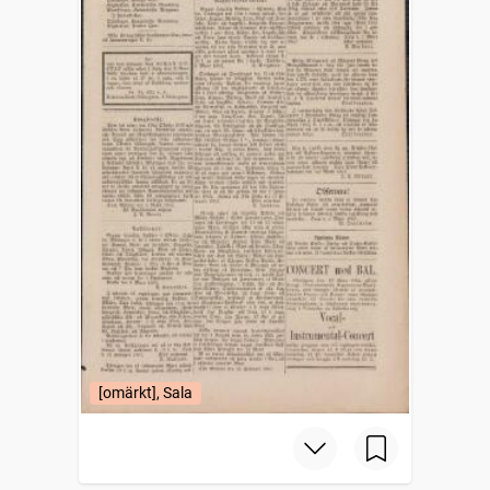
[omärkt], Sala