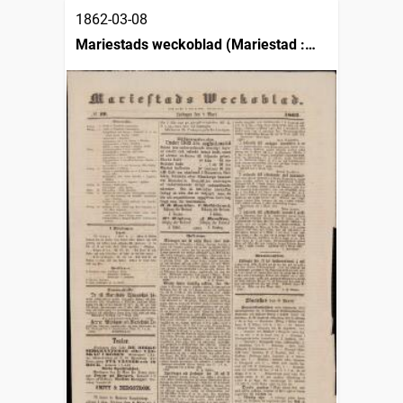
1862-03-08
Mariestads weckoblad (Mariestad :
1834)