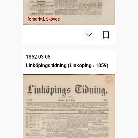
[omärkt], Skövde
1862-03-08
Linköpings tidning (Linköping : 1859)