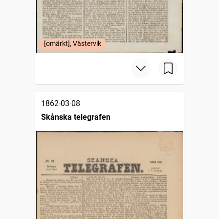
[omärkt], Västervik
1862-03-08
Skånska telegrafen