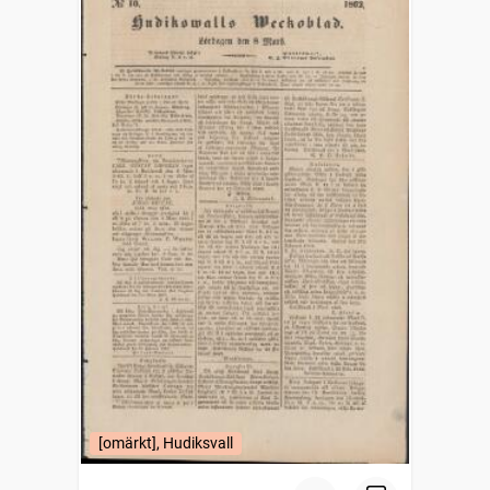
[omärkt], Hudiksvall