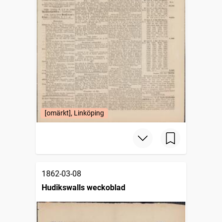
[omärkt], Linköping
1862-03-08
Hudikswalls weckoblad