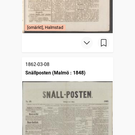
[omärkt], Halmstad
1862-03-08
Snällposten (Malmö : 1848)