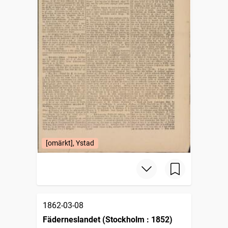
[omärkt], Ystad
1862-03-08
Fäderneslandet (Stockholm : 1852)