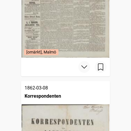
[omärkt], Malmö
1862-03-08
Korrespondenten