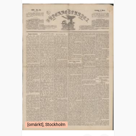
[omärkt], Stockholm