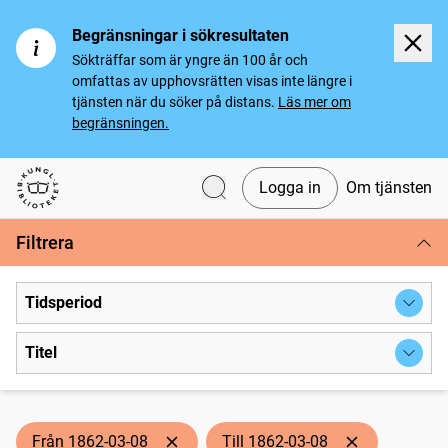
Begränsningar i sökresultaten
Sökträffar som är yngre än 100 år och
omfattas av upphovsrätten visas inte längre i
tjänsten när du söker på distans.
Läs mer om
begränsningen.
Logga in
Om tjänsten
Svenska tidningar
Filtrera
Tidsperiod
Titel
Från 1862-03-08
Till 1862-03-08