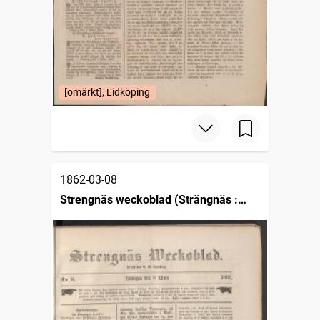
[omärkt], Lidköping
1862-03-08
Strengnäs weckoblad (Strängnäs :
1862)