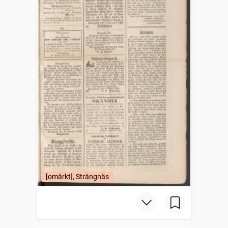
[omärkt], Strängnäs