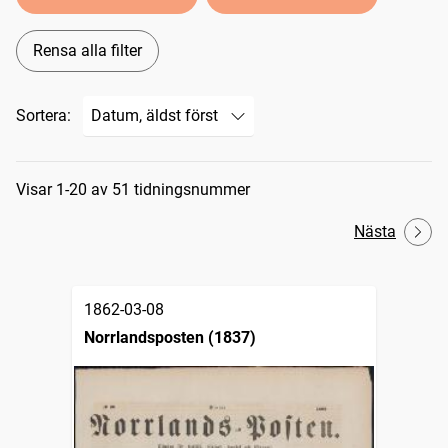
Rensa alla filter
Sortera:
Sökresultat
Visar 1-20 av 51 tidningsnummer
Nästa
1862-03-08
Norrlandsposten (1837)