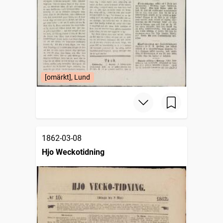
[omärkt], Lund
1862-03-08
Hjo Weckotidning