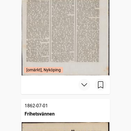
[omärkt], Nyköping
1862-07-01
Frihetsvännen