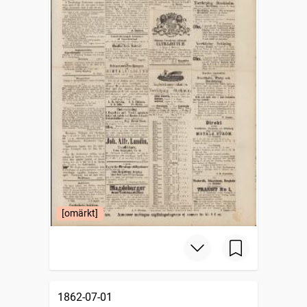
[omärkt]
1862-07-01