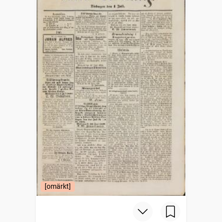
[omärkt]