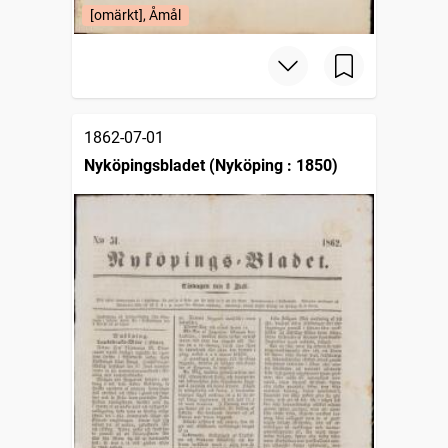
[omärkt], Åmål
1862-07-01
Nyköpingsbladet (Nyköping : 1850)