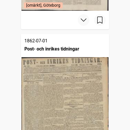
[omärkt], Göteborg
1862-07-01
Post- och inrikes tidningar