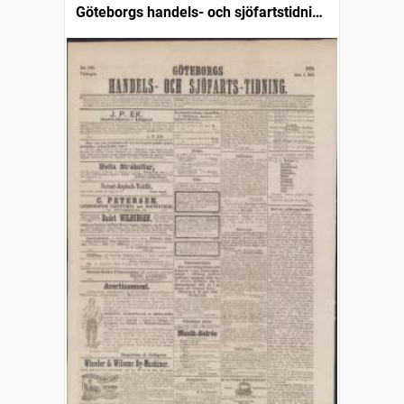
Göteborgs handels- och sjöfartstidning
(1832)