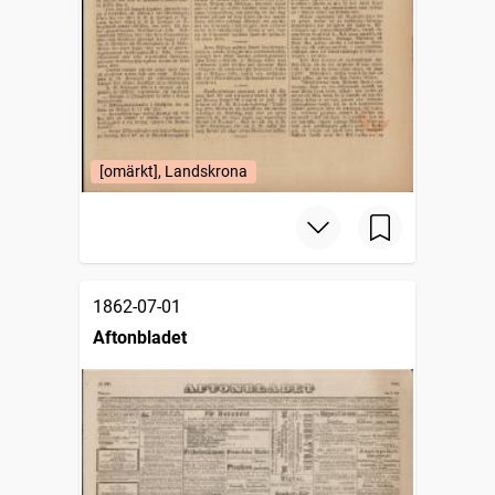
[omärkt], Landskrona
1862-07-01
Aftonbladet