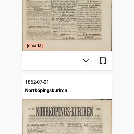
[omärkt]
1862-07-01
Norrköpingskuriren