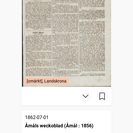
[omärkt], Landskrona
1862-07-01
Åmåls weckoblad (Åmål : 1856)