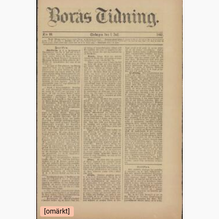
[omärkt]