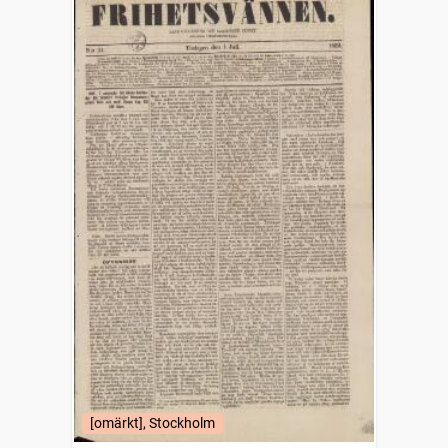
[omärkt], Stockholm