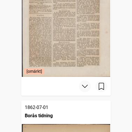
[omärkt]
1862-07-01
Borås tidning