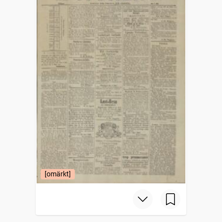
[omärkt]