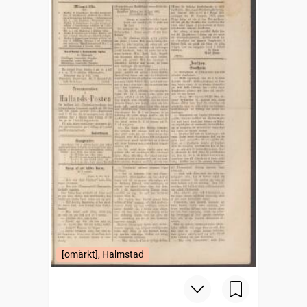
[omärkt], Halmstad