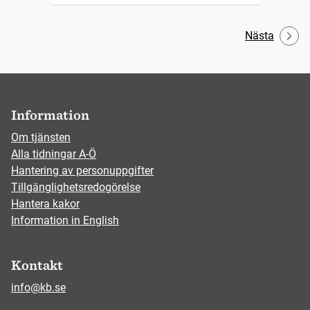
Nästa
Information
Om tjänsten
Alla tidningar A-Ö
Hantering av personuppgifter
Tillgänglighetsredogörelse
Hantera kakor
Information in English
Kontakt
info@kb.se