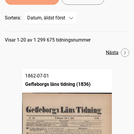
Sortera:
Sökresultat
Visar 1-20 av 1 299 675 tidningsnummer
Nästa
1862-07-01
Gefleborgs läns tidning (1836)