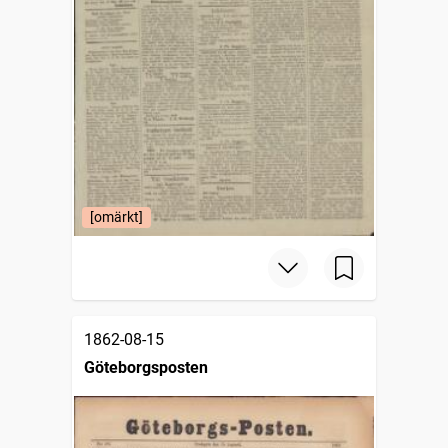
[omärkt]
1862-08-15
Göteborgsposten