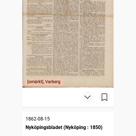
[omärkt], Varberg
1862-08-15
Nyköpingsbladet (Nyköping : 1850)