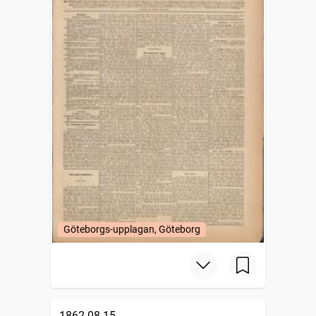
Göteborgs-upplagan, Göteborg
1862-08-15