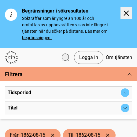
Begränsningar i sökresultaten
Sökträffar som är yngre än 100 år och
omfattas av upphovsrätten visas inte längre i
tjänsten när du söker på distans.
Läs mer om
begränsningen.
Logga in
Om tjänsten
Svenska tidningar
Filtrera
Tidsperiod
Titel
Från 1862-08-15
Till 1862-08-15