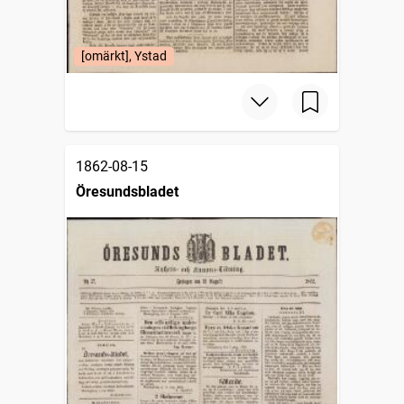
[omärkt], Ystad
1862-08-15
Öresundsbladet