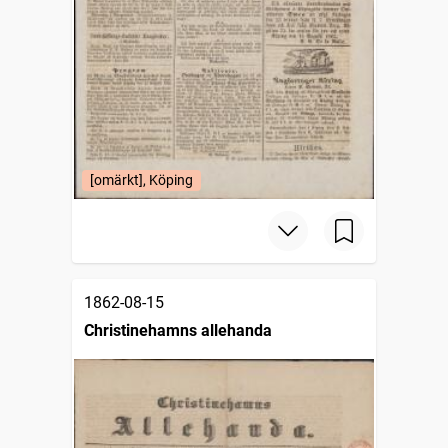
[omärkt], Köping
1862-08-15
Christinehamns allehanda