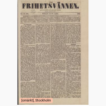
[omärkt], Stockholm