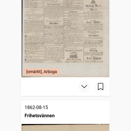
[omärkt], Arboga
1862-08-15
Frihetsvännen