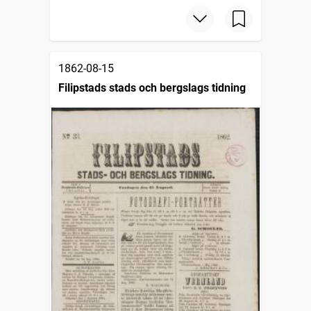
1862-08-15
Filipstads stads och bergslags tidning