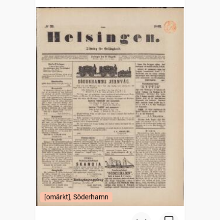
[omärkt], Söderhamn