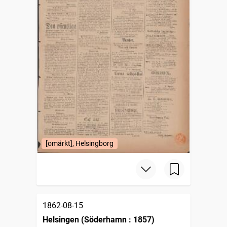
[omärkt], Helsingborg
1862-08-15
Helsingen (Söderhamn : 1857)