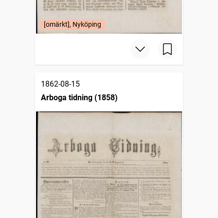
[omärkt], Nyköping
1862-08-15
Arboga tidning (1858)