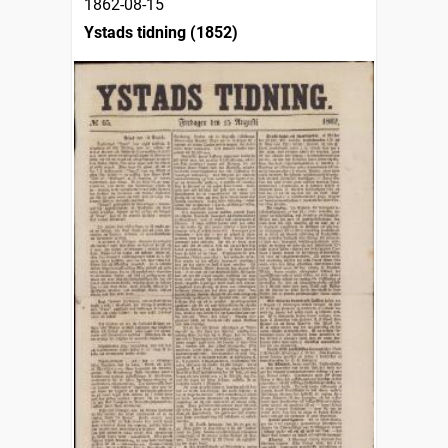
1862-08-15
Ystads tidning (1852)