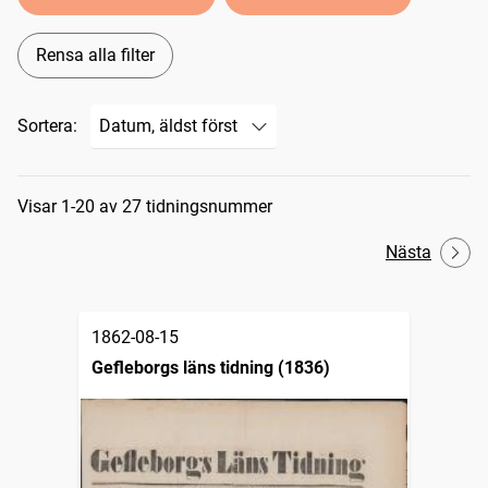
Rensa alla filter
Sortera:
Sökresultat
Visar 1-20 av 27 tidningsnummer
Nästa
1862-08-15
Gefleborgs läns tidning (1836)