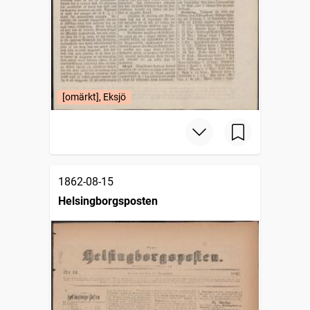
[omärkt], Eksjö
1862-08-15
Helsingborgsposten