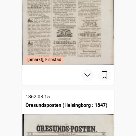
[omärkt], Filipstad
1862-08-15
Öresundsposten (Helsingborg : 1847)