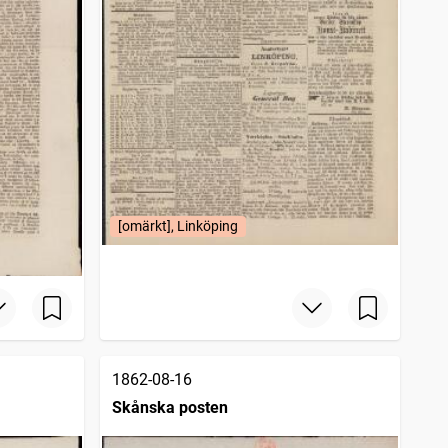
[omärkt], Linköping
1862-08-16
Skånska posten