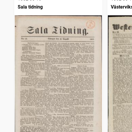
Sala tidning
Västervik