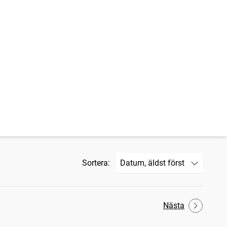
Sortera:
Nästa