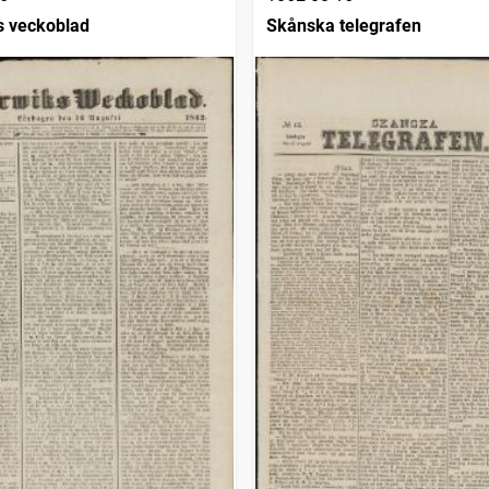
s veckoblad
Skånska telegrafen