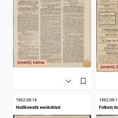
[omärkt], Kalmar
[omärkt], 
1862-08-16
1862-08-1
Hudikswalls weckoblad
Folkets ti