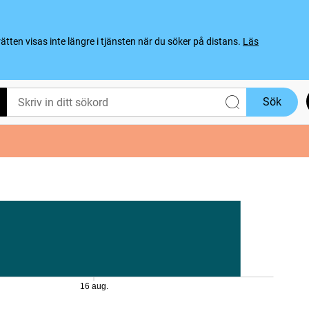
ten visas inte längre i tjänsten när du söker på distans.
Läs
Sök
16 aug.