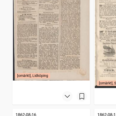
[omärkt], Lidköping
[omärkt], 
1862-08-16
1862-08-1