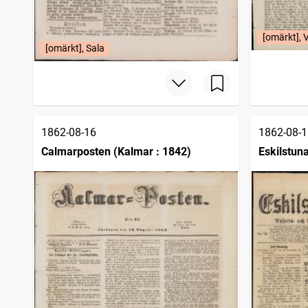
[omärkt], 
[omärkt], Sala
1862-08-16
1862-08-1
Calmarposten (Kalmar : 1842)
Eskilstun