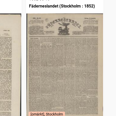
Fäderneslandet (Stockholm : 1852)
[omärkt], Stockholm