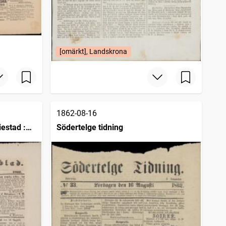
[omärkt], Landskrona
1862-08-16
estad :
Södertelge tidning