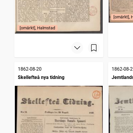
[omärkt], 
[omärkt], Halmstad
1862-08-20
1862-08-2
Skellefteå nya tidning
Jemtlands