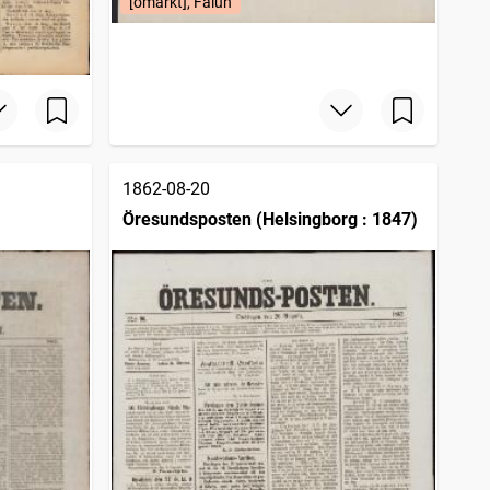
[omärkt], Falun
1862-08-20
Öresundsposten (Helsingborg : 1847)