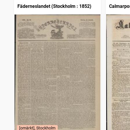
Fäderneslandet (Stockholm : 1852)
Calmarpos
[omärkt], Stockholm