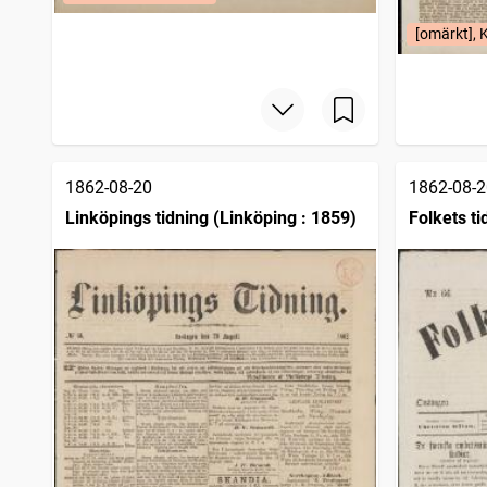
[omärkt], 
1862-08-20
1862-08-2
Linköpings tidning (Linköping : 1859)
Folkets ti