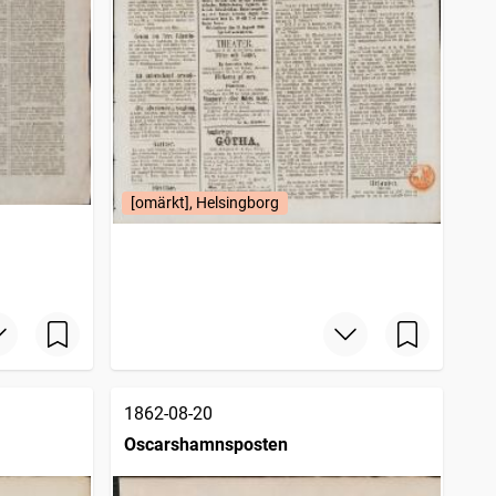
[omärkt], Helsingborg
1862-08-20
Oscarshamnsposten