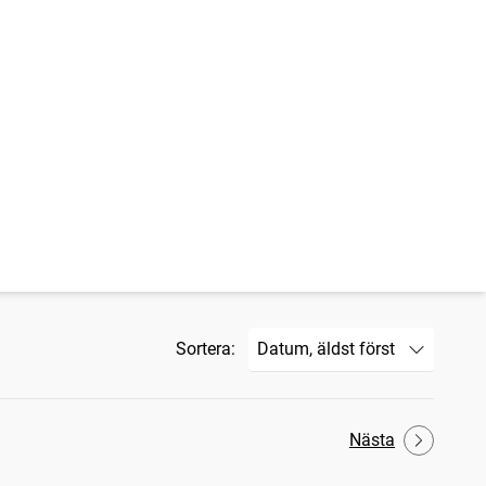
Sortera:
Nästa