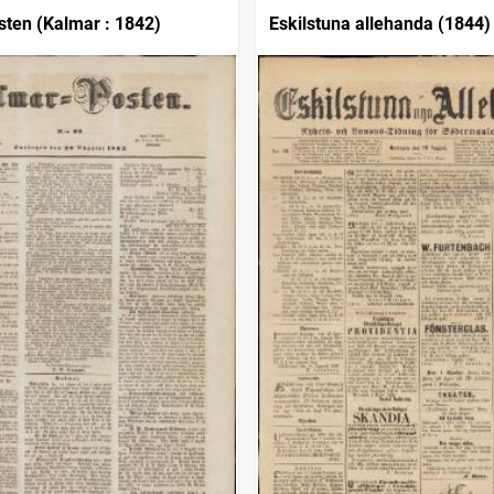
ten (Kalmar : 1842)
Eskilstuna allehanda (1844)