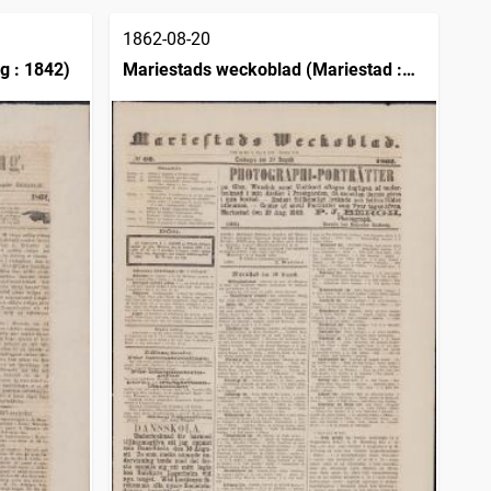
1862-08-20
g : 1842)
Mariestads weckoblad (Mariestad :
1834)