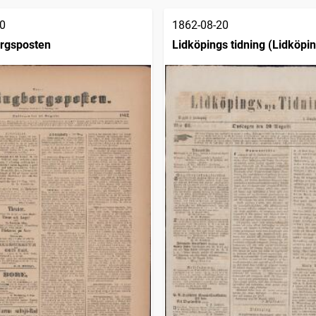
0
1862-08-20
rgsposten
Lidköpings tidning (Lidköpin