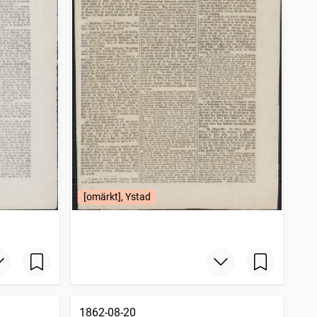
[omärkt], Ystad
1862-08-20