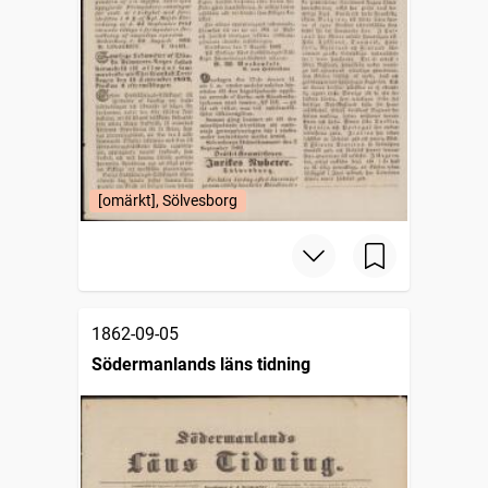
[omärkt], Sölvesborg
1862-09-05
Södermanlands läns tidning