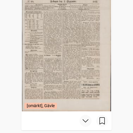
[omärkt], Gävle