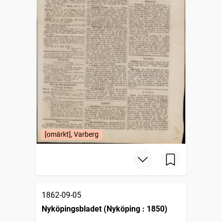
[omärkt], Varberg
1862-09-05
Nyköpingsbladet (Nyköping : 1850)