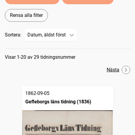
Rensa alla filter
Sortera:
Sökresultat
Visar 1-20 av 29 tidningsnummer
Nästa
1862-09-05
Gefleborgs läns tidning (1836)