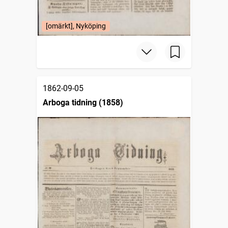
[omärkt], Nyköping
1862-09-05
Arboga tidning (1858)