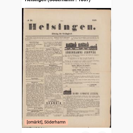
[omärkt], Söderhamn