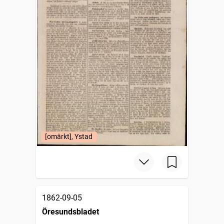
[omärkt], Ystad
1862-09-05
Öresundsbladet