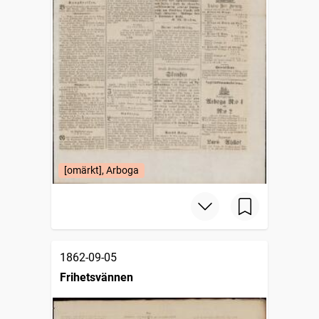
[omärkt], Arboga
1862-09-05
Frihetsvännen