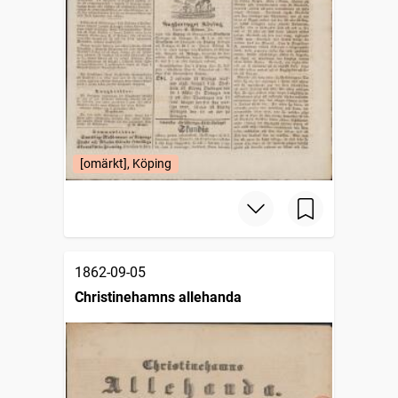
[omärkt], Köping
1862-09-05
Christinehamns allehanda