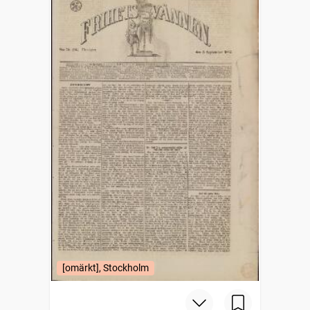
[omärkt], Stockholm