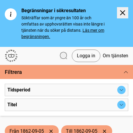
Begränsningar i sökresultaten
Sökträffar som är yngre än 100 år och
omfattas av upphovsrätten visas inte längre i
tjänsten när du söker på distans.
Läs mer om
begränsningen.
Logga in
Om tjänsten
Svenska tidningar
Filtrera
Tidsperiod
Titel
Från 1862-09-05
Till 1862-09-05