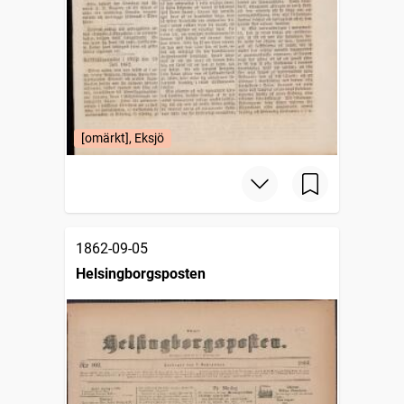
[omärkt], Eksjö
1862-09-05
Helsingborgsposten