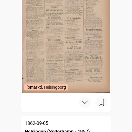
[omärkt], Helsingborg
1862-09-05
Helsingen (Söderhamn : 1857)