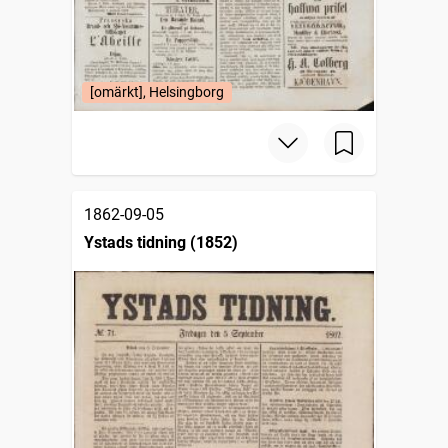
[omärkt], Helsingborg
1862-09-05
Ystads tidning (1852)