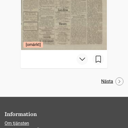
[omärkt]
Nästa
Information
Om tjänsten