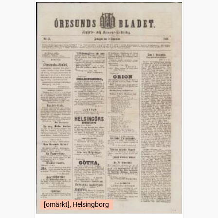
[omärkt], Helsingborg