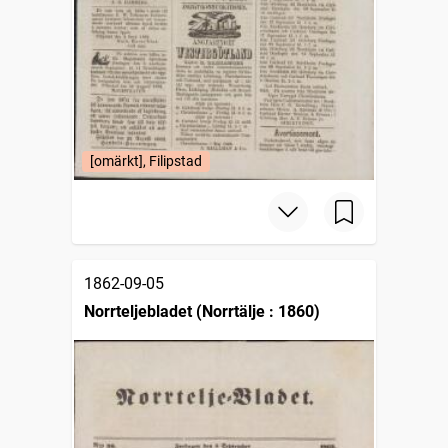
[omärkt], Filipstad
1862-09-05
Norrteljebladet (Norrtälje : 1860)