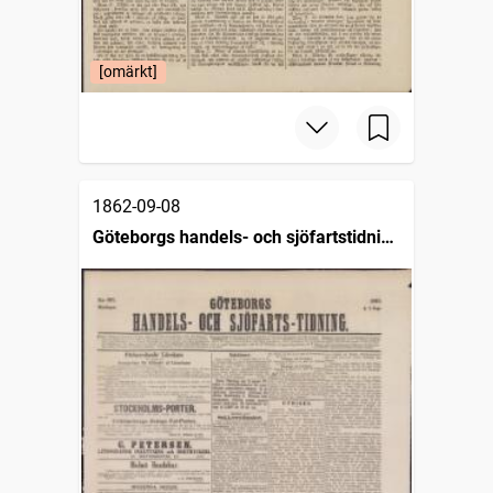
[omärkt]
1862-09-08
Göteborgs handels- och sjöfartstidning
(1832)