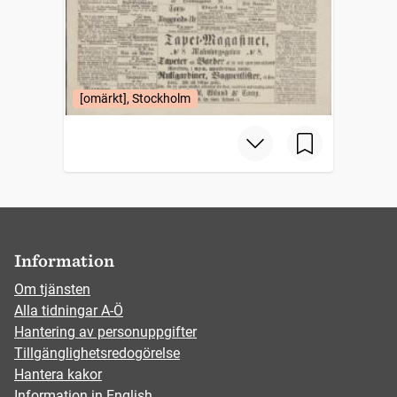
[omärkt], Stockholm
Information
Om tjänsten
Alla tidningar A-Ö
Hantering av personuppgifter
Tillgänglighetsredogörelse
Hantera kakor
Information in English