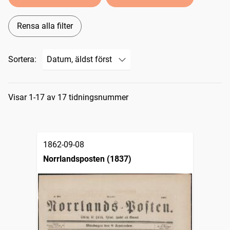
Rensa alla filter
Sortera:
Sökresultat
Visar 1-17 av 17 tidningsnummer
1862-09-08
Norrlandsposten (1837)