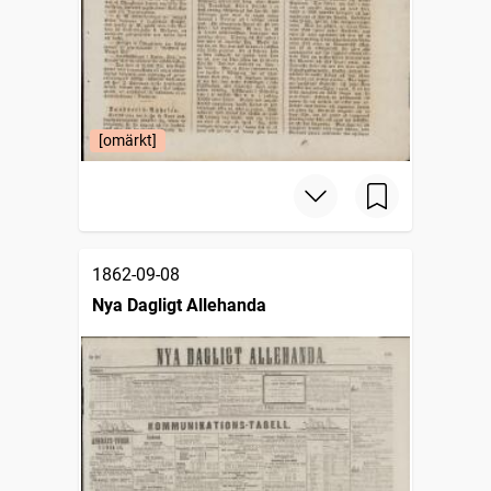
[omärkt]
1862-09-08
Nya Dagligt Allehanda