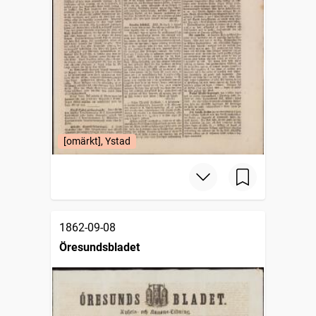
[omärkt], Ystad
1862-09-08
Öresundsbladet