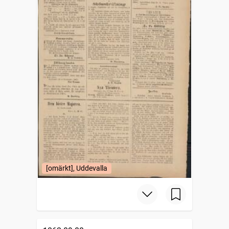
[omärkt], Uddevalla