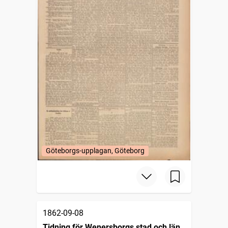
Göteborgs-upplagan, Göteborg
1862-09-08
Tidning för Wenersborgs stad och län