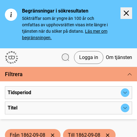
Begränsningar i sökresultaten
Sökträffar som är yngre än 100 år och
omfattas av upphovsrätten visas inte längre i
tjänsten när du söker på distans.
Läs mer om
begränsningen.
Logga in
Om tjänsten
Svenska tidningar
Filtrera
Tidsperiod
Titel
Från 1862-09-08
Till 1862-09-08