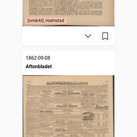
[omärkt], Halmstad
1862-09-08
Aftonbladet