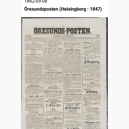
1862-09-08
Öresundsposten (Helsingborg : 1847)