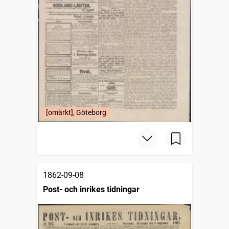
[omärkt], Göteborg
1862-09-08
Post- och inrikes tidningar