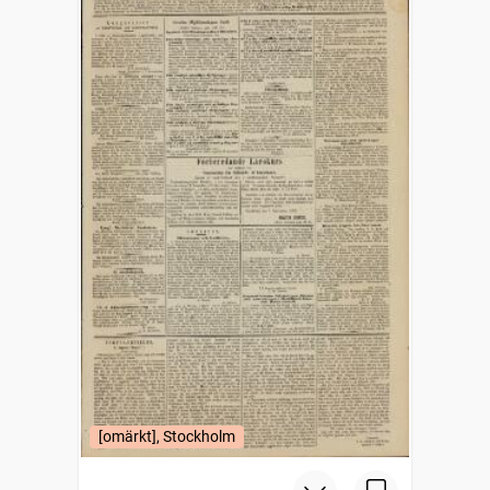
[omärkt], Stockholm