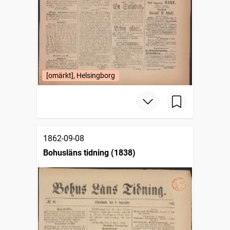
[omärkt], Helsingborg
1862-09-08
Bohusläns tidning (1838)