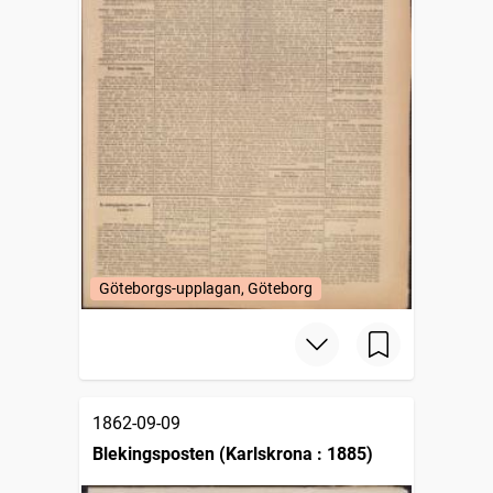
Göteborgs-upplagan, Göteborg
1862-09-09
Blekingsposten (Karlskrona : 1885)