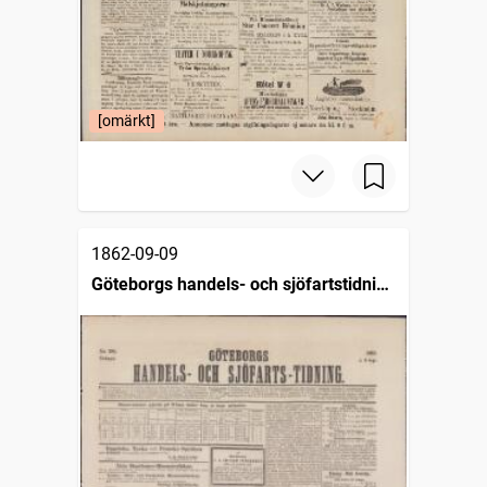
[omärkt]
1862-09-09
Göteborgs handels- och sjöfartstidning
(1832)