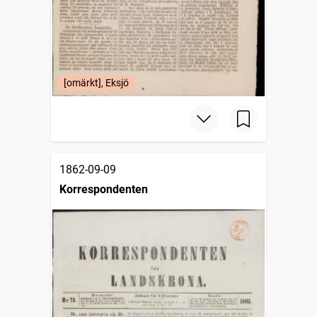
[omärkt], Eksjö
1862-09-09
Korrespondenten