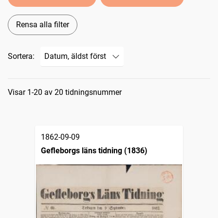
Rensa alla filter
Sortera:
Sökresultat
Visar 1-20 av 20 tidningsnummer
1862-09-09
Gefleborgs läns tidning (1836)