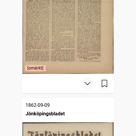
[omärkt]
1862-09-09
Jönköpingsbladet