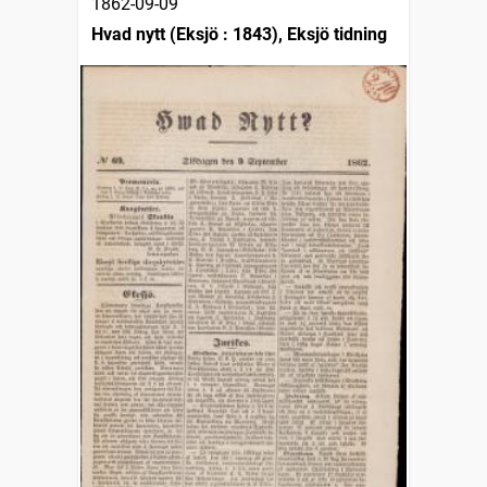
1862-09-09
Hvad nytt (Eksjö : 1843), Eksjö tidning