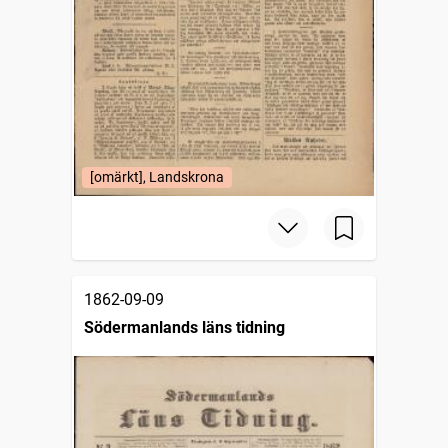
[omärkt], Landskrona
1862-09-09
Södermanlands läns tidning