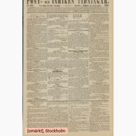
[omärkt], Stockholm