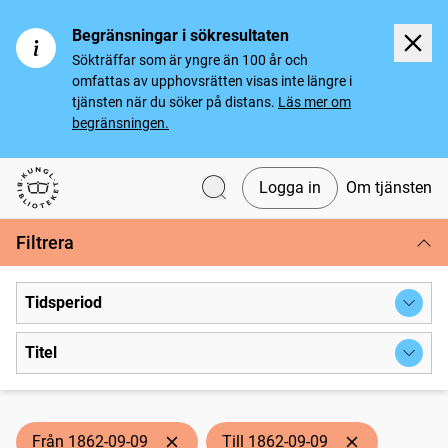
Begränsningar i sökresultaten
Sökträffar som är yngre än 100 år och
omfattas av upphovsrätten visas inte längre i
tjänsten när du söker på distans.
Läs mer om
begränsningen.
Logga in
Om tjänsten
Svenska tidningar
Filtrera
Tidsperiod
Titel
Från 1862-09-09
Till 1862-09-09