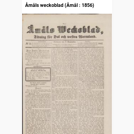
Åmåls weckoblad (Åmål : 1856)