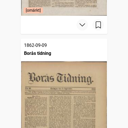
[omärkt]
1862-09-09
Borås tidning