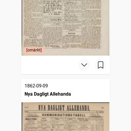
[omärkt]
1862-09-09
Nya Dagligt Allehanda