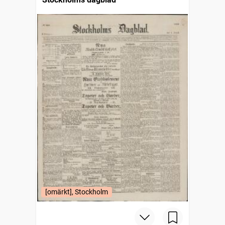
[omärkt], Stockholm