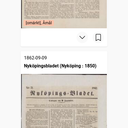
[omärkt], Åmål
1862-09-09
Nyköpingsbladet (Nyköping : 1850)