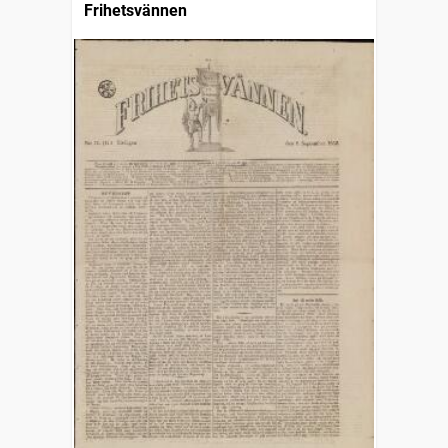
Frihetsvännen