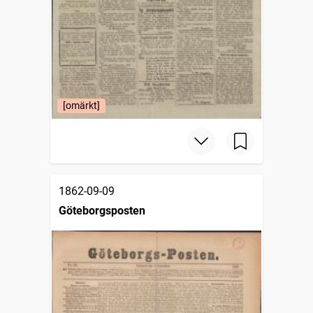
[omärkt]
1862-09-09
Göteborgsposten