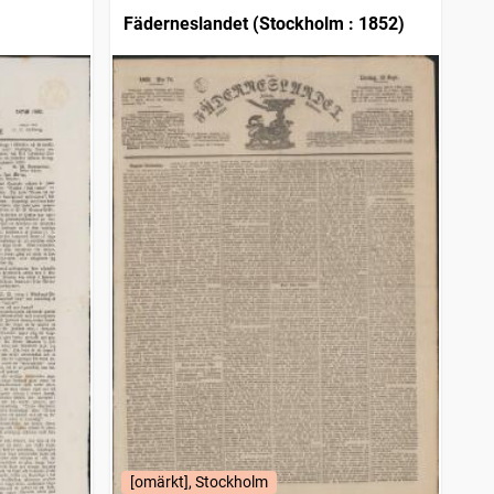
Fäderneslandet (Stockholm : 1852)
[omärkt], Stockholm