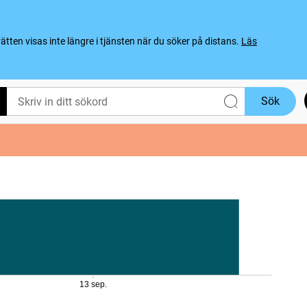
ten visas inte längre i tjänsten när du söker på distans.
Läs
Sök
13 sep.