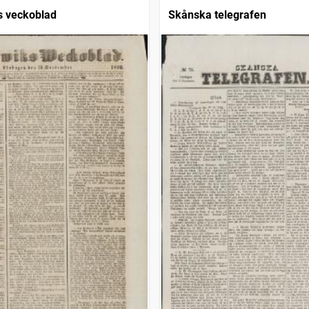
s veckoblad
Skånska telegrafen