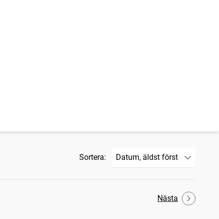
Sortera:
Nästa