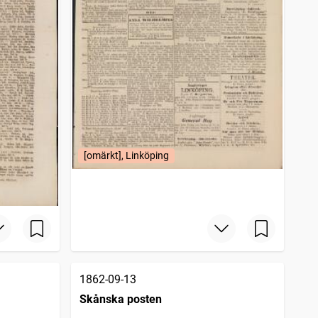
[omärkt], Linköping
1862-09-13
Skånska posten