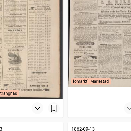
[omärkt], Mariestad
Strängnäs
3
1862-09-13