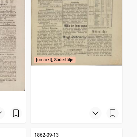
[omärkt], Södertälje
1862-09-13