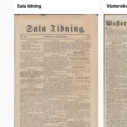
Sala tidning
Västervik