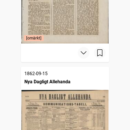
[omärkt]
1862-09-15
Nya Dagligt Allehanda