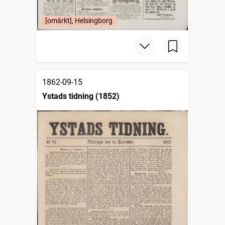
[omärkt], Helsingborg
1862-09-15
Ystads tidning (1852)