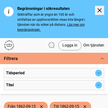
Begränsningar i sökresultaten
Sökträffar som är yngre än 100 år och
omfattas av upphovsrätten visas inte längre i
tjänsten när du söker på distans.
Läs mer om
begränsningen.
Logga in
Om tjänsten
Svenska tidningar
Filtrera
Tidsperiod
Titel
Från 1862-09-15
Till 1862-09-15