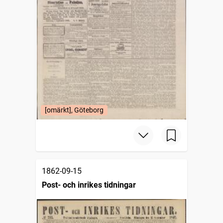
[omärkt], Göteborg
1862-09-15
Post- och inrikes tidningar