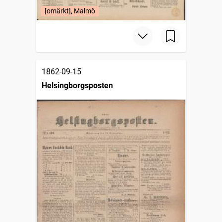
[omärkt], Malmö
1862-09-15
Helsingborgsposten