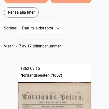
Rensa alla filter
Sortera:
Sökresultat
Visar 1-17 av 17 tidningsnummer
1862-09-15
Norrlandsposten (1837)