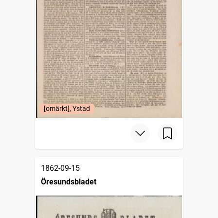
[omärkt], Ystad
1862-09-15
Öresundsbladet