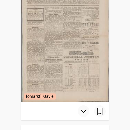
[omärkt], Gävle