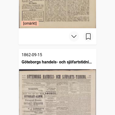
[omärkt]
1862-09-15
Göteborgs handels- och sjöfartstidning
(1832)