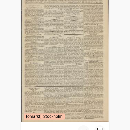
[omärkt], Stockholm