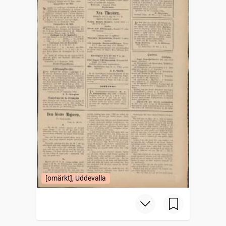
[omärkt], Uddevalla