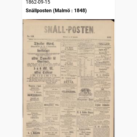
1862-09-15
Snällposten (Malmö : 1848)