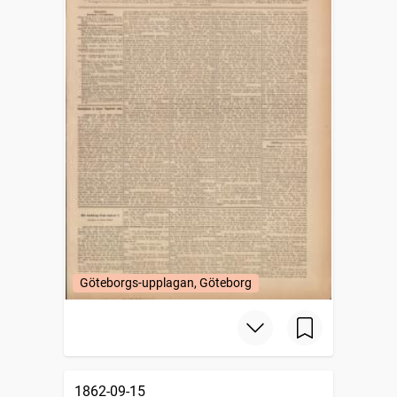
Göteborgs-upplagan, Göteborg
1862-09-15