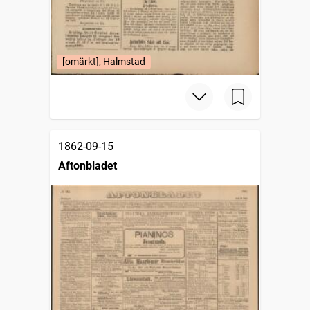
[omärkt], Halmstad
1862-09-15
Aftonbladet