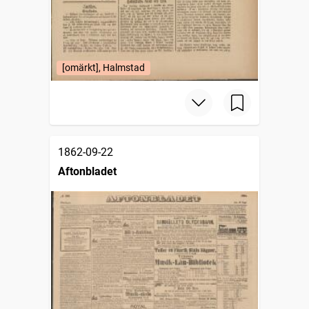
[omärkt], Halmstad
1862-09-22
Aftonbladet