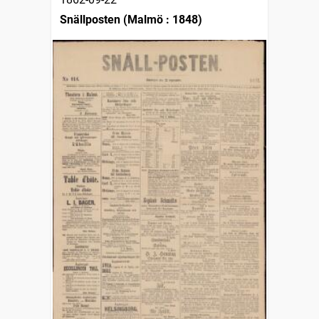
Snällposten (Malmö : 1848)