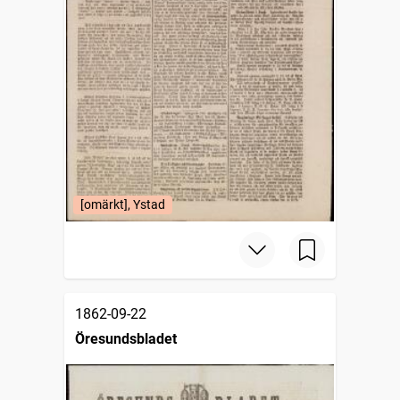
[omärkt], Ystad
1862-09-22
Öresundsbladet