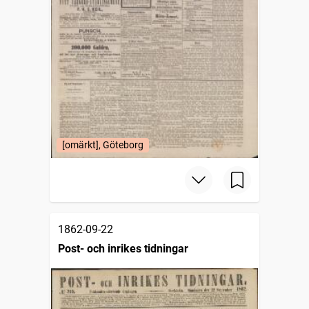
[omärkt], Göteborg
1862-09-22
Post- och inrikes tidningar