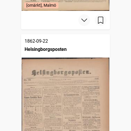
[omärkt], Malmö
1862-09-22
Helsingborgsposten