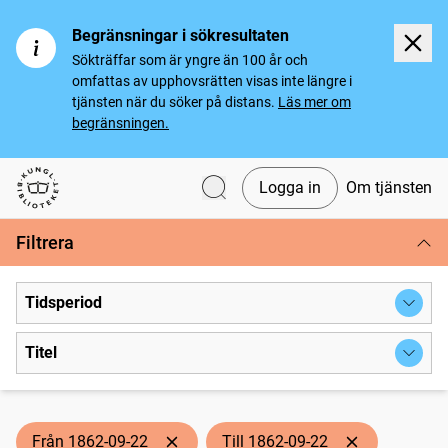
Begränsningar i sökresultaten
Sökträffar som är yngre än 100 år och
omfattas av upphovsrätten visas inte längre i
tjänsten när du söker på distans.
Läs mer om
begränsningen.
Logga in
Om tjänsten
Svenska tidningar
Filtrera
Tidsperiod
Titel
Från 1862-09-22
Till 1862-09-22