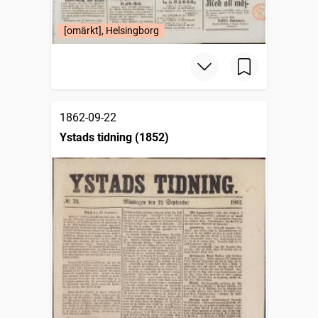
[omärkt], Helsingborg
1862-09-22
Ystads tidning (1852)