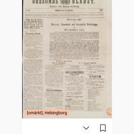
[omärkt], Helsingborg