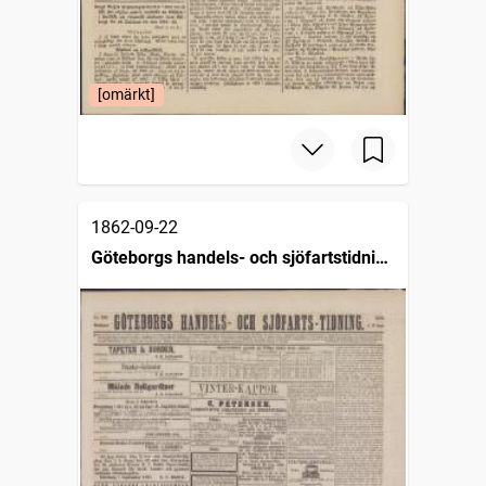
[omärkt]
1862-09-22
Göteborgs handels- och sjöfartstidning
(1832)