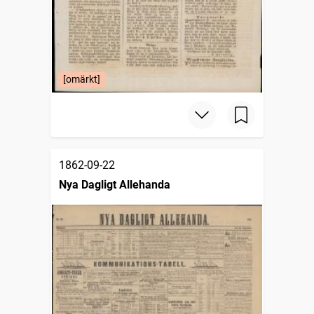
[omärkt]
1862-09-22
Nya Dagligt Allehanda