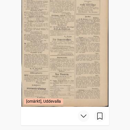
[omärkt], Uddevalla