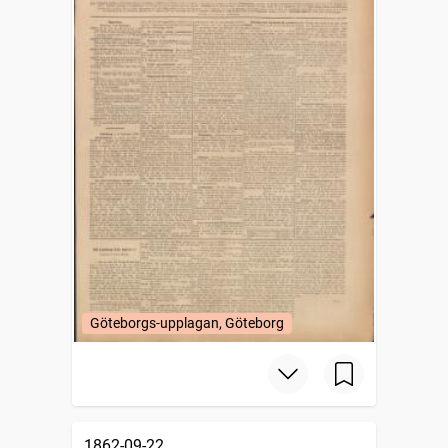
Göteborgs-upplagan, Göteborg
1862-09-22