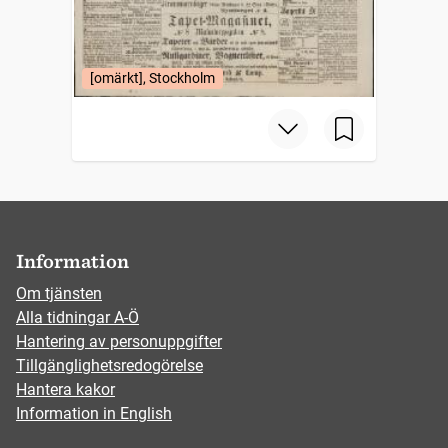
[omärkt], Stockholm
Information
Om tjänsten
Alla tidningar A-Ö
Hantering av personuppgifter
Tillgänglighetsredogörelse
Hantera kakor
Information in English