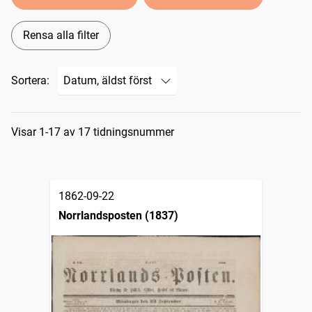
Rensa alla filter
Sortera:
Sökresultat
Visar 1-17 av 17 tidningsnummer
1862-09-22
Norrlandsposten (1837)