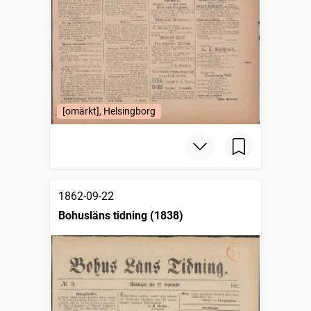
[omärkt], Helsingborg
1862-09-22
Bohusläns tidning (1838)