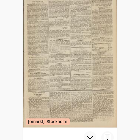
[omärkt], Stockholm