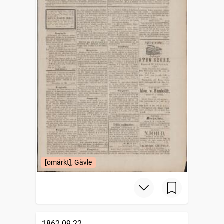
[omärkt], Gävle
1862-09-22