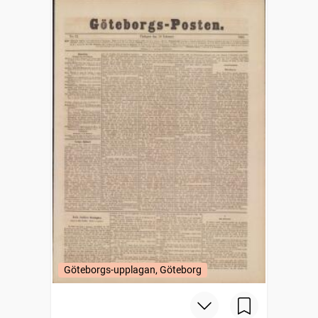
Göteborgs-upplagan, Göteborg