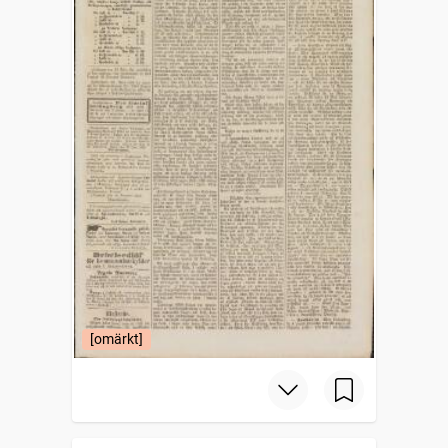
[omärkt]