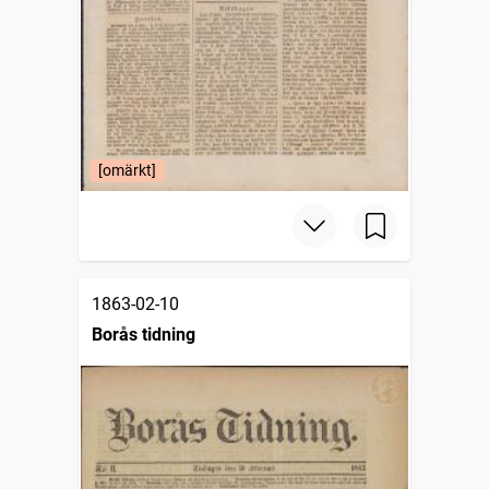
[omärkt]
1863-02-10
Borås tidning