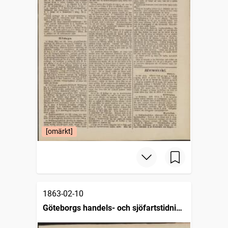
[omärkt]
1863-02-10
Göteborgs handels- och sjöfartstidning
(1832)