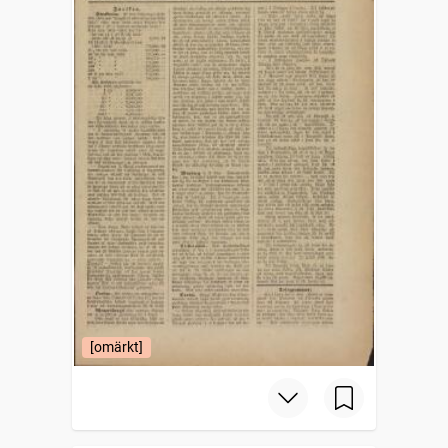
[omärkt]