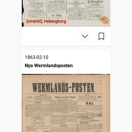
[omärkt], Helsingborg
1863-02-10
Nya Wermlandsposten