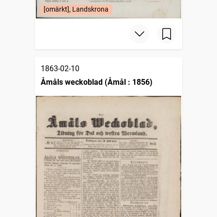
[omärkt], Landskrona
1863-02-10
Åmåls weckoblad (Åmål : 1856)