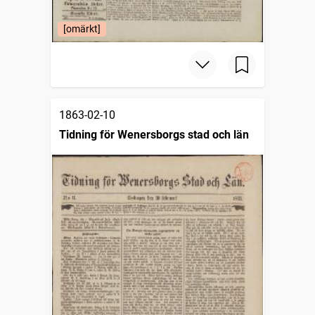
[omärkt]
1863-02-10
Tidning för Wenersborgs stad och län