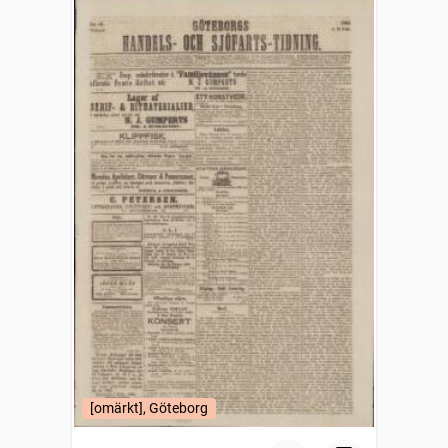
[omärkt], Göteborg