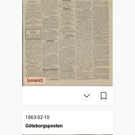
[omärkt]
1863-02-10
Göteborgsposten