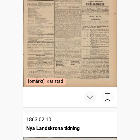
[omärkt], Karlstad
1863-02-10
Nya Landskrona tidning