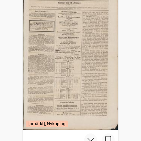
[omärkt], Nyköping