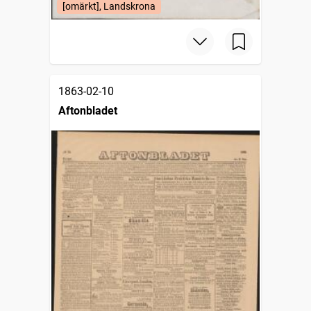
[omärkt], Landskrona
1863-02-10
Aftonbladet