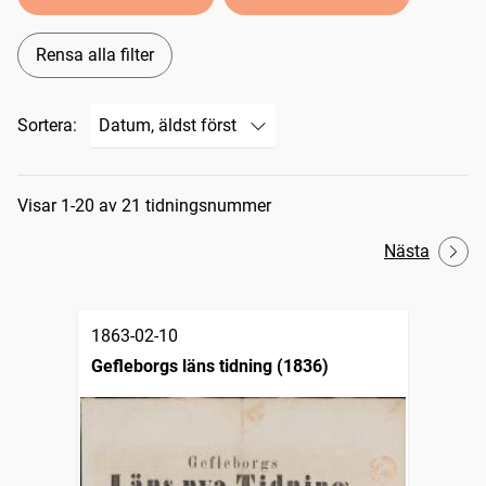
Rensa alla filter
Sortera:
Sökresultat
Visar 1-20 av 21 tidningsnummer
Nästa
1863-02-10
Gefleborgs läns tidning (1836)