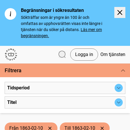
Begränsningar i sökresultaten
Sökträffar som är yngre än 100 år och
omfattas av upphovsrätten visas inte längre i
tjänsten när du söker på distans.
Läs mer om
begränsningen.
Logga in
Om tjänsten
Svenska tidningar
Filtrera
Tidsperiod
Titel
Från 1863-02-10
Till 1863-02-10