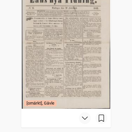
[omärkt], Gävle