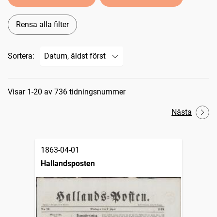
Rensa alla filter
Sortera:
Sökresultat
Visar 1-20 av 736 tidningsnummer
Nästa
1863-04-01
Hallandsposten