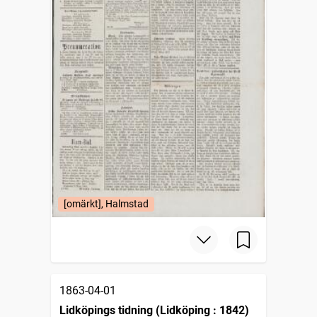
[omärkt], Halmstad
1863-04-01
Lidköpings tidning (Lidköping : 1842)