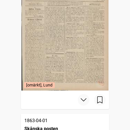
[omärkt], Lund
1863-04-01
Skånska posten