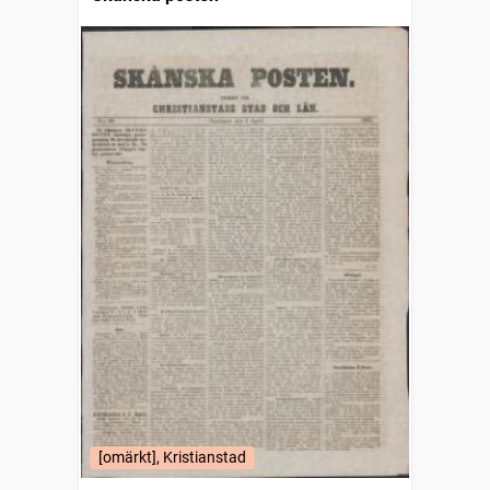
[omärkt], Kristianstad