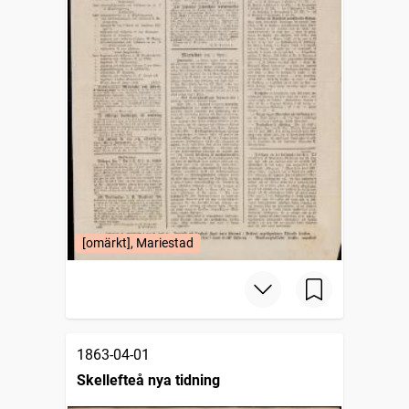
[omärkt], Mariestad
1863-04-01
Skellefteå nya tidning