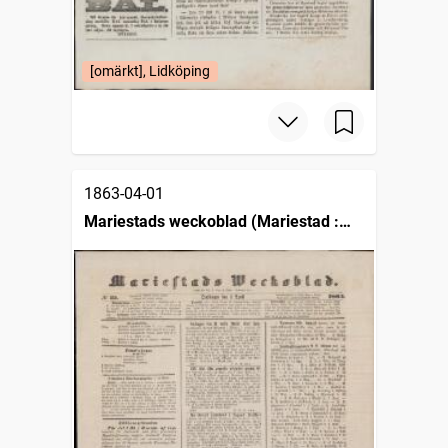
[omärkt], Lidköping
1863-04-01
Mariestads weckoblad (Mariestad :
1834)