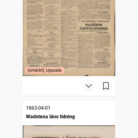
[omärkt], Uppsala
1863-04-01
Wadstena läns tidning