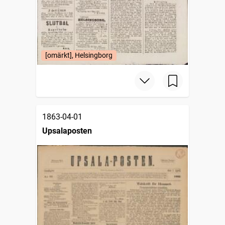
[omärkt], Helsingborg
1863-04-01
Upsalaposten