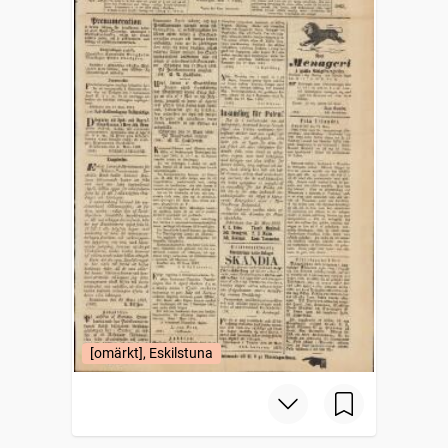
[omärkt], Eskilstuna