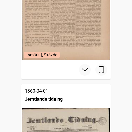
[omärkt], Skövde
1863-04-01
Jemtlands tidning