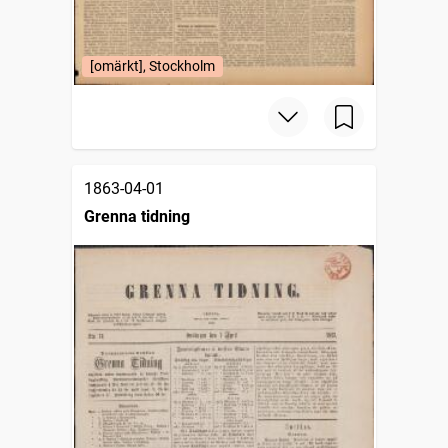
[omärkt], Stockholm
1863-04-01
Grenna tidning