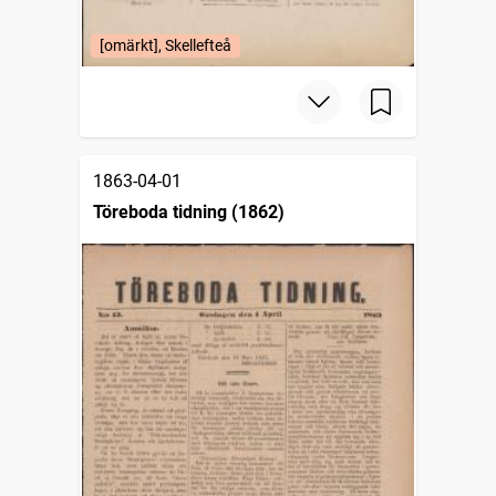
[omärkt], Skellefteå
1863-04-01
Töreboda tidning (1862)