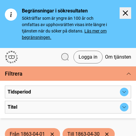
Begränsningar i sökresultaten
Sökträffar som är yngre än 100 år och
omfattas av upphovsrätten visas inte längre i
tjänsten när du söker på distans.
Läs mer om
begränsningen.
Logga in
Om tjänsten
Svenska tidningar
Filtrera
Tidsperiod
Titel
Från 1863-04-01
Till 1863-04-30