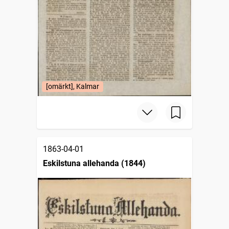
[omärkt], Kalmar
1863-04-01
Eskilstuna allehanda (1844)