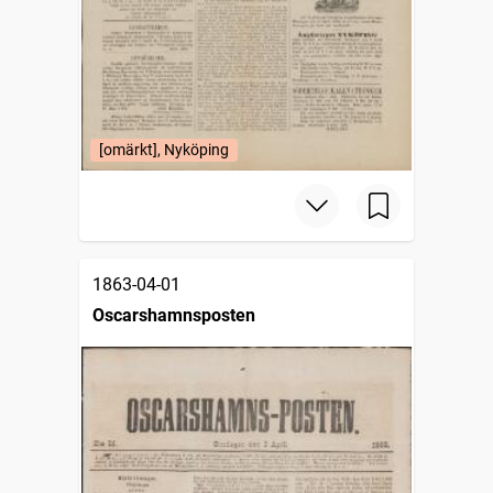
[omärkt], Nyköping
1863-04-01
Oscarshamnsposten