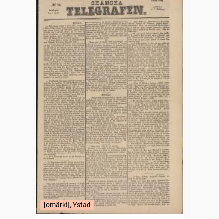
[omärkt], Ystad