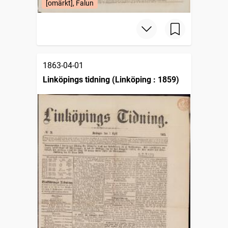
[omärkt], Falun
1863-04-01
Linköpings tidning (Linköping : 1859)