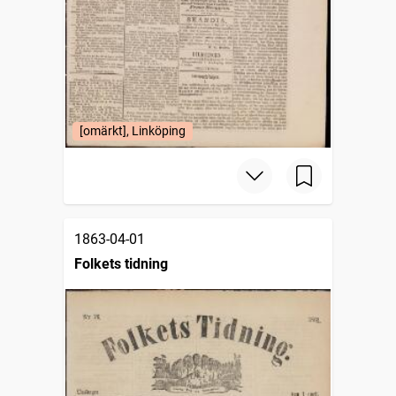
[omärkt], Linköping
1863-04-01
Folkets tidning