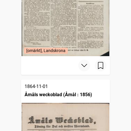
[omärkt], Landskrona
1864-11-01
Åmåls weckoblad (Åmål : 1856)