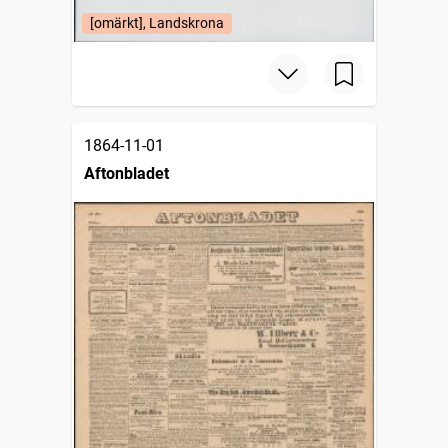
[omärkt], Landskrona
1864-11-01
Aftonbladet