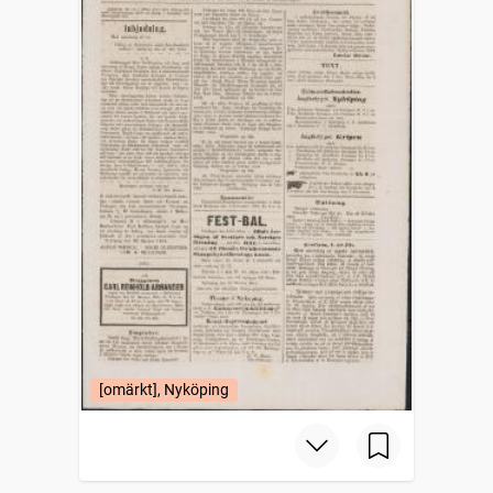
[omärkt], Nyköping