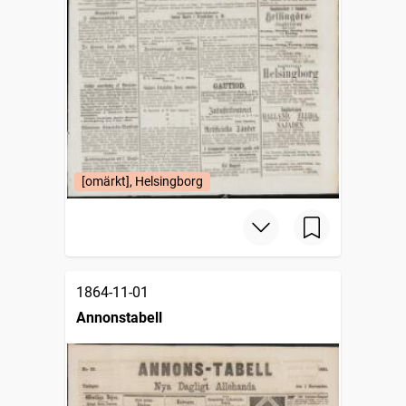
[omärkt], Helsingborg
1864-11-01
Annonstabell