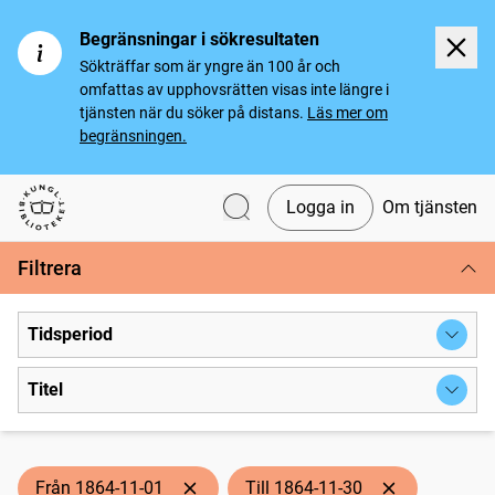
Begränsningar i sökresultaten
Sökträffar som är yngre än 100 år och
omfattas av upphovsrätten visas inte längre i
tjänsten när du söker på distans.
Läs mer om
begränsningen.
Logga in
Om tjänsten
Svenska tidningar
Filtrera
Tidsperiod
Titel
Från 1864-11-01
Till 1864-11-30