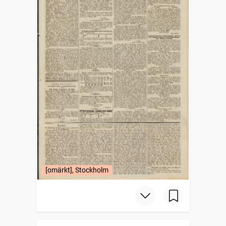
[omärkt], Stockholm