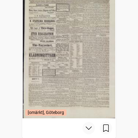
[omärkt], Göteborg