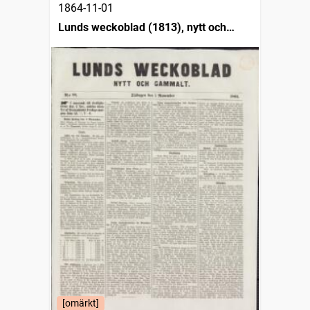
1864-11-01
Lunds weckoblad (1813), nytt och
gammalt
[omärkt]