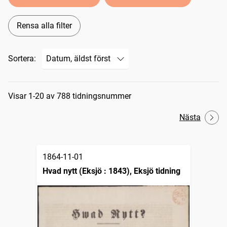
Rensa alla filter
Sortera:
Sökresultat
Visar 1-20 av 788 tidningsnummer
Nästa
1864-11-01
Hvad nytt (Eksjö : 1843), Eksjö tidning