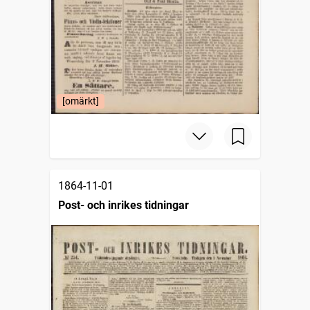
[omärkt]
1864-11-01
Post- och inrikes tidningar