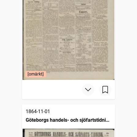
[omärkt]
1864-11-01
Göteborgs handels- och sjöfartstidning
(1832)