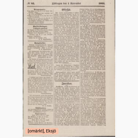
[omärkt], Eksjö