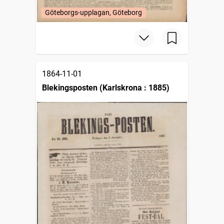
Göteborgs-upplagan, Göteborg
1864-11-01
Blekingsposten (Karlskrona : 1885)