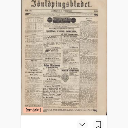
[omärkt]