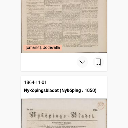
[omärkt], Uddevalla
1864-11-01
Nyköpingsbladet (Nyköping : 1850)