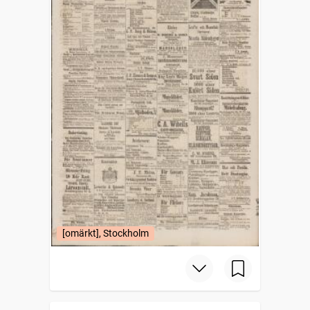
[omärkt], Stockholm