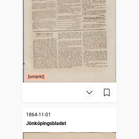
[omärkt]
1864-11-01
Jönköpingsbladet