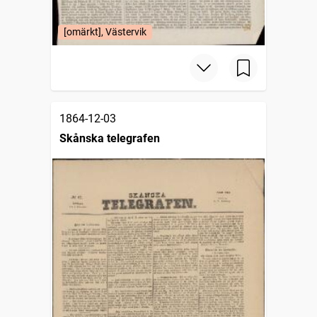
[omärkt], Västervik
1864-12-03
Skånska telegrafen