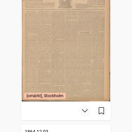
[omärkt], Stockholm
1864-12-03