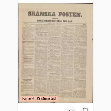
[omärkt], Kristianstad