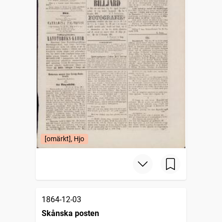
[omärkt], Hjo
1864-12-03
Skånska posten