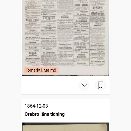
[omärkt], Malmö
1864-12-03
Örebro läns tidning