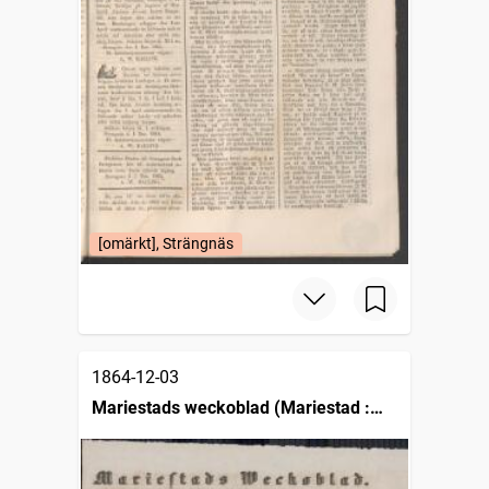
[omärkt], Strängnäs
1864-12-03
Mariestads weckoblad (Mariestad :
1834)