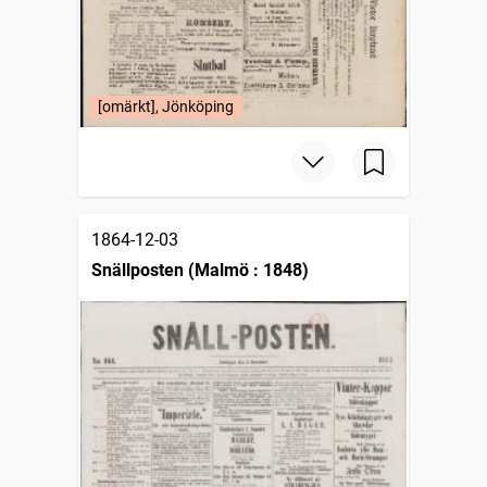
[omärkt], Jönköping
1864-12-03
Snällposten (Malmö : 1848)