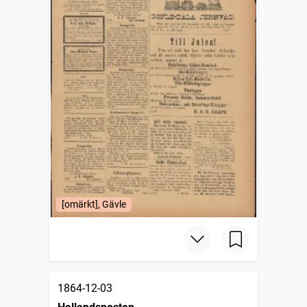
[omärkt], Gävle
1864-12-03