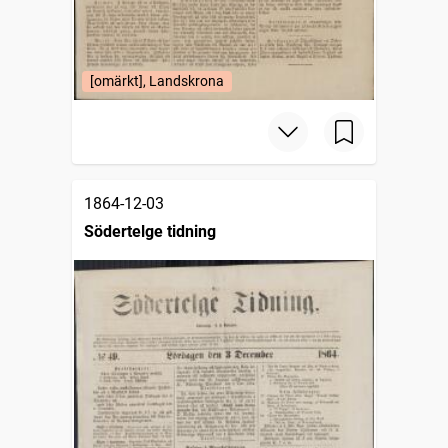
[omärkt], Landskrona
1864-12-03
Södertelge tidning