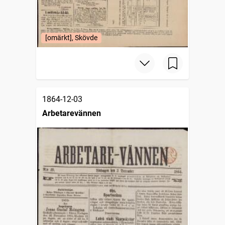
[omärkt], Skövde
1864-12-03
Arbetarevännen