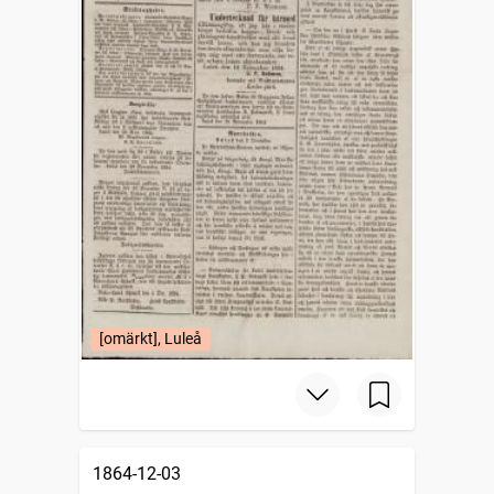
[omärkt], Luleå
1864-12-03