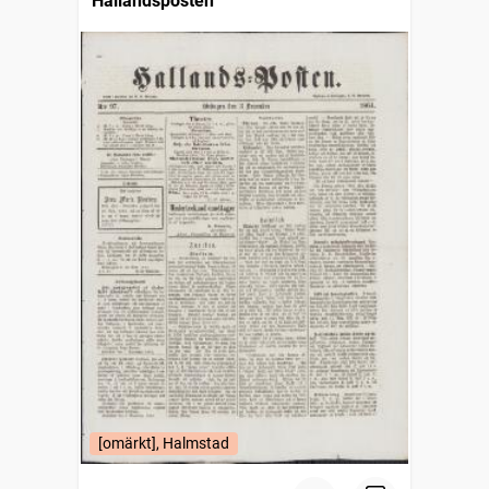
Hallandsposten
[omärkt], Halmstad