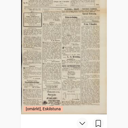
[omärkt], Eskilstuna