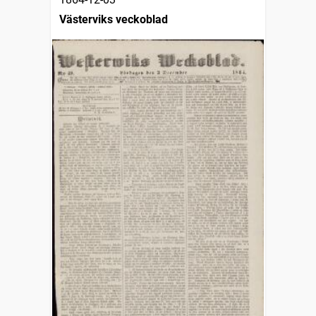
Västerviks veckoblad