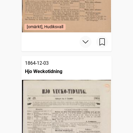
[omärkt], Hudiksvall
1864-12-03
Hjo Weckotidning