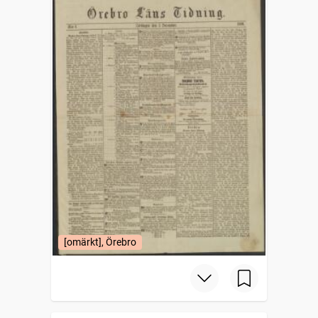
[omärkt], Örebro