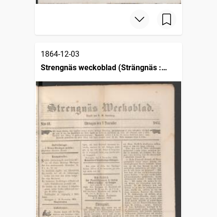
1864-12-03
Strengnäs weckoblad (Strängnäs :
1862)