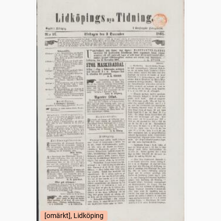
[omärkt], Lidköping