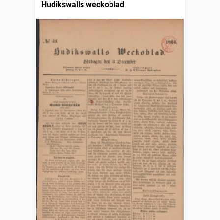
Hudikswalls weckoblad