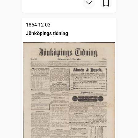
1864-12-03
Jönköpings tidning