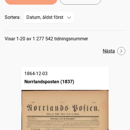
Sortera:
Sökresultat
Visar 1-20 av 1 277 542 tidningsnummer
Nästa
1864-12-03
Norrlandsposten (1837)