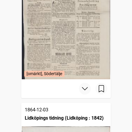
[omärkt], Södertälje
1864-12-03
Lidköpings tidning (Lidköping : 1842)