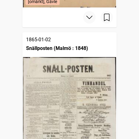
[omärkt], Gävle
1865-01-02
Snällposten (Malmö : 1848)