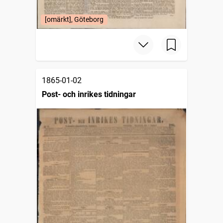
[omärkt], Göteborg
1865-01-02
Post- och inrikes tidningar