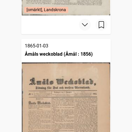
[omärkt], Landskrona
1865-01-03
Åmåls weckoblad (Åmål : 1856)