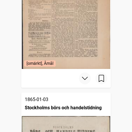
[omärkt], Åmål
1865-01-03
Stockholms börs och handelstidning