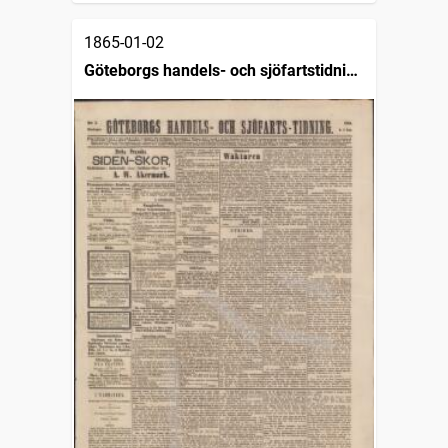
1865-01-02
Göteborgs handels- och sjöfartstidning
(1832)