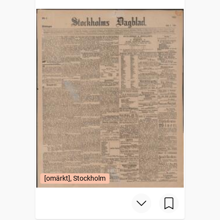
[omärkt], Stockholm