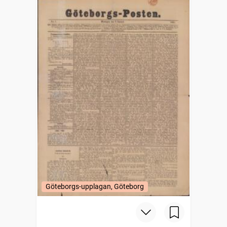
Göteborgs-upplagan, Göteborg