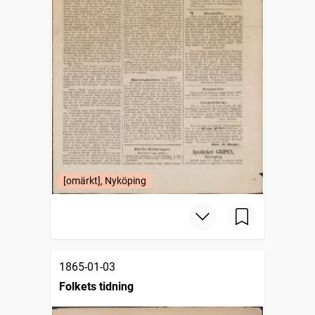
[omärkt], Nyköping
1865-01-03
Folkets tidning