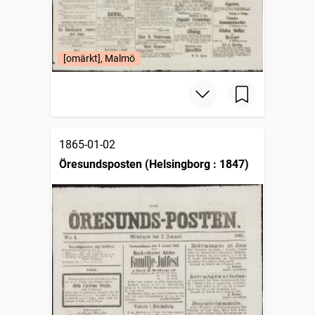
[omärkt], Malmö
1865-01-02
Öresundsposten (Helsingborg : 1847)