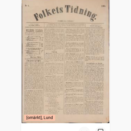
[omärkt], Lund