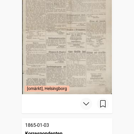
[omärkt], Helsingborg
1865-01-03
Korrespondenten