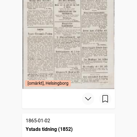
[omärkt], Helsingborg
1865-01-02
Ystads tidning (1852)