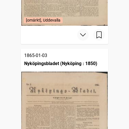
[omärkt], Uddevalla
1865-01-03
Nyköpingsbladet (Nyköping : 1850)