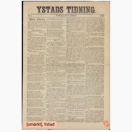
[omärkt], Ystad