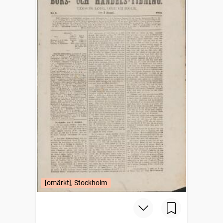
[omärkt], Stockholm