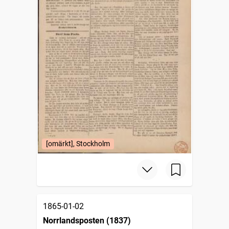
[omärkt], Stockholm
1865-01-02
Norrlandsposten (1837)