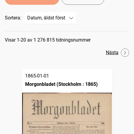
Sortera:
Sökresultat
Visar 1-20 av 1 276 815 tidningsnummer
Nästa
1865-01-01
Morgonbladet (Stockholm : 1865)