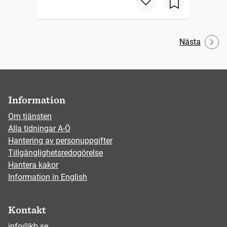
Nästa
Information
Om tjänsten
Alla tidningar A-Ö
Hantering av personuppgifter
Tillgänglighetsredogörelse
Hantera kakor
Information in English
Kontakt
info@kb.se