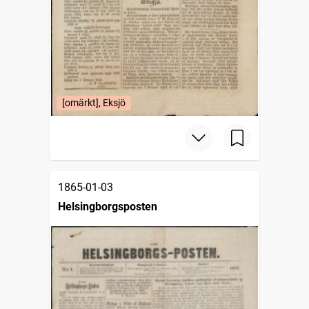
[omärkt], Eksjö
1865-01-03
Helsingborgsposten