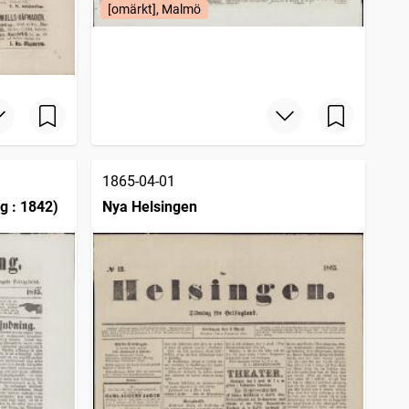
[omärkt], Malmö
1865-04-01
g : 1842)
Nya Helsingen