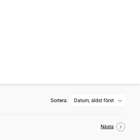
Sortera:
Nästa