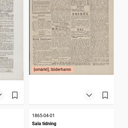
[omärkt], Söderhamn
1865-04-01
Sala tidning