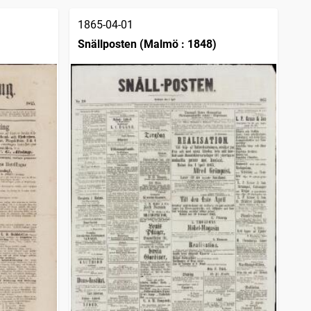
1865-04-01
Snällposten (Malmö : 1848)