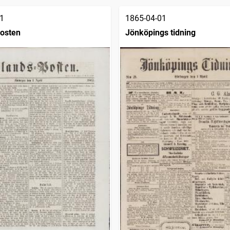
1
1865-04-01
osten
Jönköpings tidning