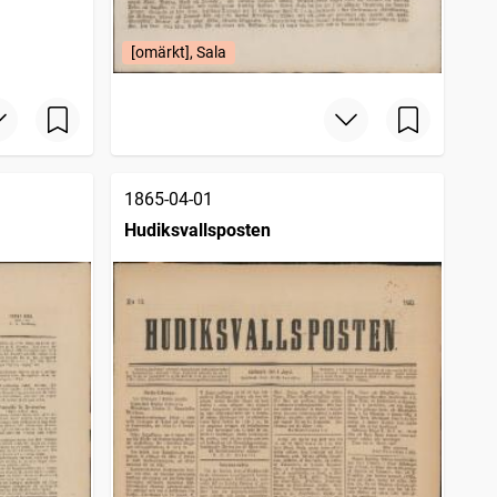
[omärkt], Sala
1865-04-01
Hudiksvallsposten