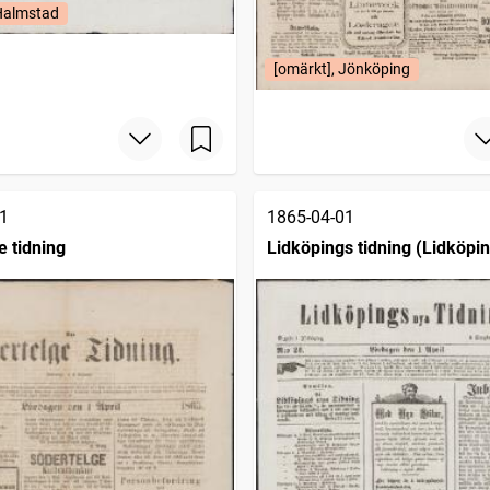
 Halmstad
[omärkt], Jönköping
1
1865-04-01
e tidning
Lidköpings tidning (Lidköpin