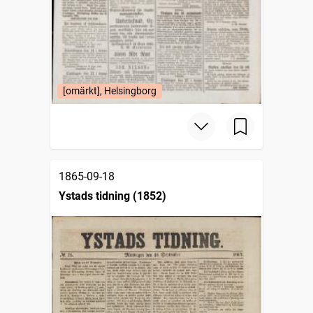
[omärkt], Helsingborg
1865-09-18
Ystads tidning (1852)