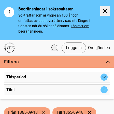
Begränsningar i sökresultaten
Sökträffar som är yngre än 100 år och
omfattas av upphovsrätten visas inte längre i
tjänsten när du söker på distans.
Läs mer om
begränsningen.
Logga in
Om tjänsten
Svenska tidningar
Filtrera
Tidsperiod
Titel
Från 1865-09-18
Till 1865-09-18