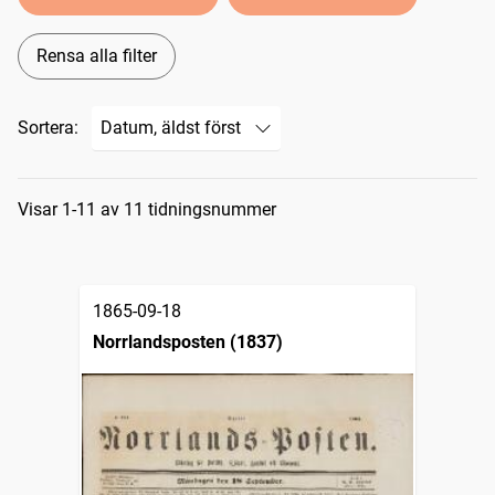
Rensa alla filter
Sortera:
Sökresultat
Visar 1-11 av 11 tidningsnummer
1865-09-18
Norrlandsposten (1837)