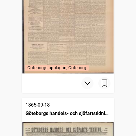
Göteborgs-upplagan, Göteborg
1865-09-18
Göteborgs handels- och sjöfartstidning
(1832)