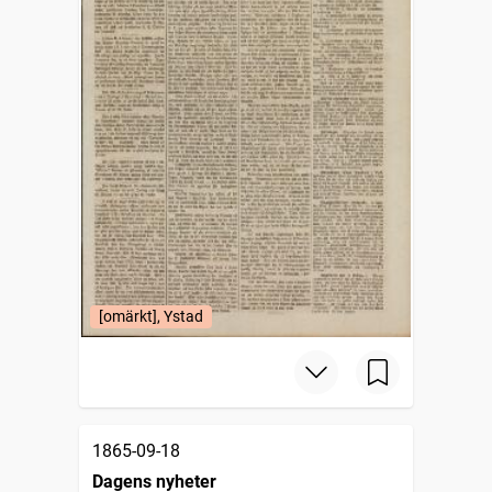
[omärkt], Ystad
1865-09-18
Dagens nyheter