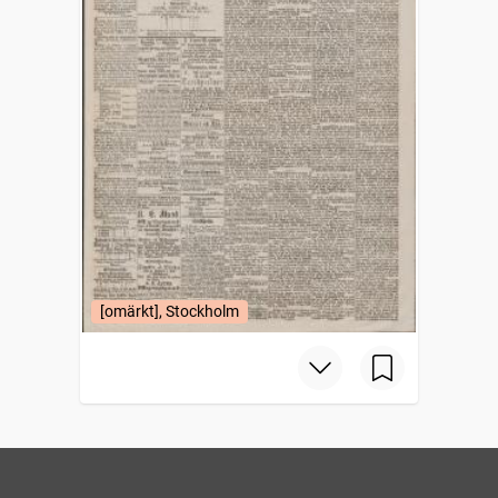
[omärkt], Stockholm