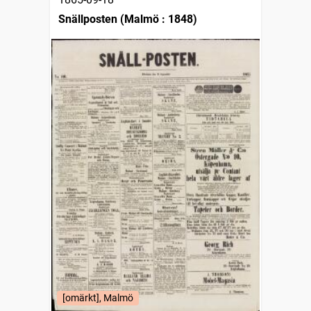
Snällposten (Malmö : 1848)
[omärkt], Malmö