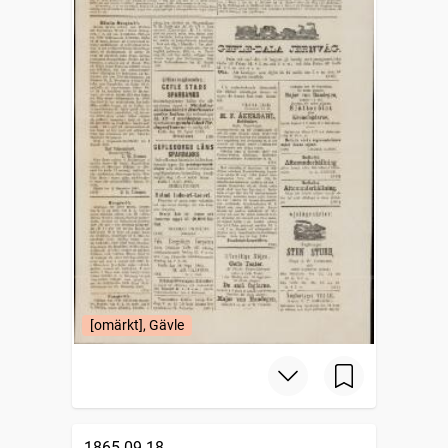
[omärkt], Gävle
1865-09-18