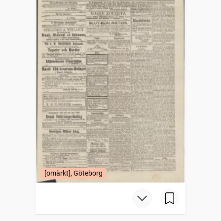
[omärkt], Göteborg