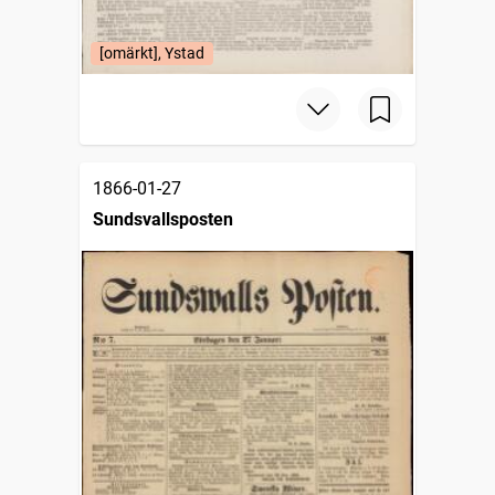
[omärkt], Ystad
1866-01-27
Sundsvallsposten