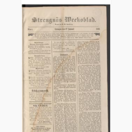
1862)