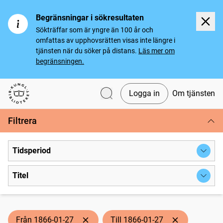
Begränsningar i sökresultaten
Sökträffar som är yngre än 100 år och
omfattas av upphovsrätten visas inte längre i
tjänsten när du söker på distans.
Läs mer om
begränsningen.
Logga in
Om tjänsten
Svenska tidningar
Filtrera
Tidsperiod
Titel
Från 1866-01-27
Till 1866-01-27