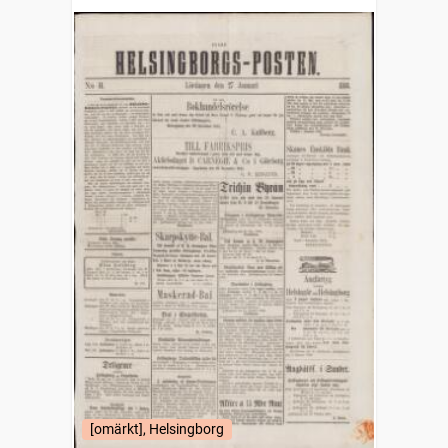
[omärkt], Helsingborg