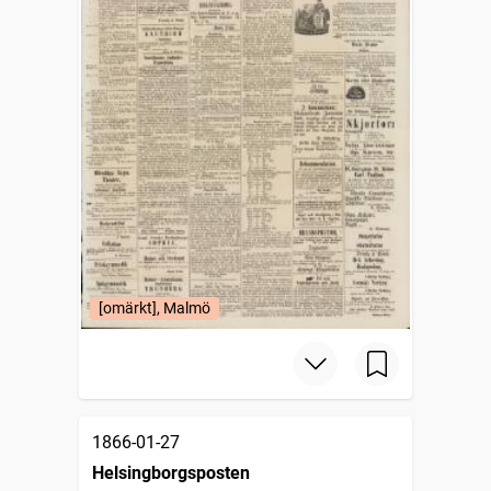
[omärkt], Malmö
1866-01-27
Helsingborgsposten