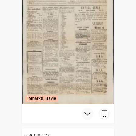
[omärkt], Gävle
1866-01-27