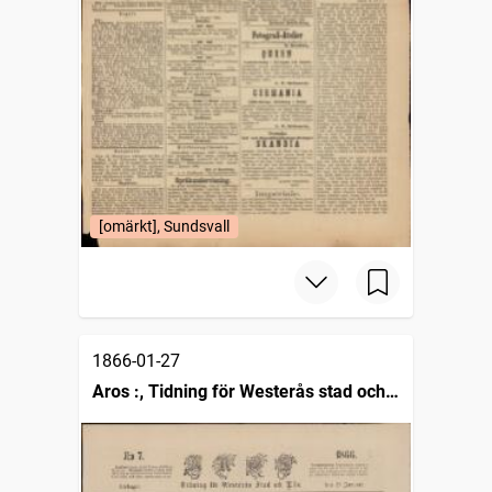
[omärkt], Sundsvall
1866-01-27
Aros :, Tidning för Westerås stad och
län