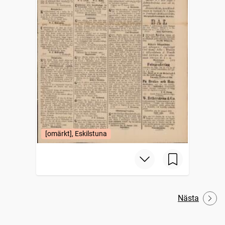
[omärkt], Eskilstuna
Nästa