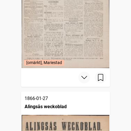
[omärkt], Mariestad
1866-01-27
Alingsås weckoblad