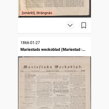
[omärkt], Strängnäs
1866-01-27
Mariestads weckoblad (Mariestad :
1834)