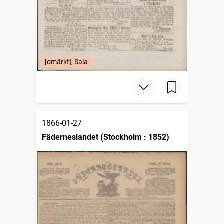
[omärkt], Sala
1866-01-27
Fäderneslandet (Stockholm : 1852)