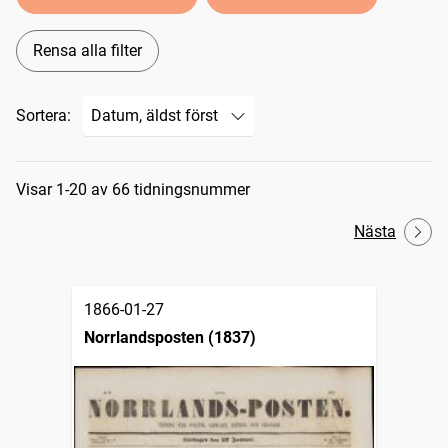
Rensa alla filter
Sortera:
Sökresultat
Visar 1-20 av 66 tidningsnummer
Nästa
1866-01-27
Norrlandsposten (1837)