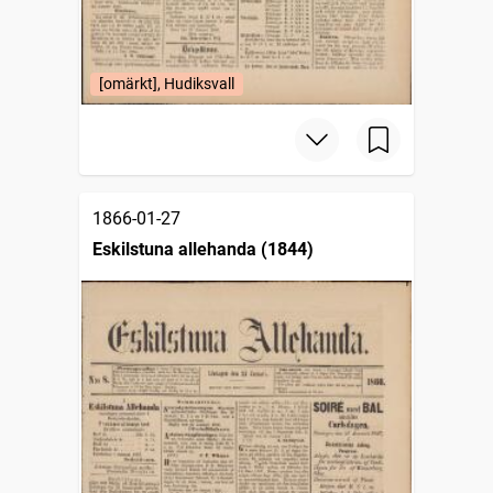
[omärkt], Hudiksvall
1866-01-27
Eskilstuna allehanda (1844)