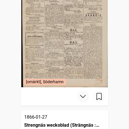
[omärkt], Söderhamn
1866-01-27
Strengnäs weckoblad (Strängnäs :