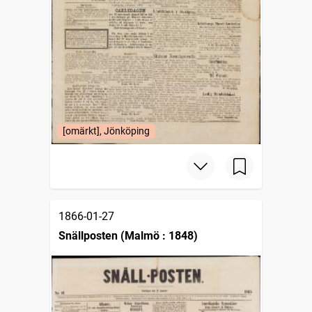
[omärkt], Jönköping
1866-01-27
Snällposten (Malmö : 1848)