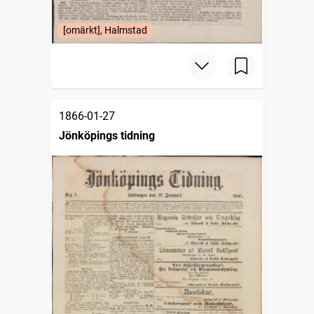
[omärkt], Halmstad
1866-01-27
Jönköpings tidning