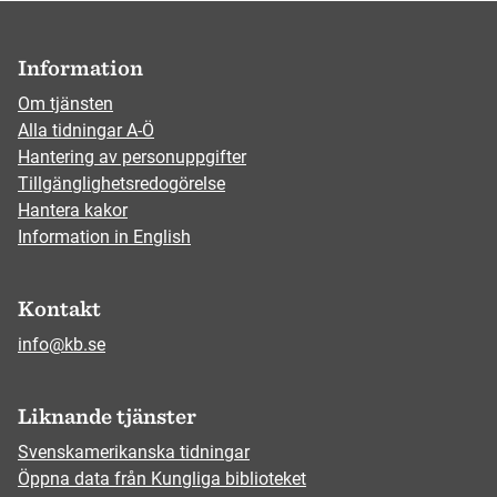
Information
Om tjänsten
Alla tidningar A-Ö
Hantering av personuppgifter
Tillgänglighetsredogörelse
Hantera kakor
Information in English
Kontakt
info@kb.se
Liknande tjänster
Svenskamerikanska tidningar
Öppna data från Kungliga biblioteket