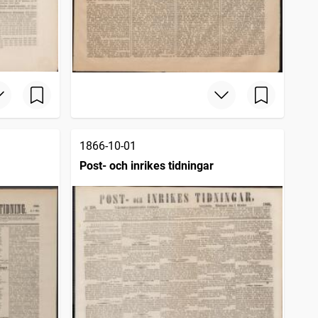
1866-10-01
Post- och inrikes tidningar