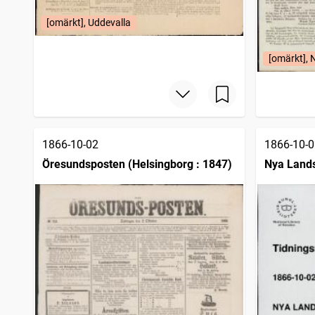
[omärkt], Uddevalla
[omärkt], 
1866-10-02
1866-10-0
Öresundsposten (Helsingborg : 1847)
Nya Lands