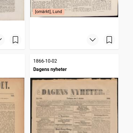
[omärkt], Lund
1866-10-02
Dagens nyheter