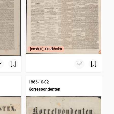
[omärkt], Stockholm
1866-10-02
Korrespondenten