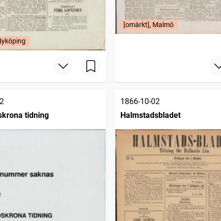
[omärkt], Malmö
Nyköping
2
1866-10-02
krona tidning
Halmstadsbladet