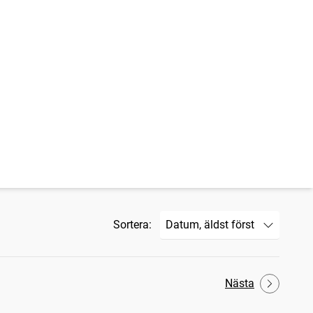
Sortera:
Nästa