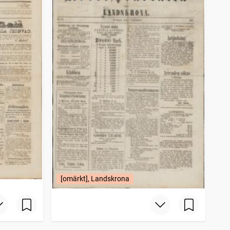
[omärkt], Landskrona