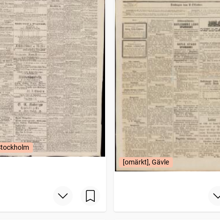
Stockholm
[omärkt], Gävle