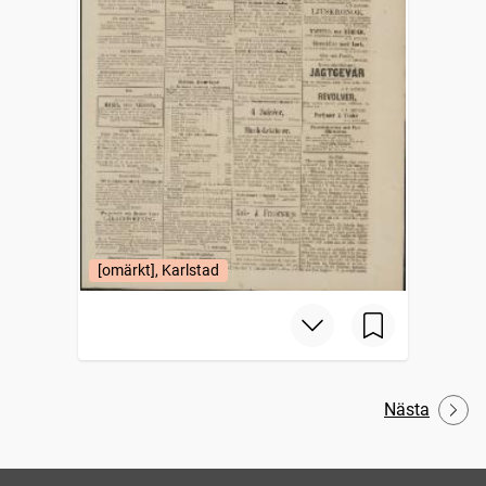
[omärkt], Karlstad
Nästa