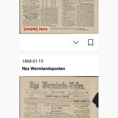
[omärkt], Nora
1868-01-15
Nya Wermlandsposten