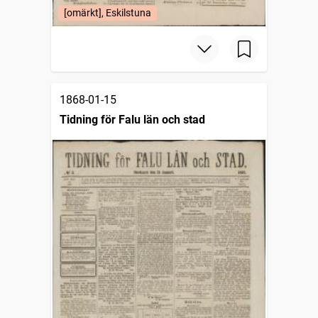
[omärkt], Eskilstuna
1868-01-15
Tidning för Falu län och stad