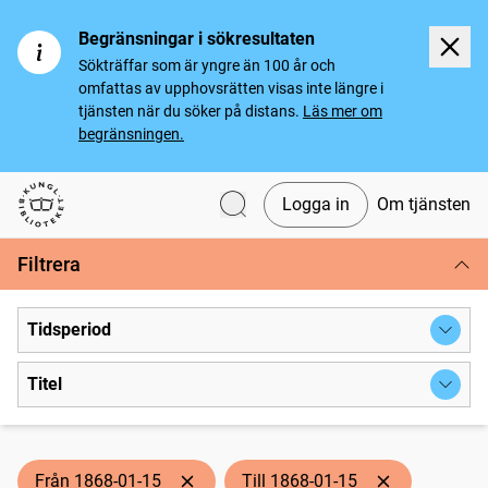
Begränsningar i sökresultaten
Sökträffar som är yngre än 100 år och
omfattas av upphovsrätten visas inte längre i
tjänsten när du söker på distans.
Läs mer om
begränsningen.
Logga in
Om tjänsten
Svenska tidningar
Filtrera
Tidsperiod
Titel
Från 1868-01-15
Till 1868-01-15