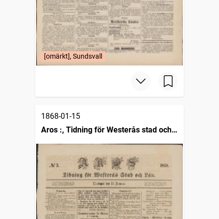
[omärkt], Sundsvall
1868-01-15
Aros :, Tidning för Westerås stad och
län