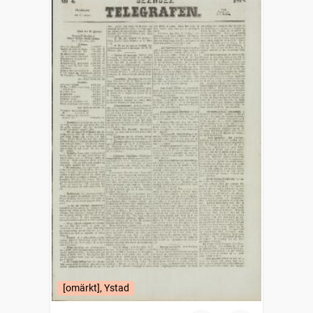
[omärkt], Ystad