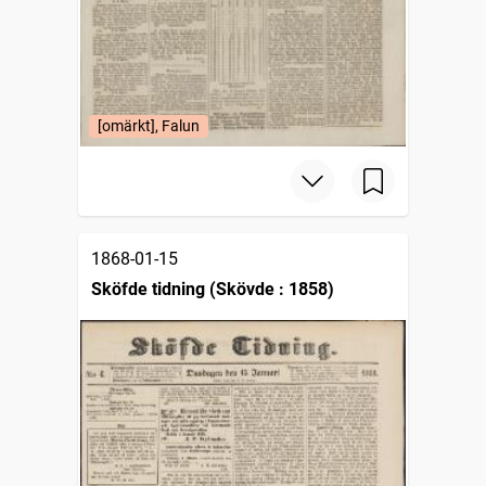
[omärkt], Falun
1868-01-15
Sköfde tidning (Skövde : 1858)