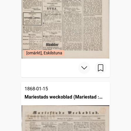
[omärkt], Eskilstuna
1868-01-15
Mariestads weckoblad (Mariestad :
1834)