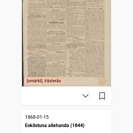
[omärkt], Västerås
1868-01-15
Eskilstuna allehanda (1844)