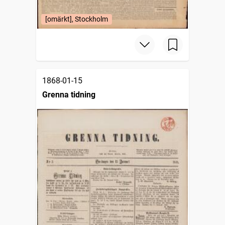
[omärkt], Stockholm
1868-01-15
Grenna tidning