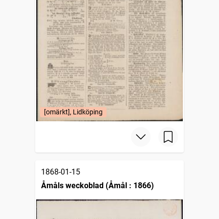
[omärkt], Lidköping
1868-01-15
Åmåls weckoblad (Åmål : 1866)