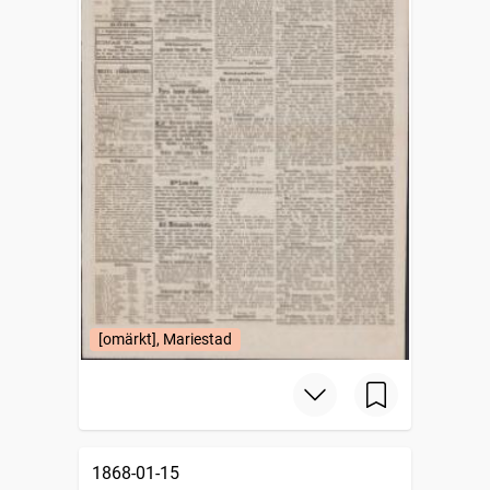
[omärkt], Mariestad
1868-01-15