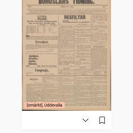
[omärkt], Uddevalla