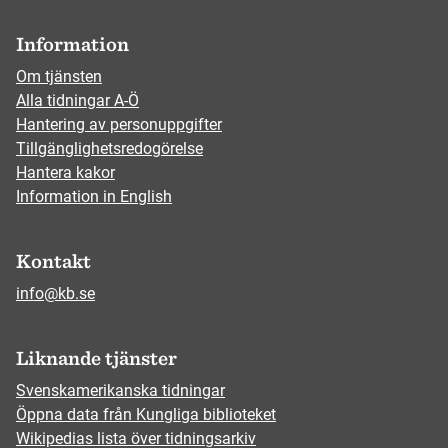
Information
Om tjänsten
Alla tidningar A-Ö
Hantering av personuppgifter
Tillgänglighetsredogörelse
Hantera kakor
Information in English
Kontakt
info@kb.se
Liknande tjänster
Svenskamerikanska tidningar
Öppna data från Kungliga biblioteket
Wikipedias lista över tidningsarkiv