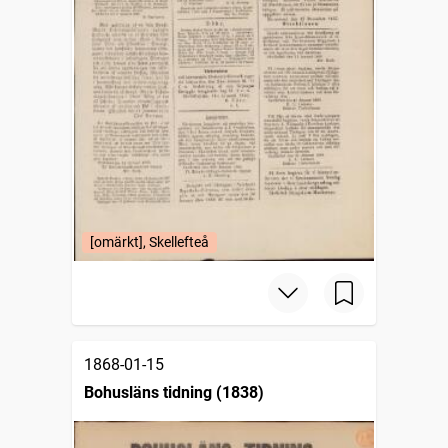
[omärkt], Skellefteå
1868-01-15
Bohusläns tidning (1838)