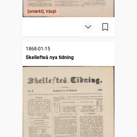
[omärkt], Växjö
1868-01-15
Skellefteå nya tidning