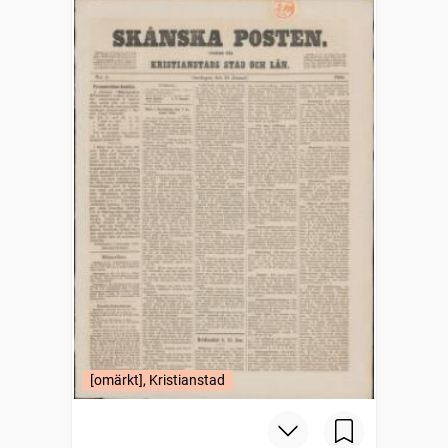
[omärkt], Kristianstad