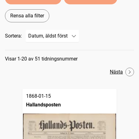
Rensa alla filter
Sortera:
Sökresultat
Visar 1-20 av 51 tidningsnummer
Nästa
1868-01-15
Hallandsposten