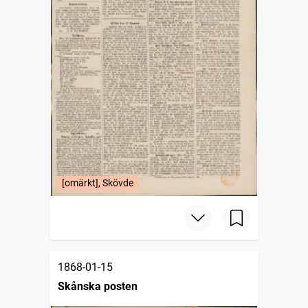
[omärkt], Skövde
1868-01-15
Skånska posten