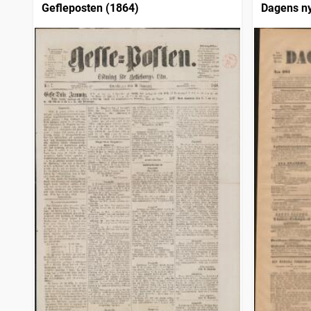
Gefleposten (1864)
Dagens n