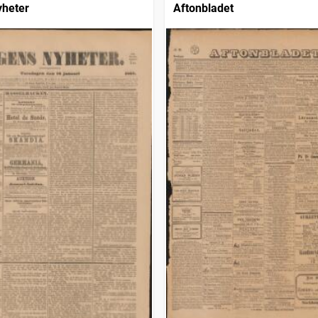
yheter
Aftonbladet