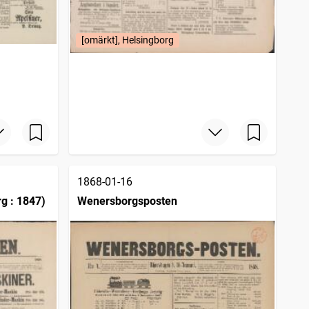
[omärkt], Helsingborg
1868-01-16
g : 1847)
Wenersborgsposten