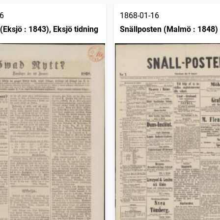
6
1868-01-16
(Eksjö : 1843), Eksjö tidning
Snällposten (Malmö : 1848)