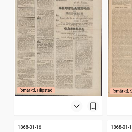
[omärkt], Filipstad
[omärkt], 
1868-01-16
1868-01-1