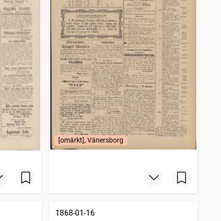
[omärkt], Vänersborg
1868-01-16