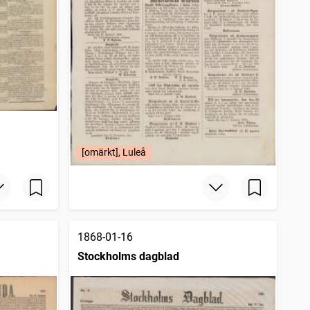
[omärkt], Luleå
1868-01-16
Stockholms dagblad