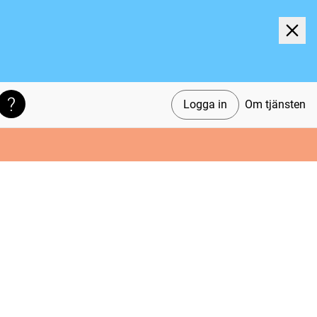
Logga in
Om tjänsten
Söktips