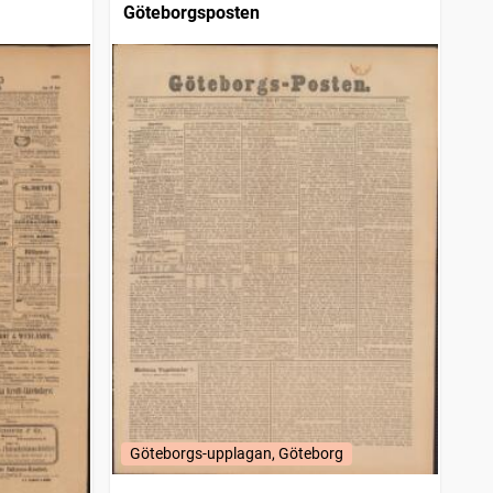
Göteborgsposten
Göteborgs-upplagan, Göteborg