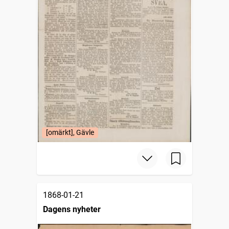
[omärkt], Gävle
1868-01-21
Dagens nyheter