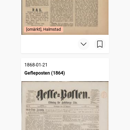
[omärkt], Halmstad
1868-01-21
Gefleposten (1864)