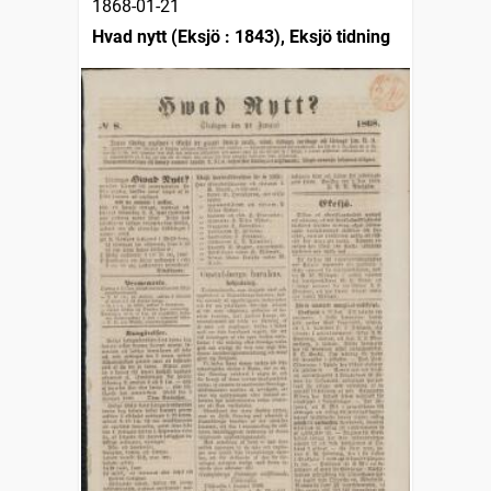
1868-01-21
Hvad nytt (Eksjö : 1843), Eksjö tidning