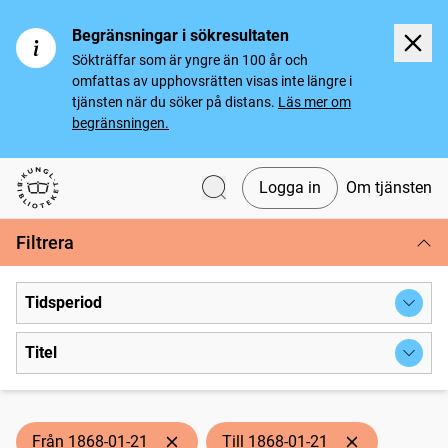
Begränsningar i sökresultaten
Sökträffar som är yngre än 100 år och
omfattas av upphovsrätten visas inte längre i
tjänsten när du söker på distans.
Läs mer om
begränsningen.
Logga in
Om tjänsten
Svenska tidningar
Filtrera
Tidsperiod
Titel
Från 1868-01-21
Till 1868-01-21