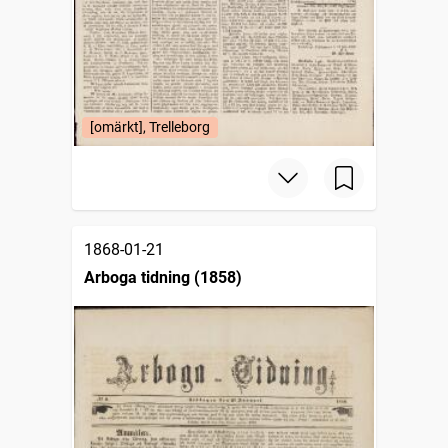
[omärkt], Trelleborg
1868-01-21
Arboga tidning (1858)