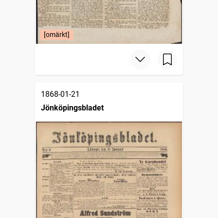
[omärkt]
1868-01-21
Jönköpingsbladet