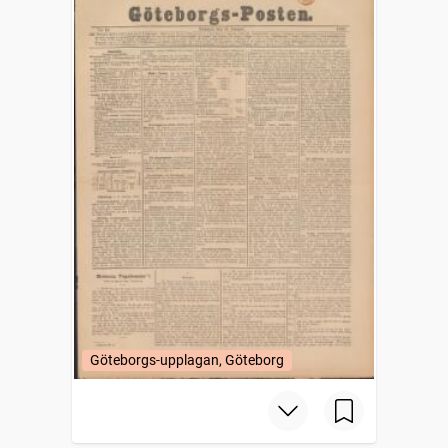
Göteborgs-upplagan, Göteborg