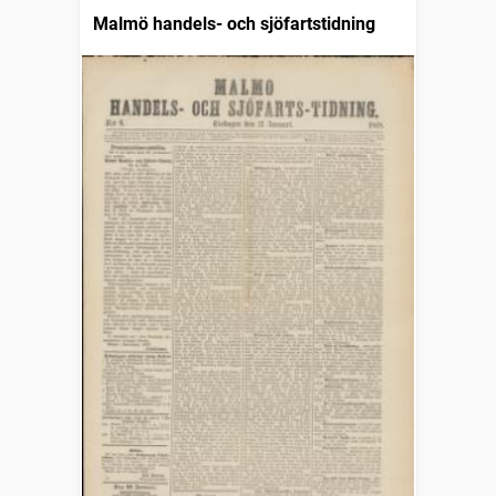
Malmö handels- och sjöfartstidning