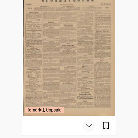
[omärkt], Uppsala