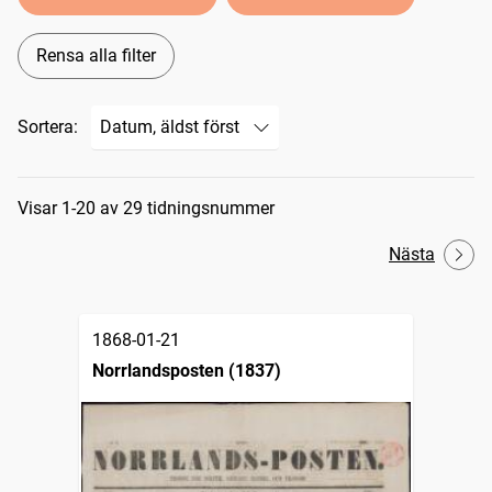
Rensa alla filter
Sortera:
Sökresultat
Visar 1-20 av 29 tidningsnummer
Nästa
1868-01-21
Norrlandsposten (1837)