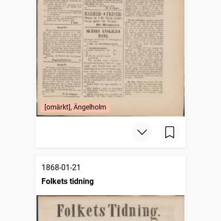
[omärkt], Ängelholm
1868-01-21
Folkets tidning