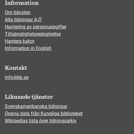
Information
Om tjänsten
Alla tidningar A-Ö
Hantering av personuppgifter
Tillgänglighetsredogörelse
Hantera kakor
Information in English
Kontakt
info@kb.se
Liknande tjänster
Svenskamerikanska tidningar
Öppna data från Kungliga biblioteket
Wikipedias lista över tidningsarkiv