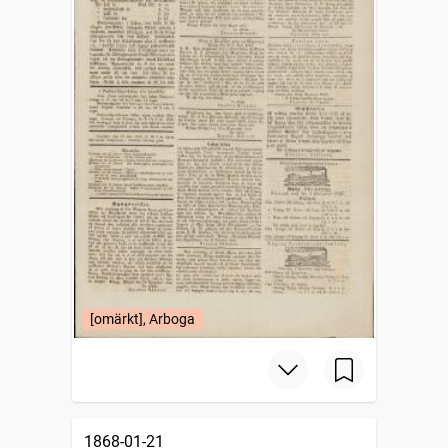
[omärkt], Arboga
1868-01-21