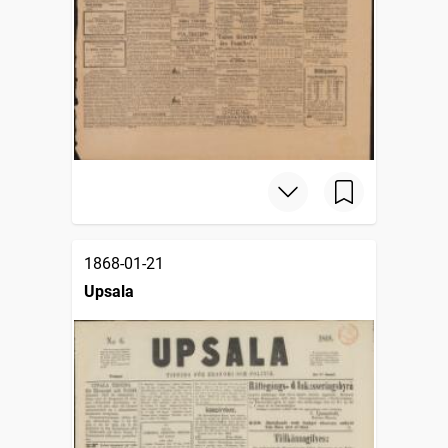
1868-01-21
Upsala