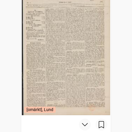
[omärkt], Lund