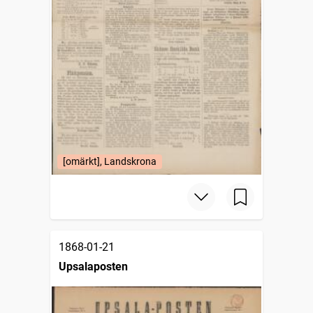
[omärkt], Landskrona
1868-01-21
Upsalaposten