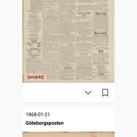
[omärkt]
1868-01-21
Göteborgsposten