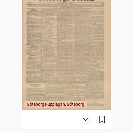
Göteborgs-upplagan, Göteborg