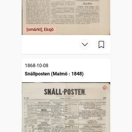
[omärkt], Eksjö
1868-10-08
Snällposten (Malmö : 1848)