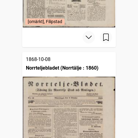
[omärkt], Filipstad
1868-10-08
Norrteljebladet (Norrtälje : 1860)