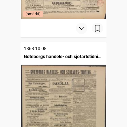
[omärkt]
1868-10-08
Göteborgs handels- och sjöfartstidning
(1832)