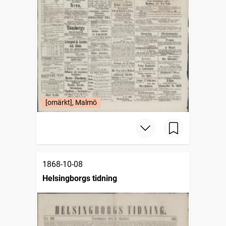
[omärkt], Malmö
1868-10-08
Helsingborgs tidning