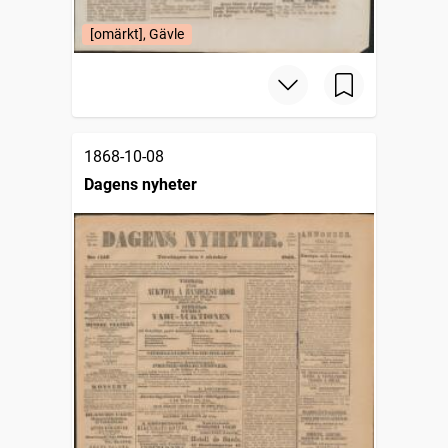
[omärkt], Gävle
1868-10-08
Dagens nyheter