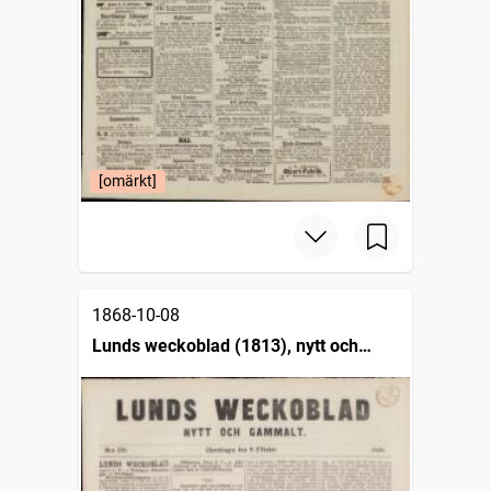
[omärkt]
1868-10-08
Lunds weckoblad (1813), nytt och
gammalt