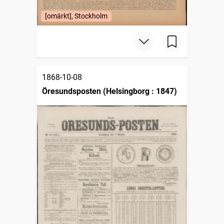
[omärkt], Stockholm
1868-10-08
Öresundsposten (Helsingborg : 1847)