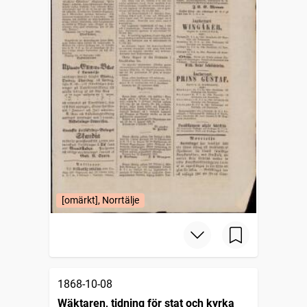
[omärkt], Norrtälje
1868-10-08
Wäktaren, tidning för stat och kyrka