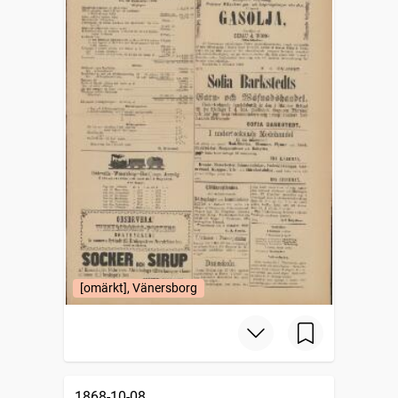
[omärkt], Vänersborg
1868-10-08