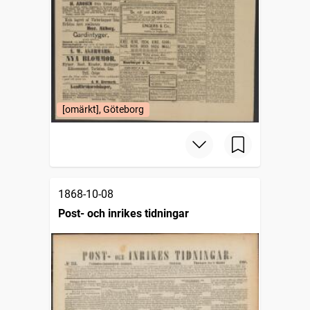
[omärkt], Göteborg
1868-10-08
Post- och inrikes tidningar