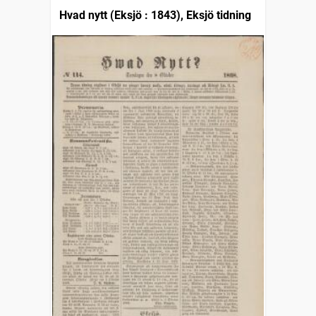
Hvad nytt (Eksjö : 1843), Eksjö tidning