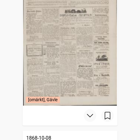
[omärkt], Gävle
1868-10-08