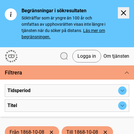
Begränsningar i sökresultaten
Sökträffar som är yngre än 100 år och
omfattas av upphovsrätten visas inte längre i
tjänsten när du söker på distans.
Läs mer om
begränsningen.
Logga in
Om tjänsten
Svenska tidningar
Filtrera
Tidsperiod
Titel
Från 1868-10-08
Till 1868-10-08