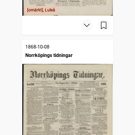
[omärkt], Luleå
1868-10-08
Norrköpings tidningar