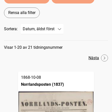
Rensa alla filter
Sortera:
Sökresultat
Visar 1-20 av 21 tidningsnummer
Nästa
1868-10-08
Norrlandsposten (1837)