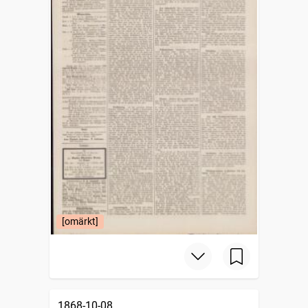
[omärkt]
1868-10-08