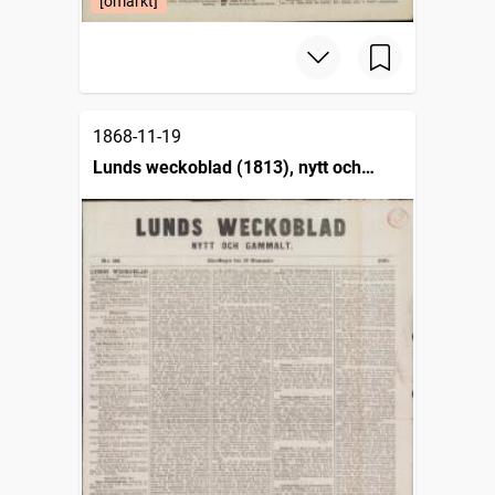
[omärkt]
1868-11-19
Lunds weckoblad (1813), nytt och
gammalt