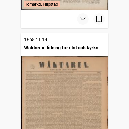
[omärkt], Filipstad
1868-11-19
Wäktaren, tidning för stat och kyrka