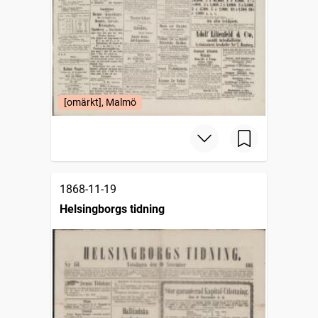
[omärkt], Malmö
1868-11-19
Helsingborgs tidning