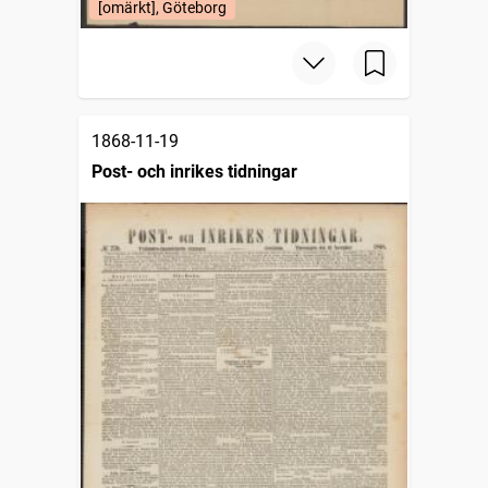
[omärkt], Göteborg
1868-11-19
Post- och inrikes tidningar