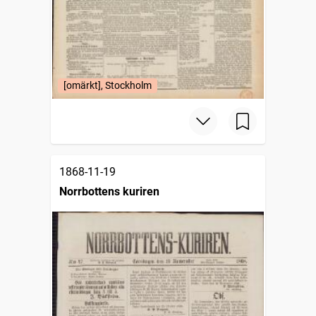
[omärkt], Stockholm
1868-11-19
Norrbottens kuriren