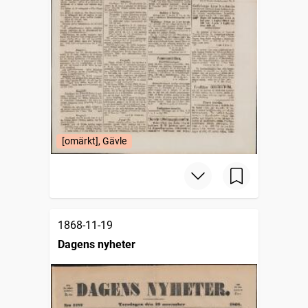
[omärkt], Gävle
1868-11-19
Dagens nyheter