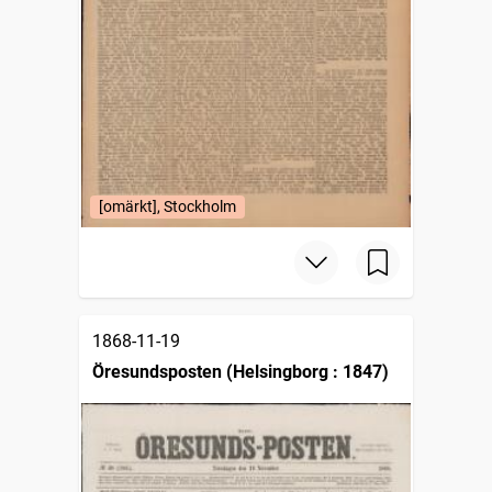
[omärkt], Stockholm
1868-11-19
Öresundsposten (Helsingborg : 1847)