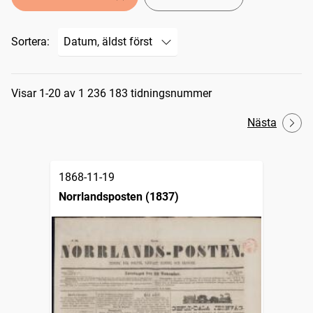
Sortera:
Sökresultat
Visar 1-20 av 1 236 183 tidningsnummer
Nästa
1868-11-19
Norrlandsposten (1837)