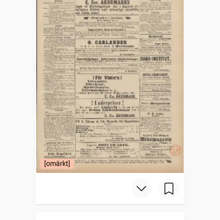
[omärkt]