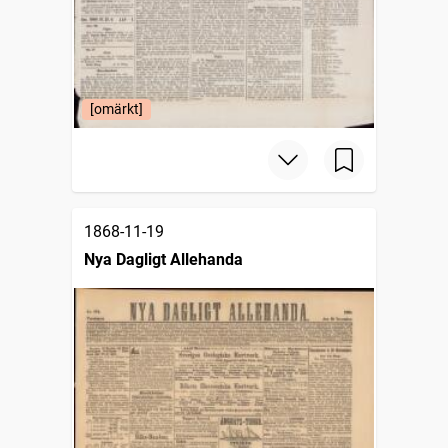
[omärkt]
1868-11-19
Nya Dagligt Allehanda