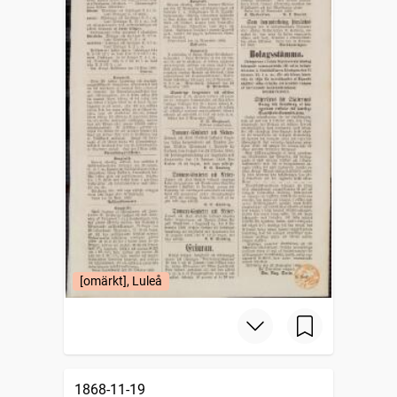
[omärkt], Luleå
1868-11-19