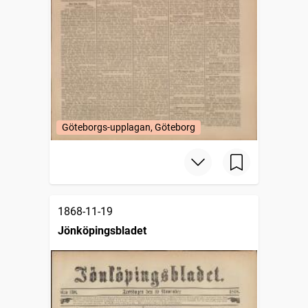
Göteborgs-upplagan, Göteborg
1868-11-19
Jönköpingsbladet