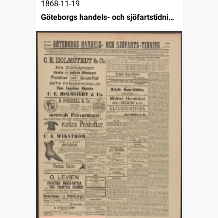
1868-11-19
Göteborgs handels- och sjöfartstidning
(1832)