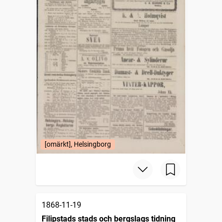
[omärkt], Helsingborg
1868-11-19
Filipstads stads och bergslags tidning