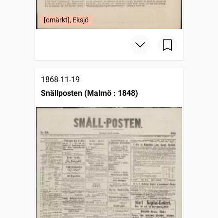
[omärkt], Eksjö
1868-11-19
Snällposten (Malmö : 1848)