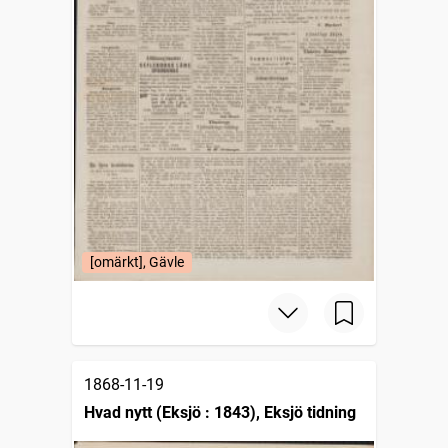
[omärkt], Gävle
1868-11-19
Hvad nytt (Eksjö : 1843), Eksjö tidning