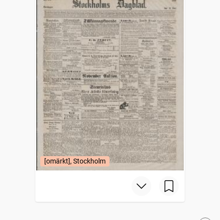
[omärkt], Stockholm