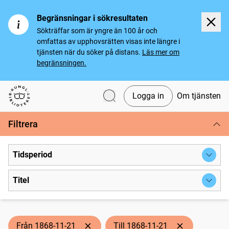
Begränsningar i sökresultaten
Sökträffar som är yngre än 100 år och
omfattas av upphovsrätten visas inte längre i
tjänsten när du söker på distans.
Läs mer om
begränsningen.
Logga in
Om tjänsten
Svenska tidningar
Filtrera
Tidsperiod
Titel
Från 1868-11-21
Till 1868-11-21