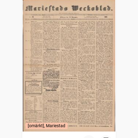
[omärkt], Mariestad