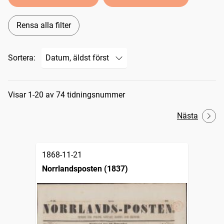
Rensa alla filter
Sortera:
Sökresultat
Visar 1-20 av 74 tidningsnummer
Nästa
1868-11-21
Norrlandsposten (1837)