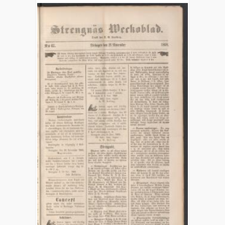
1862)