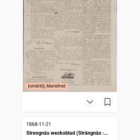
[omärkt], Mariefred
1868-11-21
Strengnäs weckoblad (Strängnäs :