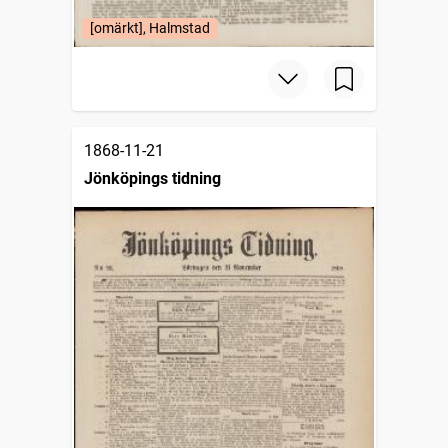
[omärkt], Halmstad
1868-11-21
Jönköpings tidning