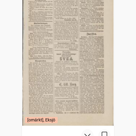
[omärkt], Eksjö