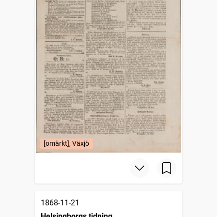
[omärkt], Växjö
1868-11-21
Helsingborgs tidning