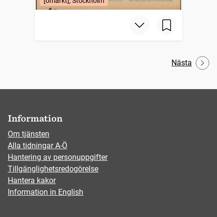
[omärkt], Stockholm
Nästa
Information
Om tjänsten
Alla tidningar A-Ö
Hantering av personuppgifter
Tillgänglighetsredogörelse
Hantera kakor
Information in English