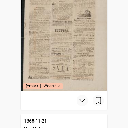
[omärkt], Södertälje
1868-11-21