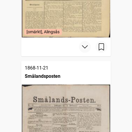
[omärkt], Alingsås
1868-11-21
Smålandsposten