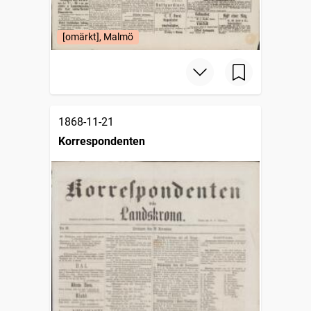
[omärkt], Malmö
1868-11-21
Korrespondenten