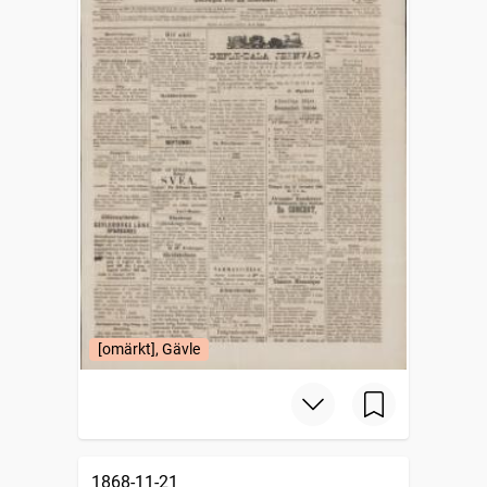
[omärkt], Gävle
1868-11-21