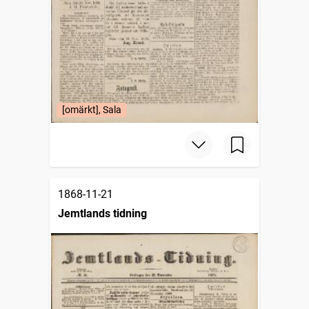
[omärkt], Sala
1868-11-21
Jemtlands tidning