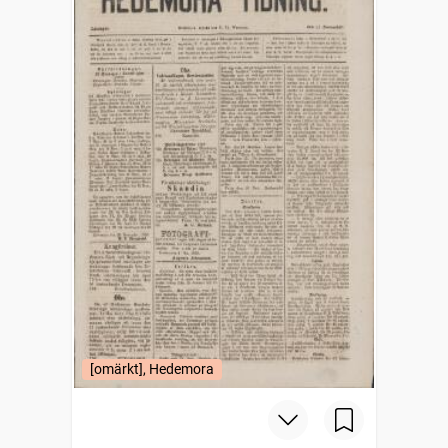
[omärkt], Hedemora