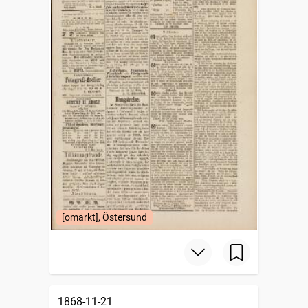
[omärkt], Östersund
1868-11-21