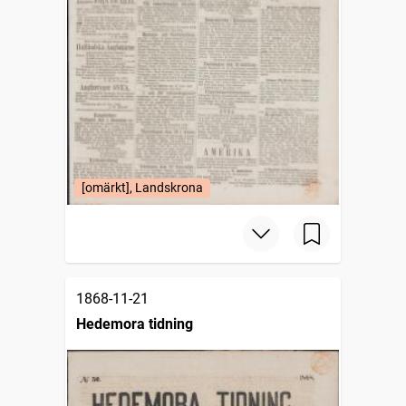
[omärkt], Landskrona
1868-11-21
Hedemora tidning