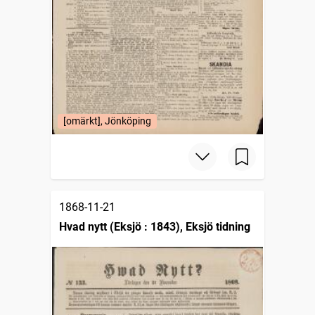
[omärkt], Jönköping
1868-11-21
Hvad nytt (Eksjö : 1843), Eksjö tidning