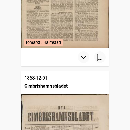
[omärkt], Halmstad
1868-12-01
Cimbrishamnsbladet