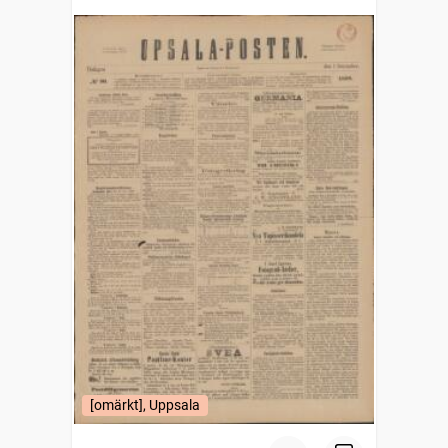
[omärkt], Uppsala