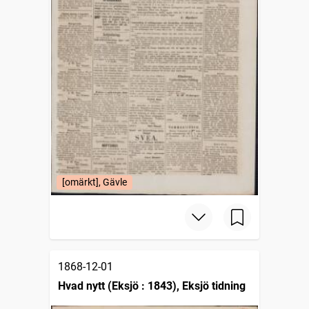
[omärkt], Gävle
1868-12-01
Hvad nytt (Eksjö : 1843), Eksjö tidning