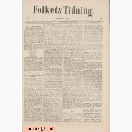
[omärkt], Lund