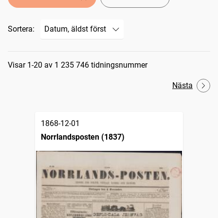
Sortera:
Sökresultat
Visar 1-20 av 1 235 746 tidningsnummer
Nästa
1868-12-01
Norrlandsposten (1837)