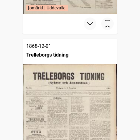
[omärkt], Uddevalla
1868-12-01
Trelleborgs tidning