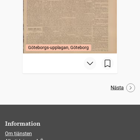
Göteborgs-upplagan, Göteborg
Nästa
Information
Om tjänsten