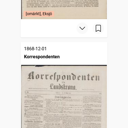
[omärkt], Eksjö
1868-12-01
Korrespondenten