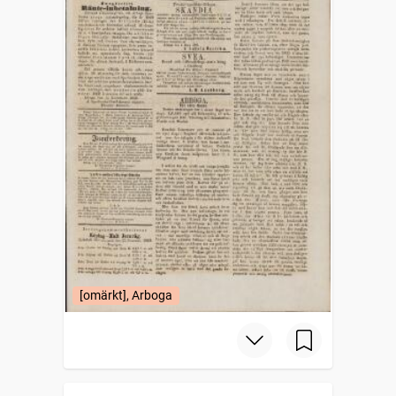
[omärkt], Arboga