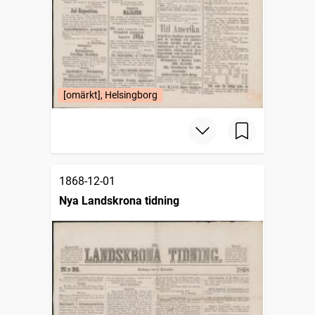
[omärkt], Helsingborg
1868-12-01
Nya Landskrona tidning