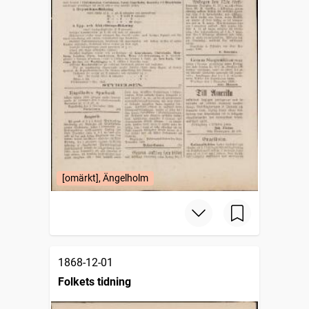
[omärkt], Ängelholm
1868-12-01
Folkets tidning