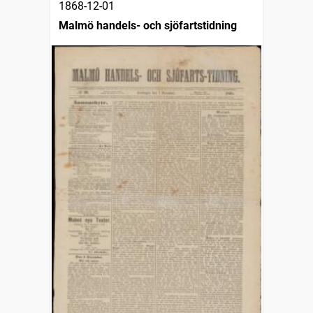
1868-12-01
Malmö handels- och sjöfartstidning