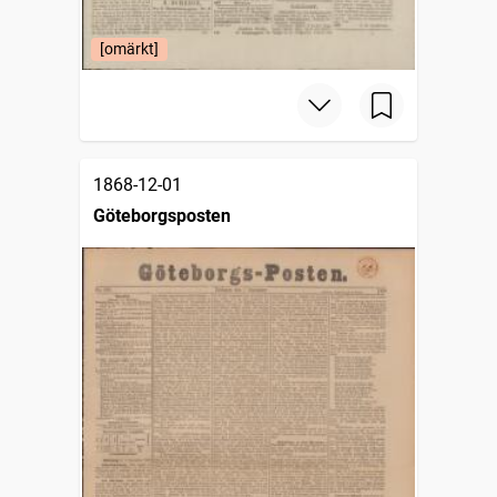
[omärkt]
1868-12-01
Göteborgsposten