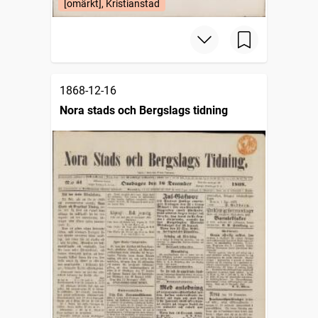
[omärkt], Kristianstad
1868-12-16
Nora stads och Bergslags tidning