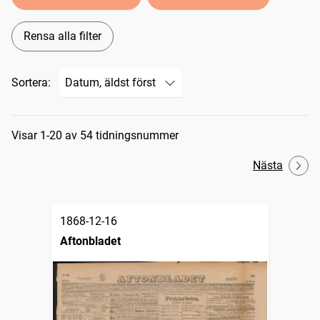
Rensa alla filter
Sortera:
Sökresultat
Visar 1-20 av 54 tidningsnummer
Nästa
1868-12-16
Aftonbladet