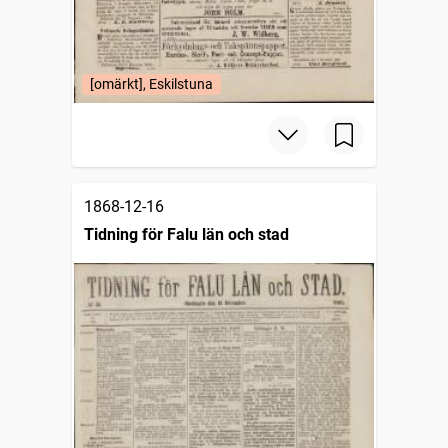
[omärkt], Eskilstuna
1868-12-16
Tidning för Falu län och stad