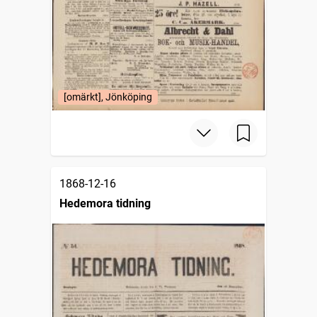
[omärkt], Jönköping
1868-12-16
Hedemora tidning