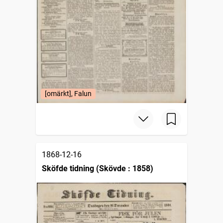
[omärkt], Falun
1868-12-16
Sköfde tidning (Skövde : 1858)