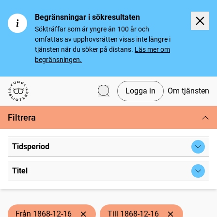
Begränsningar i sökresultaten
Sökträffar som är yngre än 100 år och
omfattas av upphovsrätten visas inte längre i
tjänsten när du söker på distans.
Läs mer om
begränsningen.
Logga in
Om tjänsten
Svenska tidningar
Filtrera
Tidsperiod
Titel
Från 1868-12-16
Till 1868-12-16