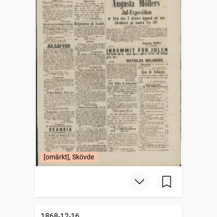
[omärkt], Skövde
1868-12-16