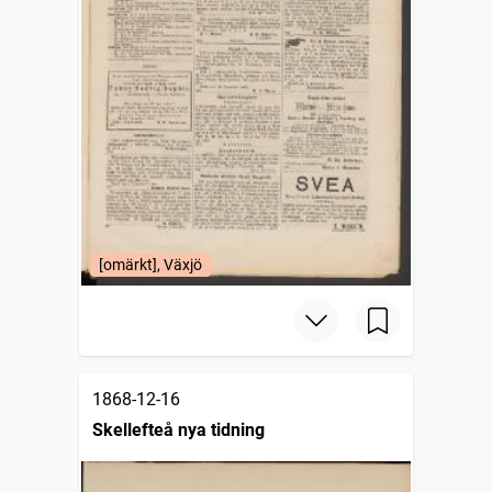
[omärkt], Växjö
1868-12-16
Skellefteå nya tidning