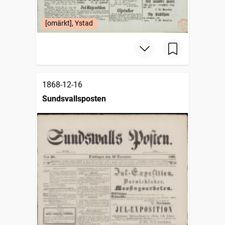
[omärkt], Ystad
1868-12-16
Sundsvallsposten