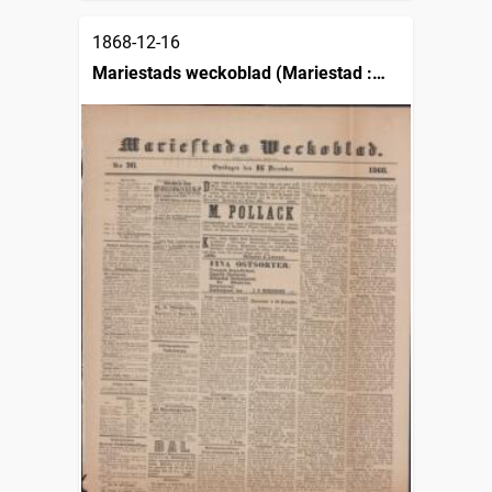
1868-12-16
Mariestads weckoblad (Mariestad :
1834)