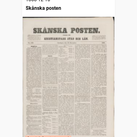
Skånska posten