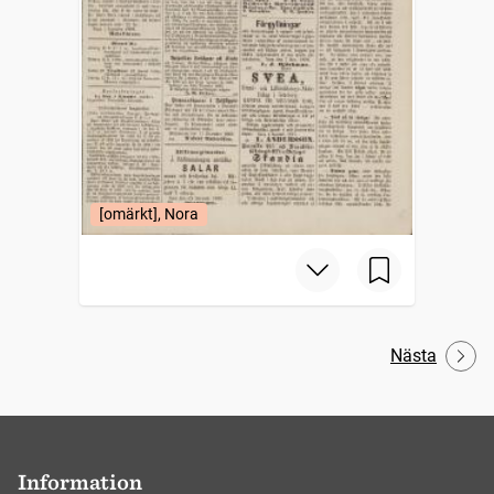
[omärkt], Nora
Nästa
Information