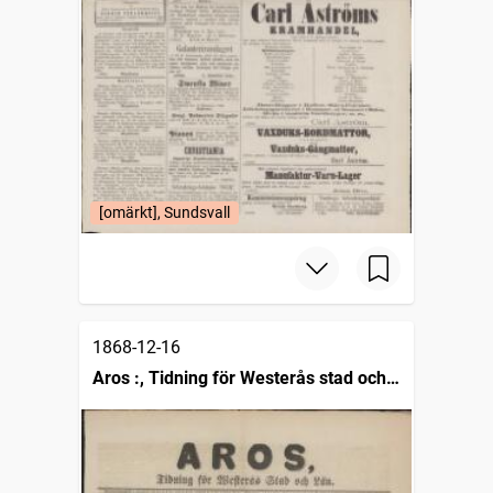
[omärkt], Sundsvall
1868-12-16
Aros :, Tidning för Westerås stad och
län