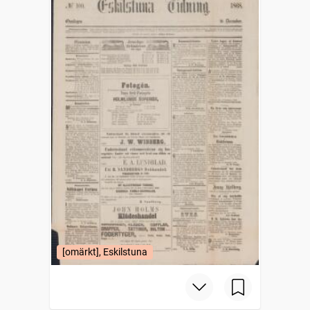
[omärkt], Eskilstuna