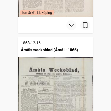
[omärkt], Lidköping
1868-12-16
Åmåls weckoblad (Åmål : 1866)