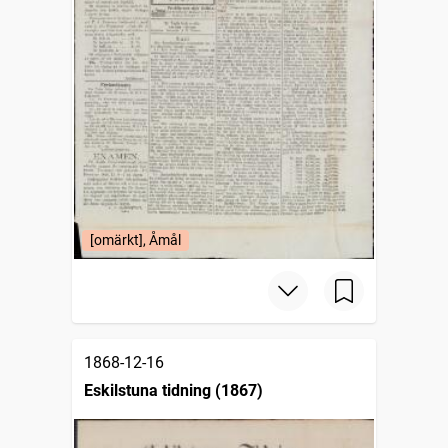
[omärkt], Åmål
1868-12-16
Eskilstuna tidning (1867)