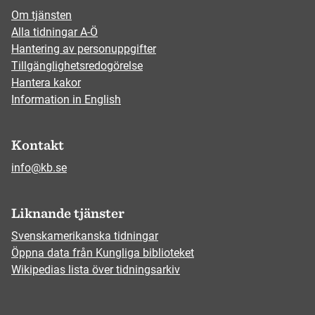
Om tjänsten
Alla tidningar A-Ö
Hantering av personuppgifter
Tillgänglighetsredogörelse
Hantera kakor
Information in English
Kontakt
info@kb.se
Liknande tjänster
Svenskamerikanska tidningar
Öppna data från Kungliga biblioteket
Wikipedias lista över tidningsarkiv