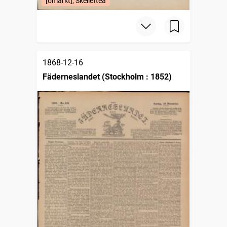
[omärkt], Skellefteå
1868-12-16
Fäderneslandet (Stockholm : 1852)