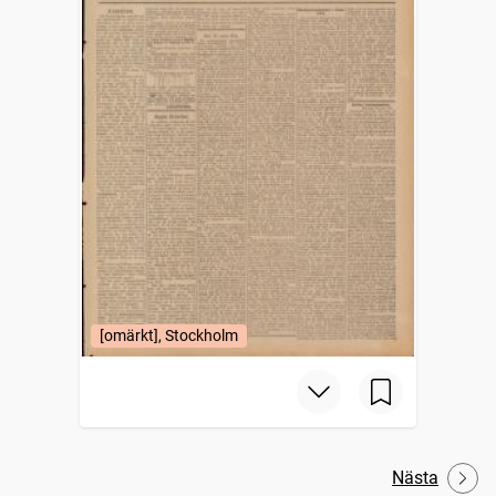
[omärkt], Stockholm
Nästa