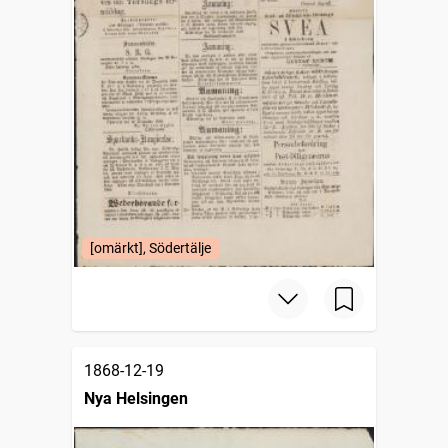
[omärkt], Södertälje
1868-12-19
Nya Helsingen