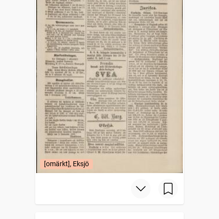
[omärkt], Eksjö