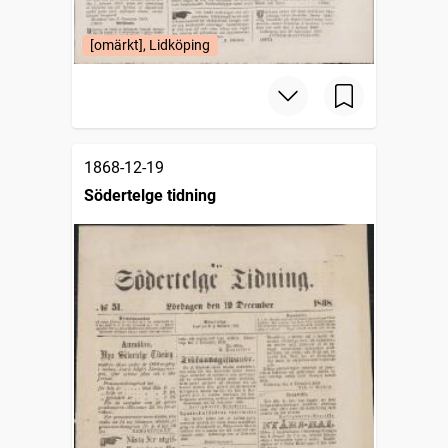
[omärkt], Lidköping
1868-12-19
Södertelge tidning