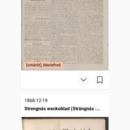
[omärkt], Mariefred
1868-12-19
Strengnäs weckoblad (Strängnäs :
1862)