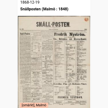
1868-12-19
Snällposten (Malmö : 1848)
[omärkt], Malmö