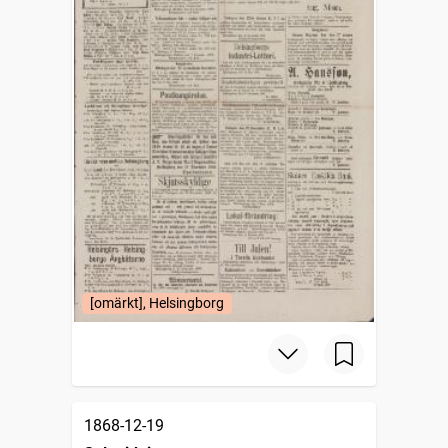
[omärkt], Helsingborg
1868-12-19