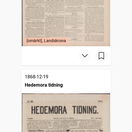
[omärkt], Landskrona
1868-12-19
Hedemora tidning