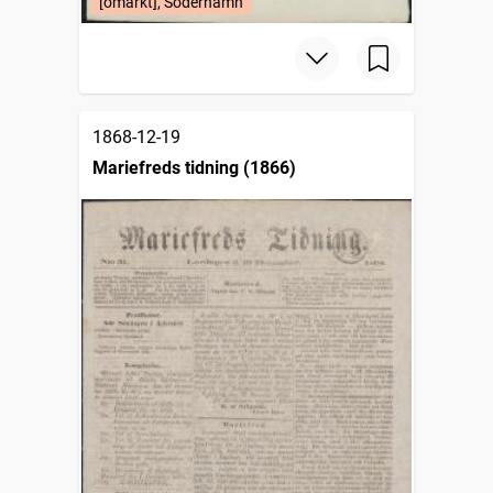
[omärkt], Söderhamn
1868-12-19
Mariefreds tidning (1866)