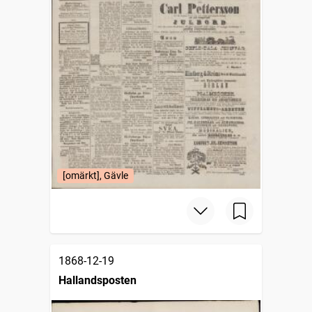
[omärkt], Gävle
1868-12-19
Hallandsposten