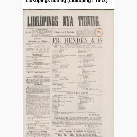
Lidköpings tidning (Lidköping : 1842)