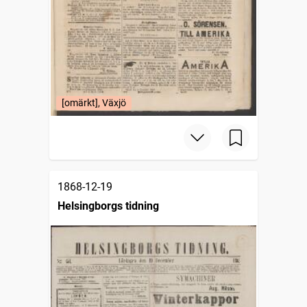
[omärkt], Växjö
1868-12-19
Helsingborgs tidning