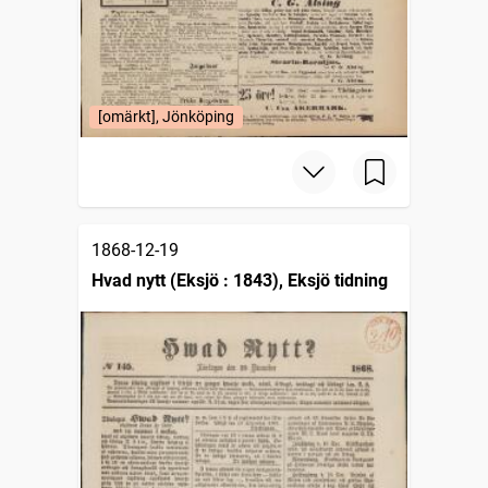
[omärkt], Jönköping
1868-12-19
Hvad nytt (Eksjö : 1843), Eksjö tidning