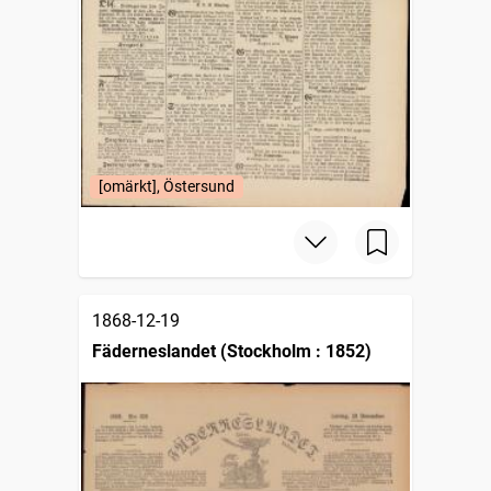
[omärkt], Östersund
1868-12-19
Fäderneslandet (Stockholm : 1852)