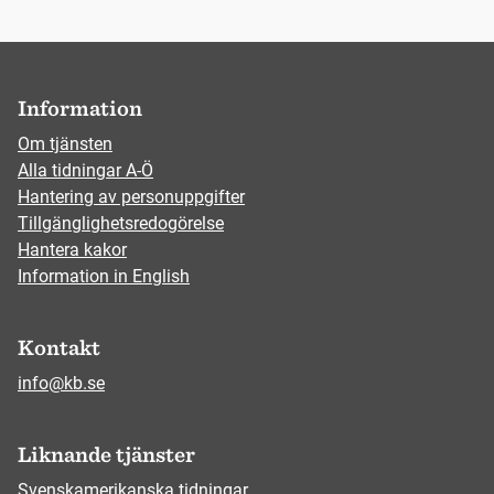
Information
Om tjänsten
Alla tidningar A-Ö
Hantering av personuppgifter
Tillgänglighetsredogörelse
Hantera kakor
Information in English
Kontakt
info@kb.se
Liknande tjänster
Svenskamerikanska tidningar