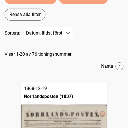
Rensa alla filter
Sortera:
Sökresultat
Visar 1-20 av 76 tidningsnummer
Nästa
1868-12-19
Norrlandsposten (1837)