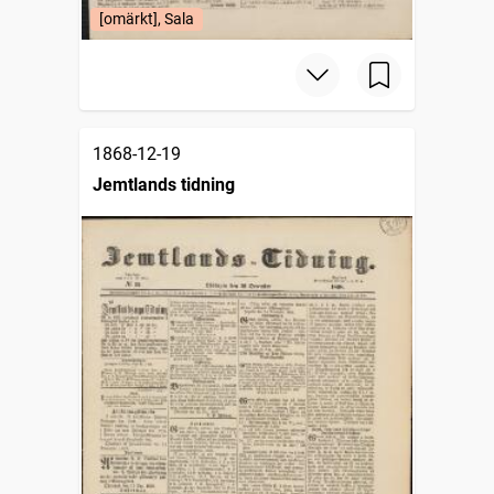
[omärkt], Sala
1868-12-19
Jemtlands tidning