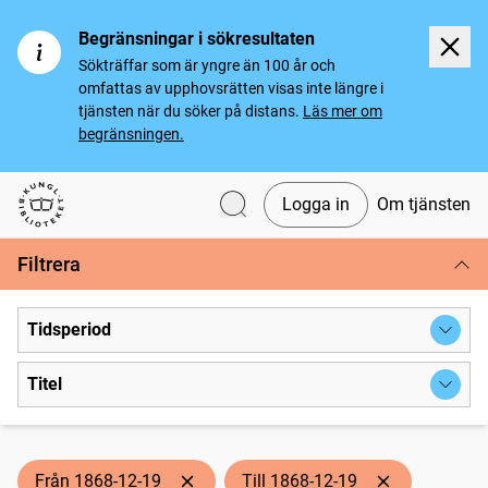
Begränsningar i sökresultaten
Sökträffar som är yngre än 100 år och
omfattas av upphovsrätten visas inte längre i
tjänsten när du söker på distans.
Läs mer om
begränsningen.
Logga in
Om tjänsten
Svenska tidningar
Filtrera
Tidsperiod
Titel
Från 1868-12-19
Till 1868-12-19