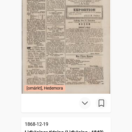
[omärkt], Hedemora
1868-12-19