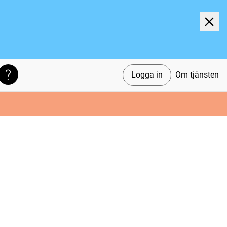
Logga in
Om tjänsten
Söktips