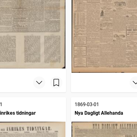
1
1869-03-01
inrikes tidningar
Nya Dagligt Allehanda