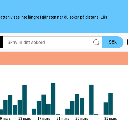
ten visas inte längre i tjänsten när du söker på distans.
Läs
Sök
9 mars
13 mars
17 mars
21 mars
25 mars
31 mars