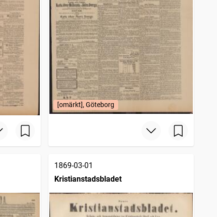
[omärkt], Göteborg
1869-03-01
Kristianstadsbladet