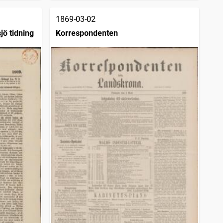
1869-03-02
jö tidning
Korrespondenten