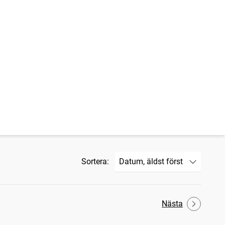
Sortera:
Nästa