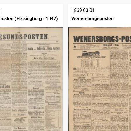
1
1869-03-01
osten (Helsingborg : 1847)
Wenersborgsposten