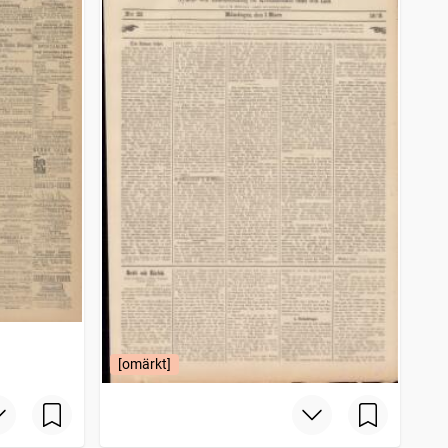
[omärkt]