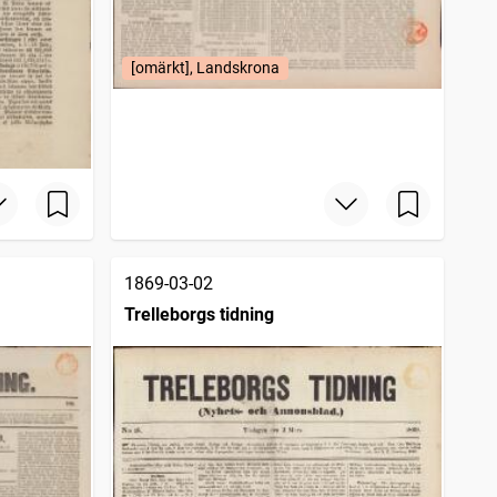
[omärkt], Landskrona
1869-03-02
Trelleborgs tidning