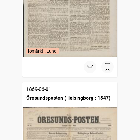
[omärkt], Lund
1869-06-01
Öresundsposten (Helsingborg : 1847)