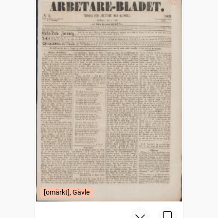
[omärkt], Gävle