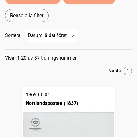
Rensa alla filter
Sortera:
Sökresultat
Visar 1-20 av 37 tidningsnummer
Nästa
1869-06-01
Norrlandsposten (1837)