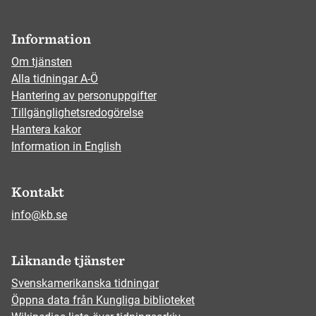
Information
Om tjänsten
Alla tidningar A-Ö
Hantering av personuppgifter
Tillgänglighetsredogörelse
Hantera kakor
Information in English
Kontakt
info@kb.se
Liknande tjänster
Svenskamerikanska tidningar
Öppna data från Kungliga biblioteket