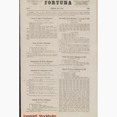
[omärkt], Stockholm