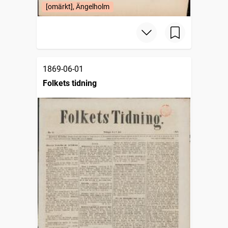
[omärkt], Ängelholm
1869-06-01
Folkets tidning