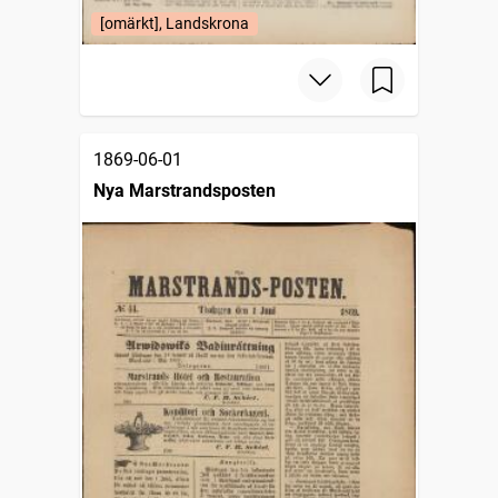
[omärkt], Landskrona
1869-06-01
Nya Marstrandsposten