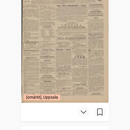
[omärkt], Uppsala