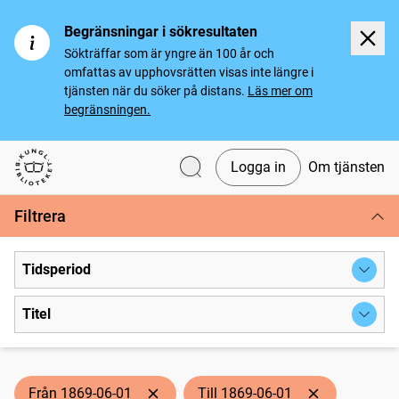
Begränsningar i sökresultaten
Sökträffar som är yngre än 100 år och
omfattas av upphovsrätten visas inte längre i
tjänsten när du söker på distans.
Läs mer om
begränsningen.
Logga in
Om tjänsten
Svenska tidningar
Filtrera
Tidsperiod
Titel
Från 1869-06-01
Till 1869-06-01