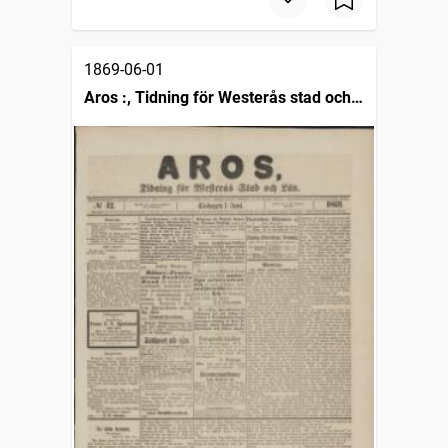
1869-06-01
Aros :, Tidning för Westerås stad och
län