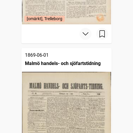
[omärkt], Trelleborg
1869-06-01
Malmö handels- och sjöfartstidning