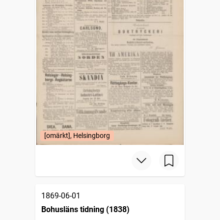
[omärkt], Helsingborg
1869-06-01
Bohusläns tidning (1838)