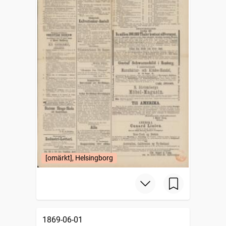
[omärkt], Helsingborg
1869-06-01