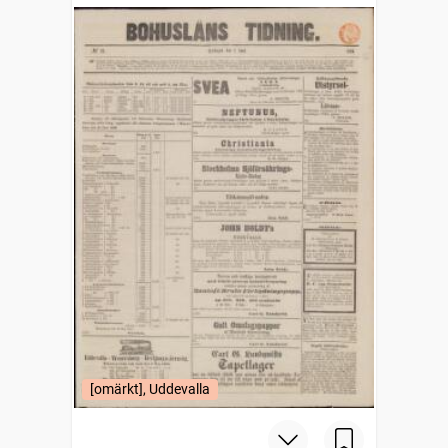
[omärkt], Uddevalla