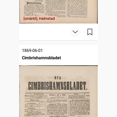
[omärkt], Halmstad
1869-06-01
Cimbrishamnsbladet