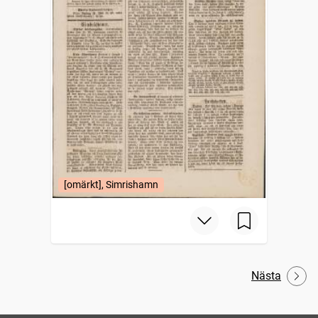
[omärkt], Simrishamn
Nästa