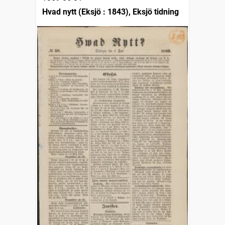
Hvad nytt (Eksjö : 1843), Eksjö tidning