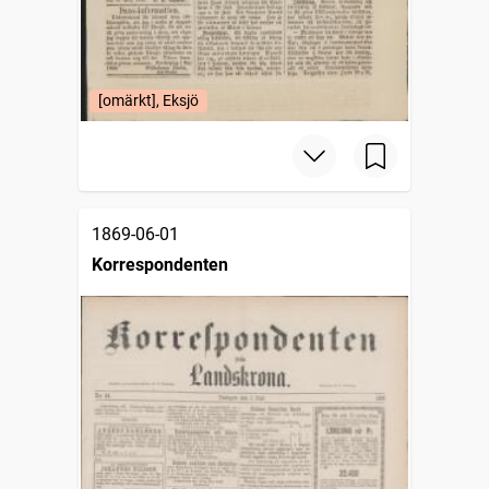
[omärkt], Eksjö
1869-06-01
Korrespondenten