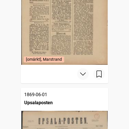
[omärkt], Marstrand
1869-06-01
Upsalaposten