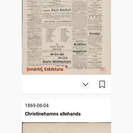
[omärkt], Eskilstuna
1869-06-04
Christinehamns allehanda