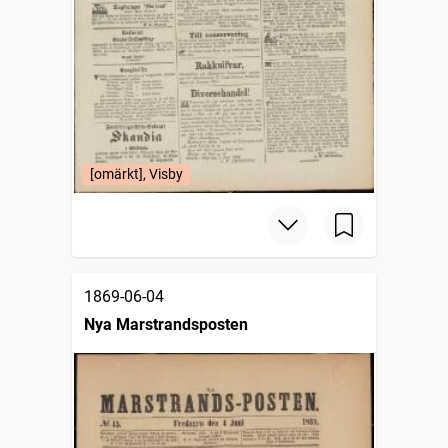
[omärkt], Visby
1869-06-04
Nya Marstrandsposten