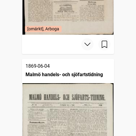
[omärkt], Arboga
1869-06-04
Malmö handels- och sjöfartstidning