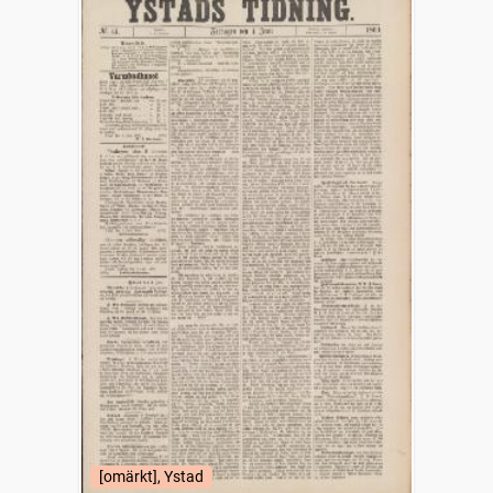
[omärkt], Ystad