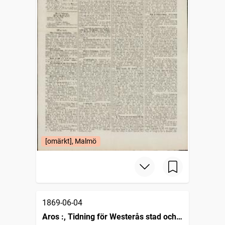
[omärkt], Malmö
1869-06-04
Aros :, Tidning för Westerås stad och