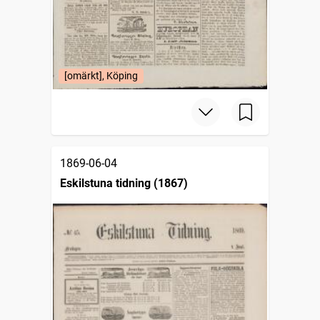
[omärkt], Köping
1869-06-04
Eskilstuna tidning (1867)