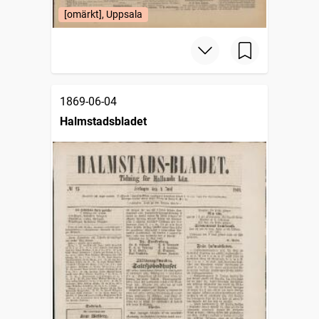
[omärkt], Uppsala
1869-06-04
Halmstadsbladet