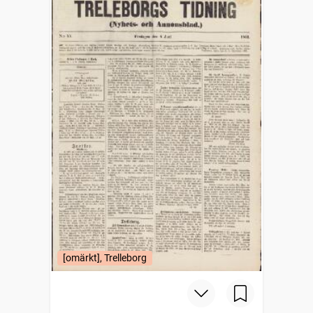
[omärkt], Trelleborg