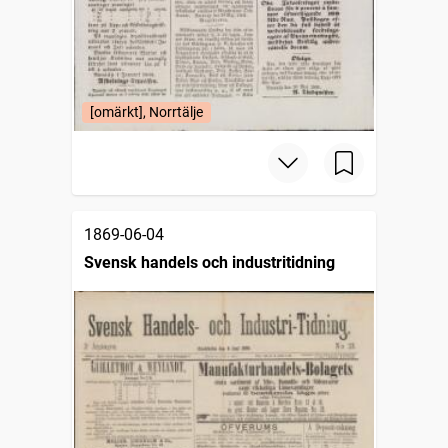
[omärkt], Norrtälje
1869-06-04
Svensk handels och industritidning