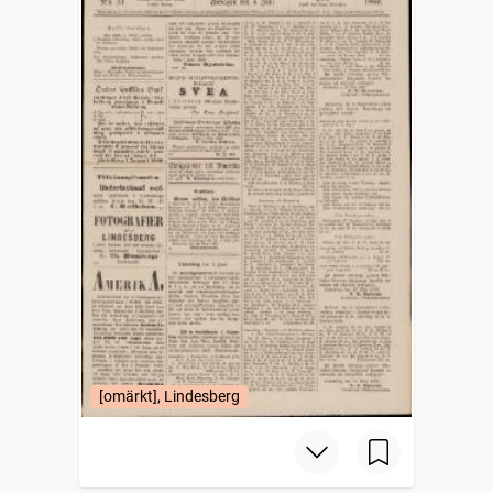
[omärkt], Lindesberg