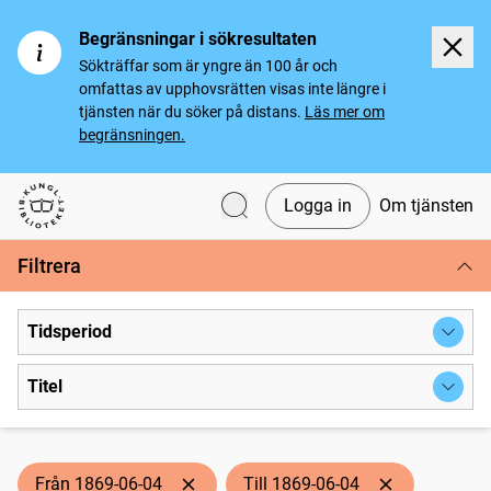
Begränsningar i sökresultaten
Sökträffar som är yngre än 100 år och
omfattas av upphovsrätten visas inte längre i
tjänsten när du söker på distans.
Läs mer om
begränsningen.
Logga in
Om tjänsten
Svenska tidningar
Filtrera
Tidsperiod
Titel
Från 1869-06-04
Till 1869-06-04