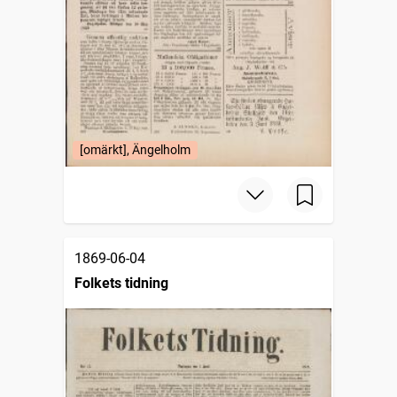
[omärkt], Ängelholm
1869-06-04
Folkets tidning