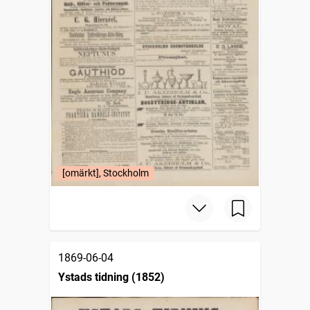
[omärkt], Stockholm
1869-06-04
Ystads tidning (1852)