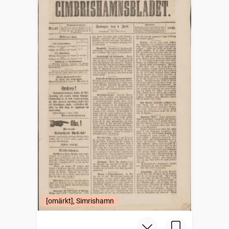
[omärkt], Simrishamn