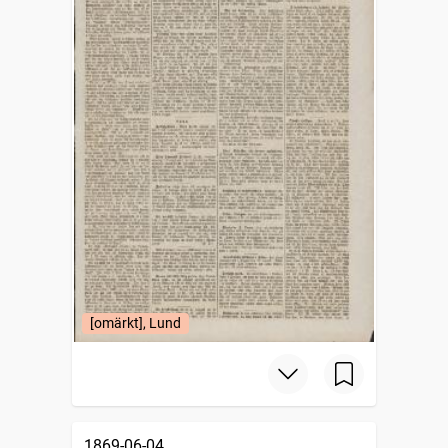
[omärkt], Lund
1869-06-04