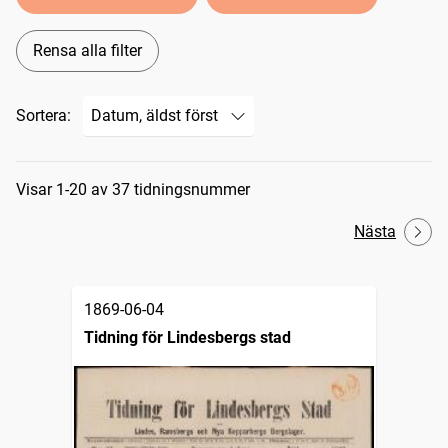
Rensa alla filter
Sortera:
Sökresultat
Visar 1-20 av 37 tidningsnummer
Nästa
1869-06-04
Tidning för Lindesbergs stad