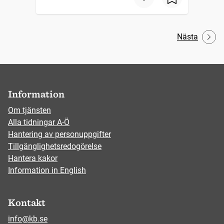
Nästa
Information
Om tjänsten
Alla tidningar A-Ö
Hantering av personuppgifter
Tillgänglighetsredogörelse
Hantera kakor
Information in English
Kontakt
info@kb.se