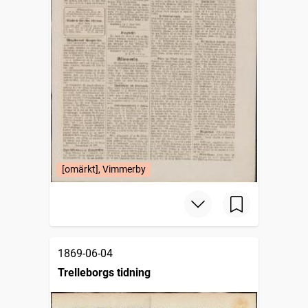
[omärkt], Vimmerby
1869-06-04
Trelleborgs tidning