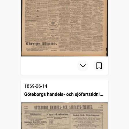
1869-06-14
Göteborgs handels- och sjöfartstidning
(1832)