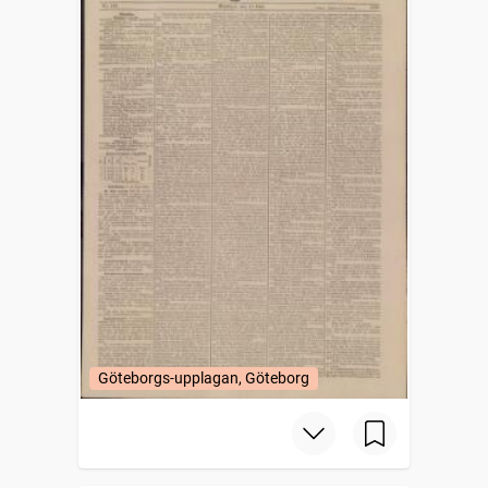
Göteborgs-upplagan, Göteborg