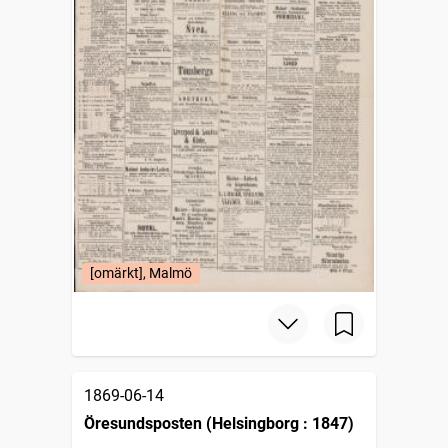
[omärkt], Malmö
1869-06-14
Öresundsposten (Helsingborg : 1847)