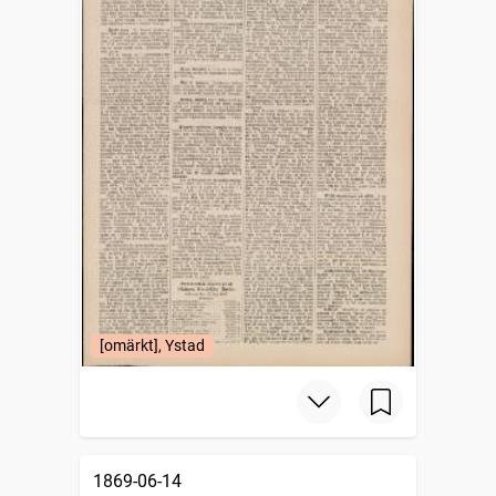
[omärkt], Ystad
1869-06-14