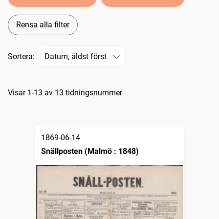
Rensa alla filter
Sortera:
Sökresultat
Visar 1-13 av 13 tidningsnummer
1869-06-14
Snällposten (Malmö : 1848)