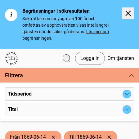
Begränsningar i sökresultaten
Sökträffar som är yngre än 100 år och
omfattas av upphovsrätten visas inte längre i
tjänsten när du söker på distans.
Läs mer om
begränsningen.
Logga in
Om tjänsten
Svenska tidningar
Filtrera
Tidsperiod
Titel
Från 1869-06-14
Till 1869-06-14