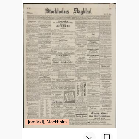
[omärkt], Stockholm