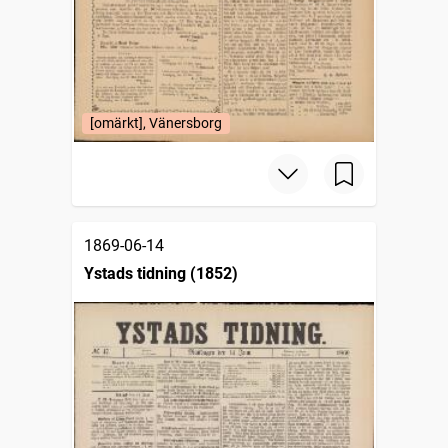
[omärkt], Vänersborg
1869-06-14
Ystads tidning (1852)