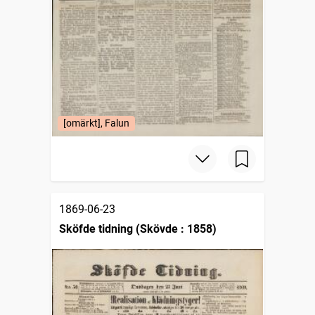
[omärkt], Falun
1869-06-23
Sköfde tidning (Skövde : 1858)