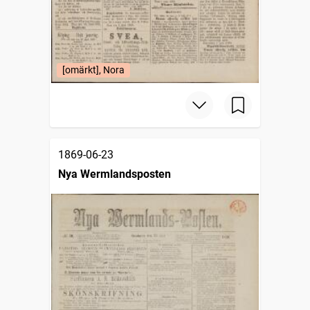
[omärkt], Nora
1869-06-23
Nya Wermlandsposten