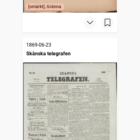
[omärkt], Gränna
1869-06-23
Skånska telegrafen