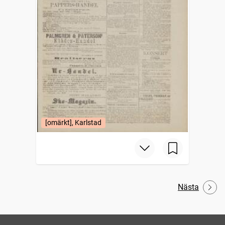
[omärkt], Karlstad
Nästa