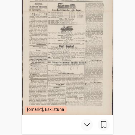
[omärkt], Eskilstuna