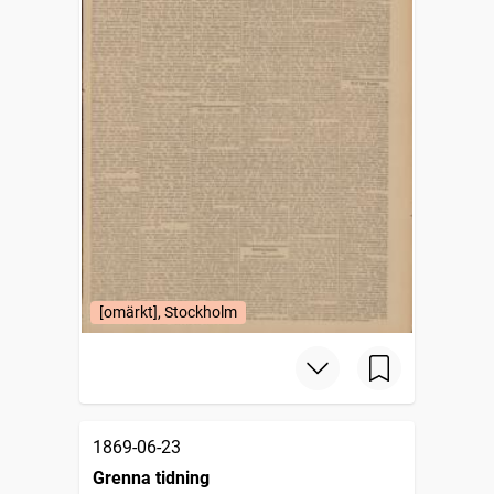
[omärkt], Stockholm
1869-06-23
Grenna tidning