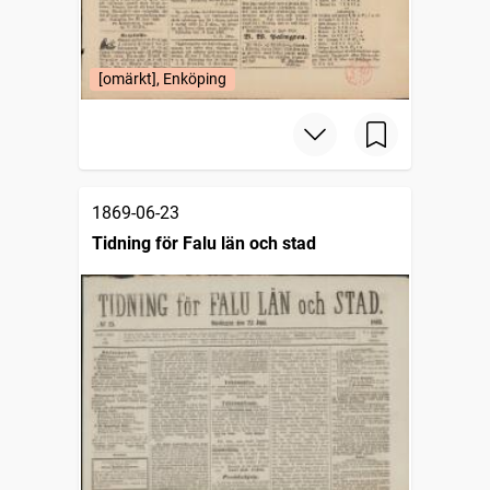
[omärkt], Enköping
1869-06-23
Tidning för Falu län och stad