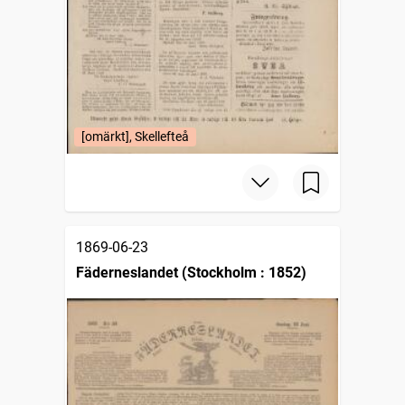
[omärkt], Skellefteå
1869-06-23
Fäderneslandet (Stockholm : 1852)