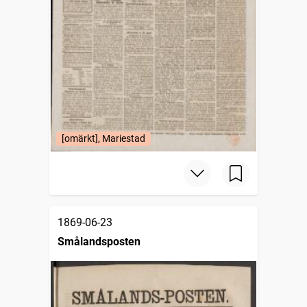
[omärkt], Mariestad
1869-06-23
Smålandsposten