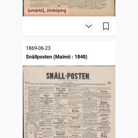
[omärkt], Jönköping
1869-06-23
Snällposten (Malmö : 1848)