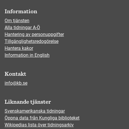
Information
Om tjänsten
Alla tidningar A-Ö
Hantering av personuppgifter
Tillgänglighetsredogörelse
Hantera kakor
Information in English
Kontakt
info@kb.se
Liknande tjänster
Svenskamerikanska tidningar
Öppna data från Kungliga biblioteket
Wikipedias lista över tidningsarkiv