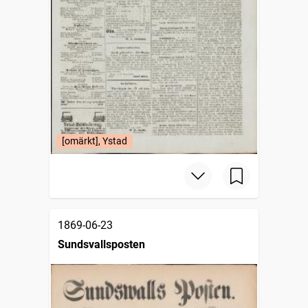
[omärkt], Ystad
1869-06-23
Sundsvallsposten