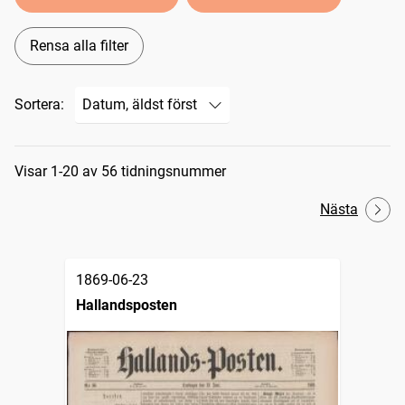
Rensa alla filter
Sortera:
Sökresultat
Visar 1-20 av 56 tidningsnummer
Nästa
1869-06-23
Hallandsposten