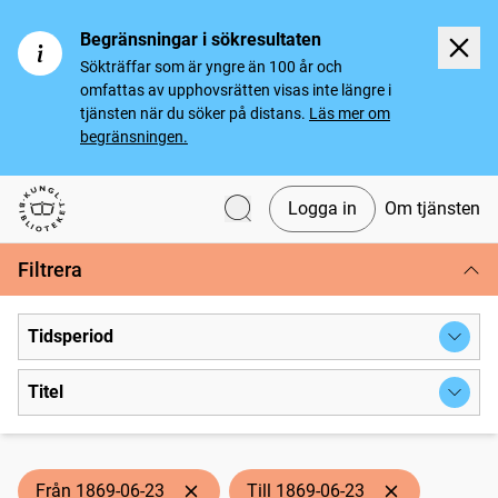
Begränsningar i sökresultaten
Sökträffar som är yngre än 100 år och
omfattas av upphovsrätten visas inte längre i
tjänsten när du söker på distans.
Läs mer om
begränsningen.
Logga in
Om tjänsten
Svenska tidningar
Filtrera
Tidsperiod
Titel
Från 1869-06-23
Till 1869-06-23