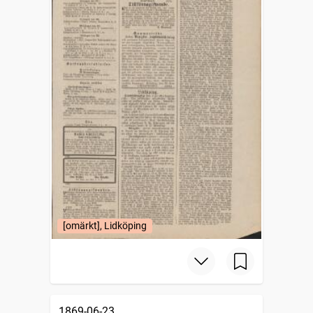
[omärkt], Lidköping
1869-06-23