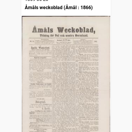
Åmåls weckoblad (Åmål : 1866)