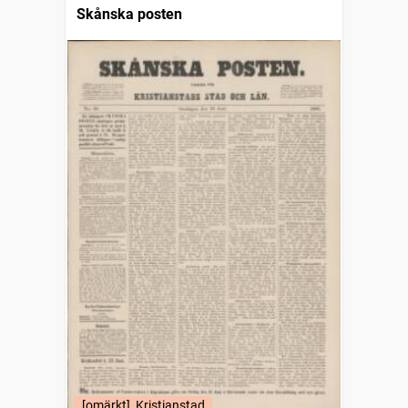
Skånska posten
[omärkt], Kristianstad