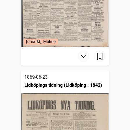
[omärkt], Malmö
1869-06-23
Lidköpings tidning (Lidköping : 1842)