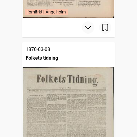
[omärkt], Ängelholm
1870-03-08
Folkets tidning