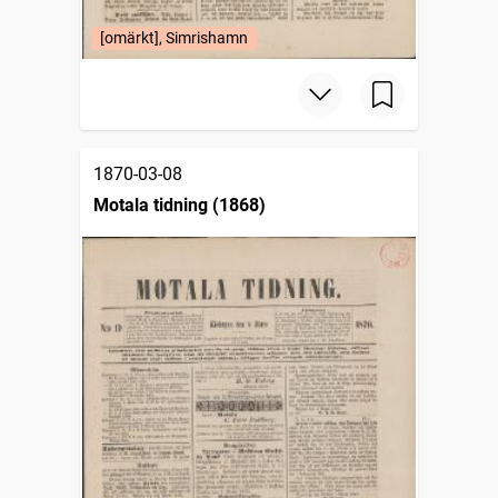
[omärkt], Simrishamn
1870-03-08
Motala tidning (1868)