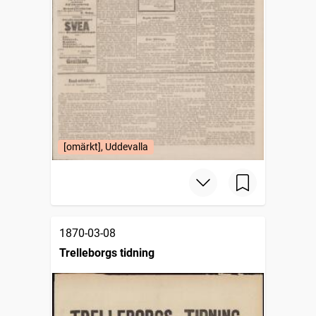
[omärkt], Uddevalla
1870-03-08
Trelleborgs tidning