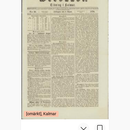
[omärkt], Kalmar