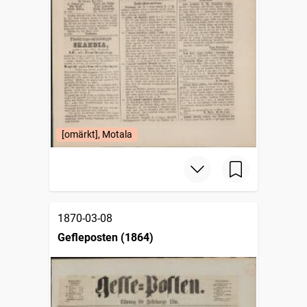
[omärkt], Motala
1870-03-08
Gefleposten (1864)