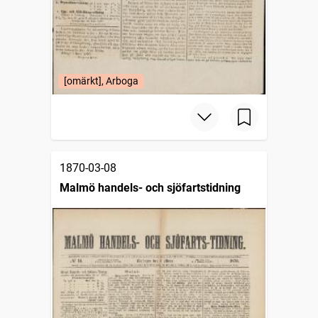
[omärkt], Arboga
1870-03-08
Malmö handels- och sjöfartstidning