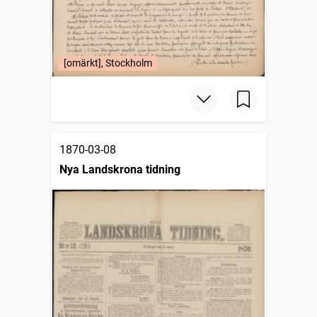
[omärkt], Stockholm
1870-03-08
Nya Landskrona tidning