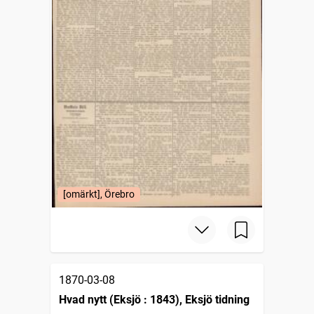
[omärkt], Örebro
1870-03-08
Hvad nytt (Eksjö : 1843), Eksjö tidning