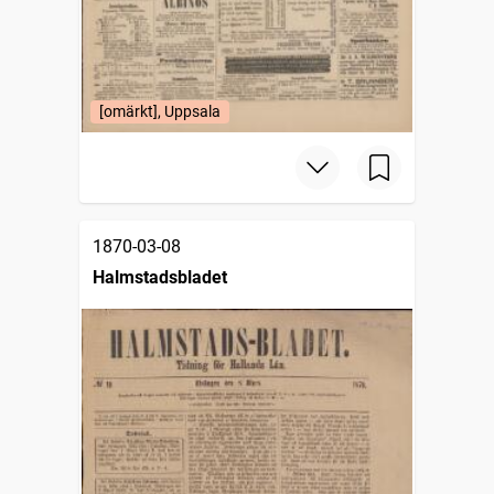
[omärkt], Uppsala
1870-03-08
Halmstadsbladet