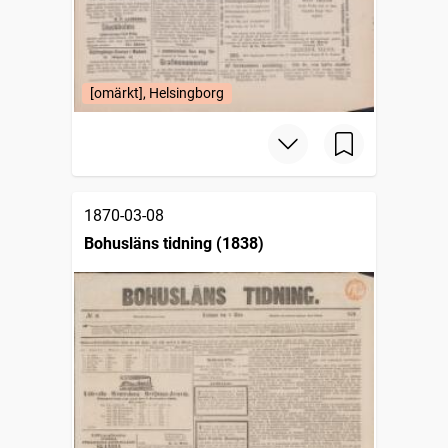
[omärkt], Helsingborg
1870-03-08
Bohusläns tidning (1838)