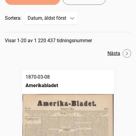
Sortera:
Sökresultat
Visar 1-20 av 1 220 437 tidningsnummer
Nästa
1870-03-08
Amerikabladet