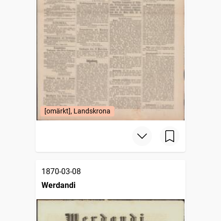
[omärkt], Landskrona
1870-03-08
Werdandi