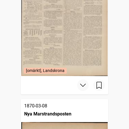
[omärkt], Landskrona
1870-03-08
Nya Marstrandsposten