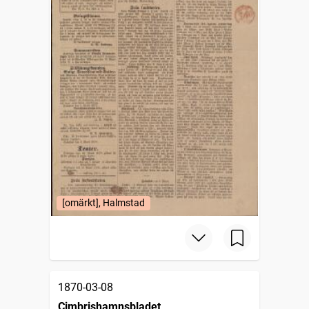
[omärkt], Halmstad
1870-03-08
Cimbrishamnsbladet