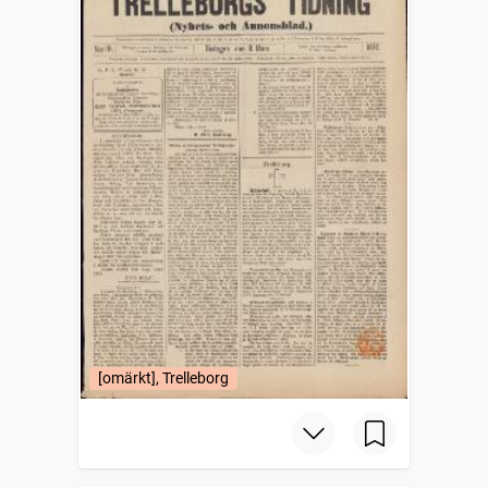
[omärkt], Trelleborg