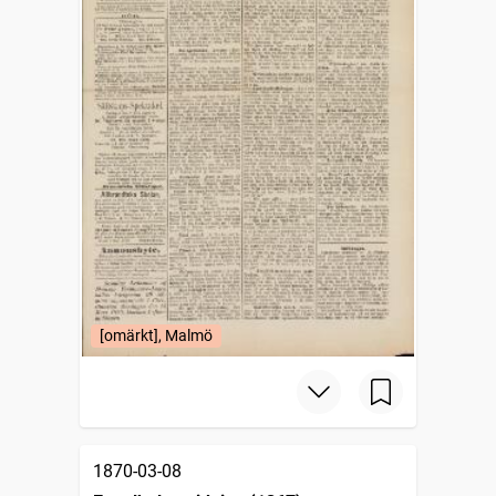
[omärkt], Malmö
1870-03-08