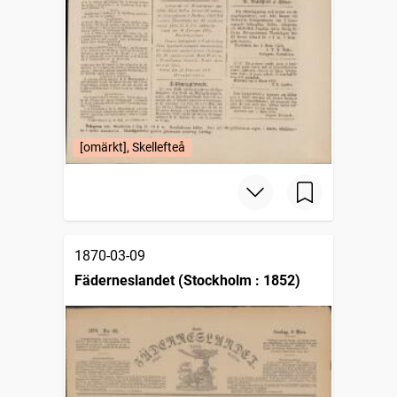
[omärkt], Skellefteå
1870-03-09
Fäderneslandet (Stockholm : 1852)