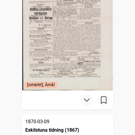
[omärkt], Åmål
1870-03-09
Eskilstuna tidning (1867)