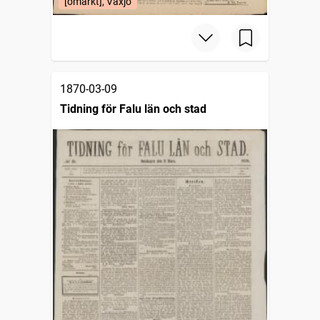
[omärkt], Växjö
1870-03-09
Tidning för Falu län och stad