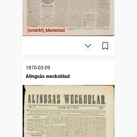
[omärkt], Mariestad
1870-03-09
Alingsås weckoblad