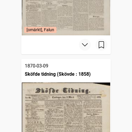
[omärkt], Falun
1870-03-09
Sköfde tidning (Skövde : 1858)