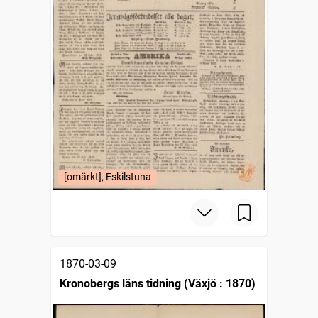
[omärkt], Eskilstuna
1870-03-09
Kronobergs läns tidning (Växjö : 1870)