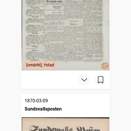
[omärkt], Ystad
1870-03-09
Sundsvallsposten