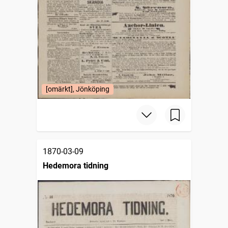
[omärkt], Jönköping
1870-03-09
Hedemora tidning