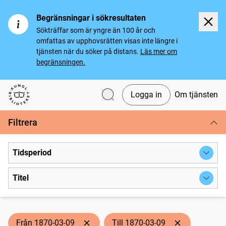
Begränsningar i sökresultaten
Sökträffar som är yngre än 100 år och
omfattas av upphovsrätten visas inte längre i
tjänsten när du söker på distans.
Läs mer om
begränsningen.
Logga in
Om tjänsten
Svenska tidningar
Filtrera
Tidsperiod
Titel
Från 1870-03-09
Till 1870-03-09