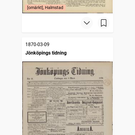
[omärkt], Halmstad
1870-03-09
Jönköpings tidning