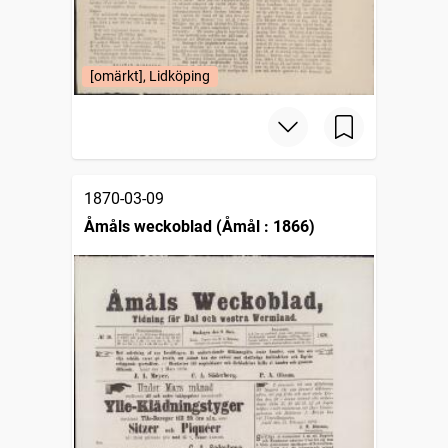
[omärkt], Lidköping
1870-03-09
Åmåls weckoblad (Åmål : 1866)