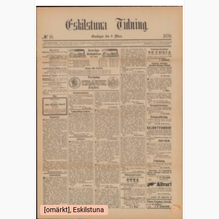
[omärkt], Eskilstuna