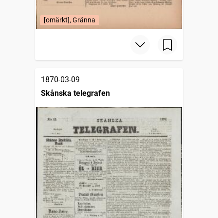
[omärkt], Gränna
1870-03-09
Skånska telegrafen