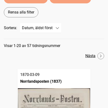
Rensa alla filter
Sortera:
Sökresultat
Visar 1-20 av 57 tidningsnummer
Nästa
1870-03-09
Norrlandsposten (1837)