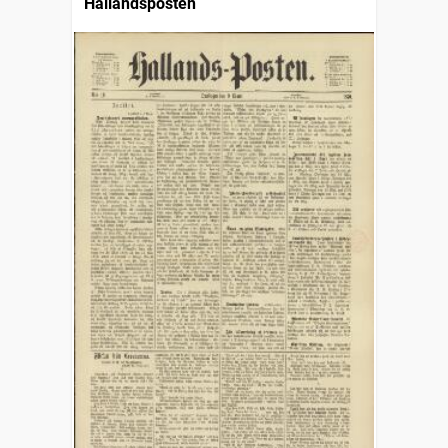
Hallandsposten