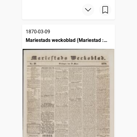
1870-03-09
Mariestads weckoblad (Mariestad :
1834)