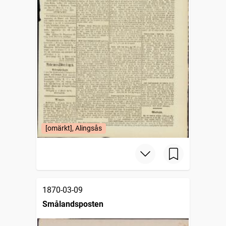
[omärkt], Alingsås
1870-03-09
Smålandsposten