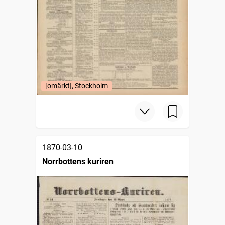
[omärkt], Stockholm
1870-03-10
Norrbottens kuriren