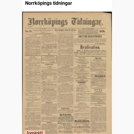
Norrköpings tidningar
[omärkt]