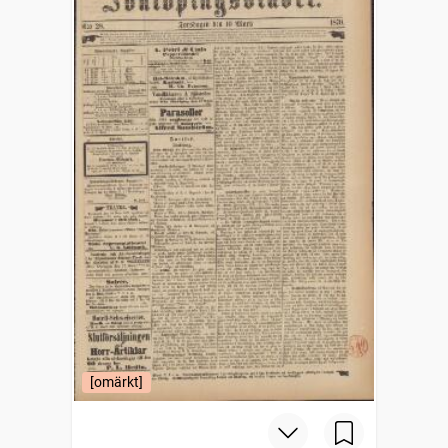
[omärkt]