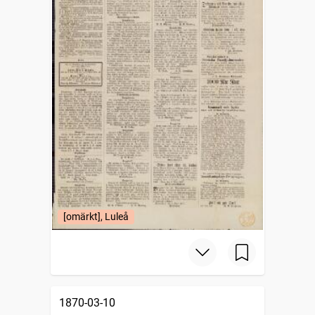
[omärkt], Luleå
1870-03-10