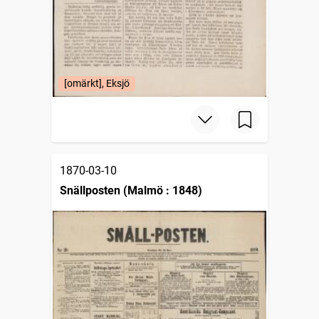
[omärkt], Eksjö
1870-03-10
Snällposten (Malmö : 1848)