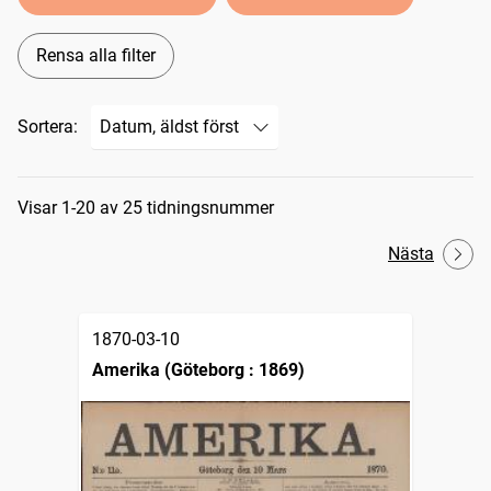
Rensa alla filter
Sortera:
Sökresultat
Visar 1-20 av 25 tidningsnummer
Nästa
1870-03-10
Amerika (Göteborg : 1869)