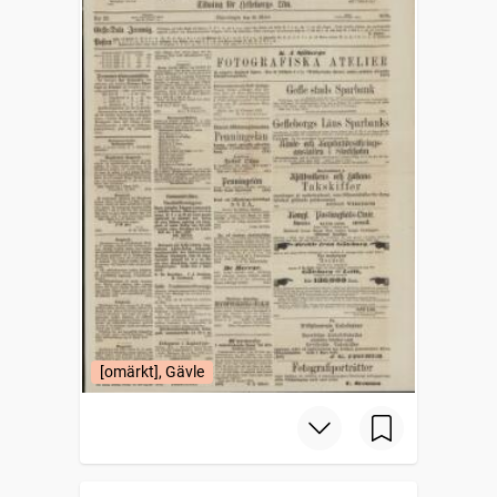
[omärkt], Gävle