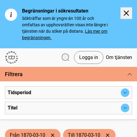
Begränsningar i sökresultaten
Sökträffar som är yngre än 100 år och
omfattas av upphovsrätten visas inte längre i
tjänsten när du söker på distans.
Läs mer om
begränsningen.
Logga in
Om tjänsten
Svenska tidningar
Filtrera
Tidsperiod
Titel
Från 1870-03-10
Till 1870-03-10