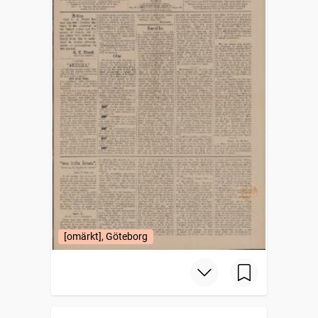
[omärkt], Göteborg