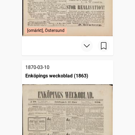
[omärkt], Östersund
1870-03-10
Enköpings weckoblad (1863)