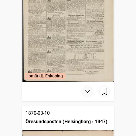
[omärkt], Enköping
1870-03-10
Öresundsposten (Helsingborg : 1847)