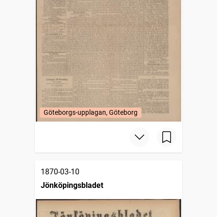
Göteborgs-upplagan, Göteborg
1870-03-10
Jönköpingsbladet