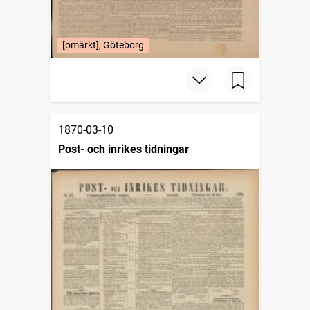
[omärkt], Göteborg
1870-03-10
Post- och inrikes tidningar