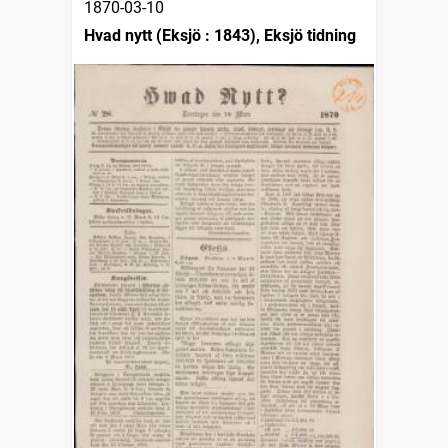
1870-03-10
Hvad nytt (Eksjö : 1843), Eksjö tidning