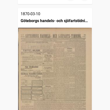
1870-03-10
Göteborgs handels- och sjöfartstidning
(1832)