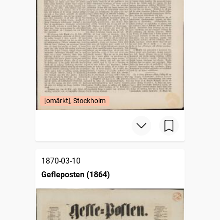
[omärkt], Stockholm
1870-03-10
Gefleposten (1864)