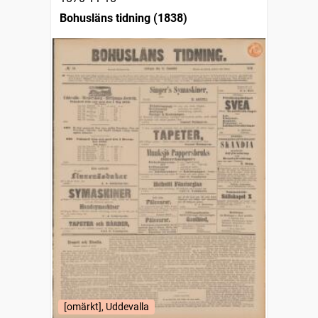
Bohusläns tidning (1838)
[omärkt], Uddevalla