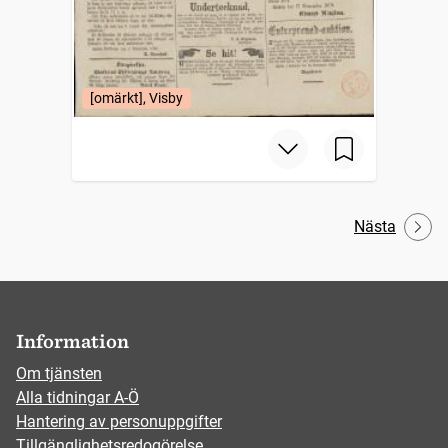
[omärkt], Visby
Nästa
Information
Om tjänsten
Alla tidningar A-Ö
Hantering av personuppgifter
Tillgänglighetsredogörelse