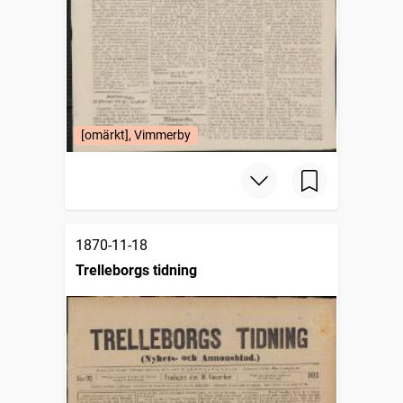
[omärkt], Vimmerby
1870-11-18
Trelleborgs tidning