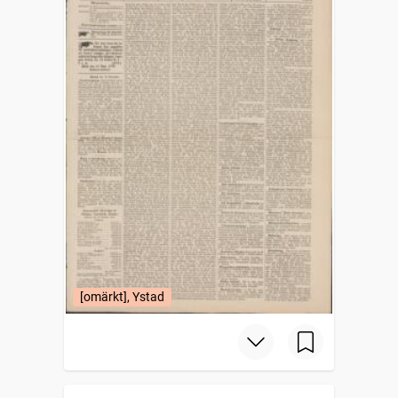
[omärkt], Ystad