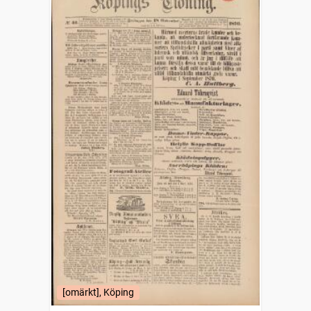
[omärkt], Köping