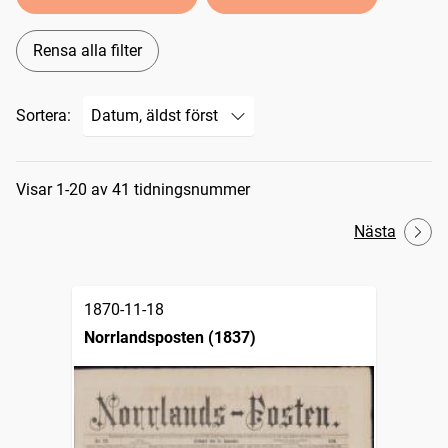
Rensa alla filter
Sortera:
Sökresultat
Visar 1-20 av 41 tidningsnummer
Nästa
1870-11-18
Norrlandsposten (1837)