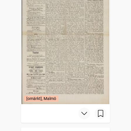
[omärkt], Malmö