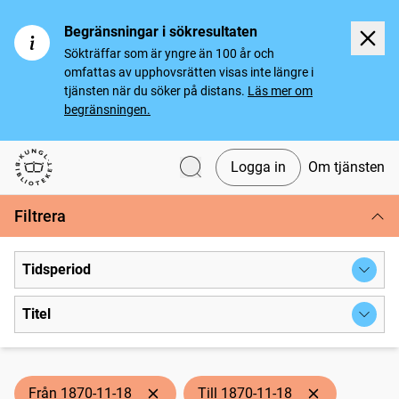
Begränsningar i sökresultaten
Sökträffar som är yngre än 100 år och
omfattas av upphovsrätten visas inte längre i
tjänsten när du söker på distans.
Läs mer om
begränsningen.
Logga in
Om tjänsten
Svenska tidningar
Filtrera
Tidsperiod
Titel
Från 1870-11-18
Till 1870-11-18