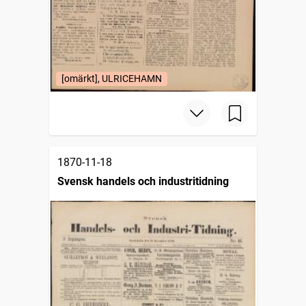
[omärkt], ULRICEHAMN
1870-11-18
Svensk handels och industritidning