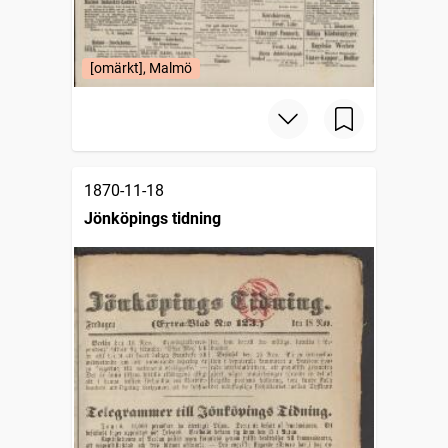
[omärkt], Malmö
1870-11-18
Jönköpings tidning