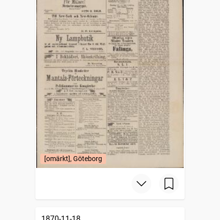
[omärkt], Göteborg
1870-11-18