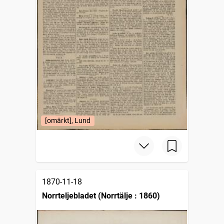
[omärkt], Lund
1870-11-18
Norrteljebladet (Norrtälje : 1860)