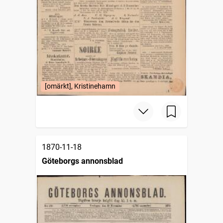
[omärkt], Kristinehamn
1870-11-18
Göteborgs annonsblad