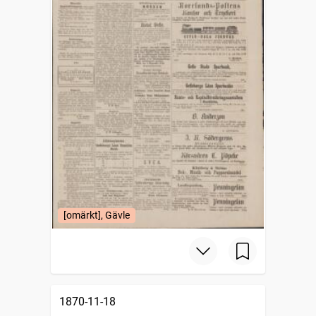
[omärkt], Gävle
1870-11-18