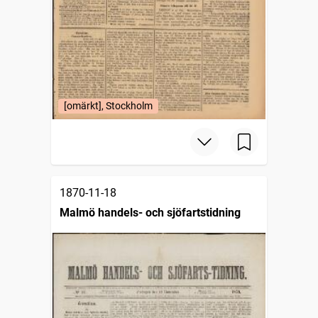
[omärkt], Stockholm
1870-11-18
Malmö handels- och sjöfartstidning