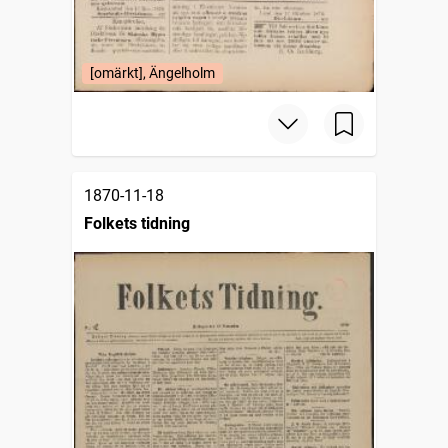
[omärkt], Ängelholm
1870-11-18
Folkets tidning